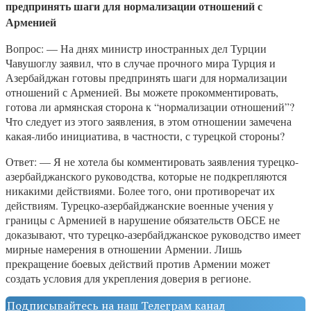
предпринять шаги для нормализации отношений с
Арменией
Вопрос: — На днях министр иностранных дел Турции
Чавушоглу заявил, что в случае прочного мира Турция и
Азербайджан готовы предпринять шаги для нормализации
отношений с Арменией. Вы можете прокомментировать,
готова ли армянская сторона к “нормализации отношений”?
Что следует из этого заявления, в этом отношении замечена
какая-либо инициатива, в частности, с турецкой стороны?
Ответ: — Я не хотела бы комментировать заявления турецко-
азербайджанского руководства, которые не подкрепляются
никакими действиями. Более того, они противоречат их
действиям. Турецко-азербайджанские военные учения у
границы с Арменией в нарушение обязательств ОБСЕ не
доказывают, что турецко-азербайджанское руководство имеет
мирные намерения в отношении Армении. Лишь
прекращение боевых действий против Армении может
создать условия для укрепления доверия в регионе.
Подписывайтесь на наш Телеграм канал