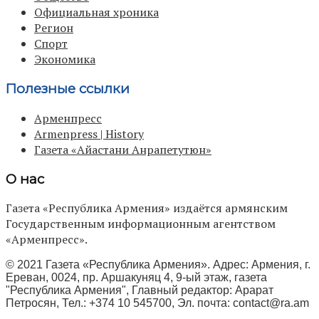
Официальная хроника
Регион
Спорт
Экономика
Полезные ссылки
Арменпресс
Armenpress | History
Газета «Айастани Анрапетутюн»
О нас
Газета «Республика Армения» издаётся армянским
Государственным информационным агентством
«Арменпресс».
© 2021 Газета «Республика Армения». Адрес: Армения, г.
Ереван, 0024, пр. Аршакуняц 4, 9-ый этаж, газета
"Республика Армения", Главный редактор: Арарат
Петросян, Тел.: +374 10 545700, Эл. почта:
contact@ra.am