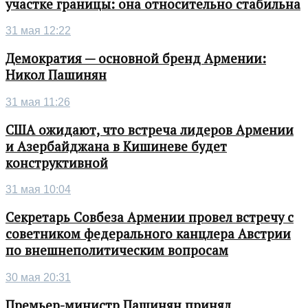
участке границы: она относительно стабильна
31 мая 12:22
Демократия — основной бренд Армении:
Никол Пашинян
31 мая 11:26
США ожидают, что встреча лидеров Армении
и Азербайджана в Кишиневе будет
конструктивной
31 мая 10:04
Секретарь Совбеза Армении провел встречу с
советником федерального канцлера Австрии
по внешнеполитическим вопросам
30 мая 20:31
Премьер-министр Пашинян принял