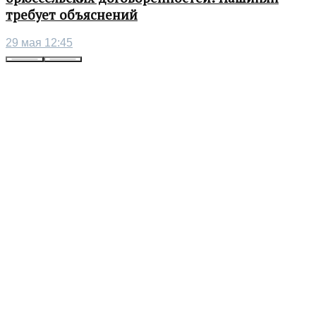
требует объяснений
29 мая 12:45