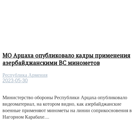
МО Арцаха опубликовало кадры применения
азербайджанскими ВС минометов
Республика Армения
2023-05-30
Министерство обороны Республики Арцаха опубликовало
видеоматериал, на котором видно, как азербайджанские
военные применяют минометы на линии соприкосновения в
Нагорном Карабахе....