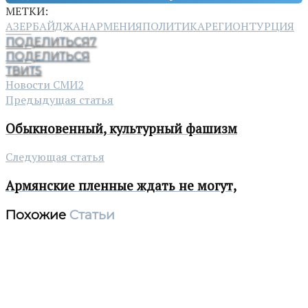
МЕТКИ:
АЗЕРБАЙДЖАН
АРМЕНИЯ
ПОЛИТИКА
РЕГИОН
ТУРЦИЯ
ПОДЕЛИТЬСЯ
7
ПОДЕЛИТЬСЯ
ТВИТ
5
Новости СМИ2
Предыдущая статья
Обыкновенный, культурный фашизм
Следующая статья
Армянские пленные ждать не могут,
Похожие
Статьи