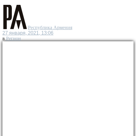
Республика Армения
27 января, 2021, 13:06
в
Регион