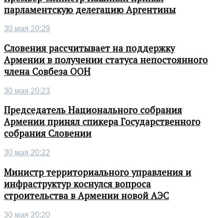
парламентскую делегацию Аргентины
30 мая 20:29
Словения рассчитывает на поддержку
Армении в получении статуса непостоянного
члена Совбеза ООН
30 мая 20:23
Председатель Национального собрания
Армении принял спикера Государственного
собрания Словении
30 мая 20:22
Министр территориального управления и
инфраструктур коснулся вопроса
строительства в Армении новой АЭС
30 мая 20:20