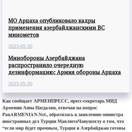
МО Арцаха опубликовало кадры
применения азербайджанскими ВС
минометов
2023-05-30
Минобороны Азербайджана
распространило очередную
дезинформацию: Армия обороны Арцаха
2023-05-30
Как сообщает АРМЕНПРЕСС, пресс-секретарь МИД
Армении Анна Нагдалян, отвечая на вопрос
PanARMENIAN.Net., обратилась к заявлению министра
иностранных дел Турции МавлютаЧавушоглу о том, что
“если мир будет прочным, Турция и Азербайджан готовы