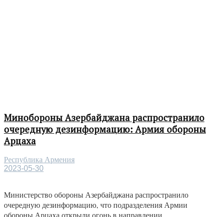
Минобороны Азербайджана распространило
очередную дезинформацию: Армия обороны
Арцаха
Республика Армения
2023-05-30
Министерство обороны Азербайджана распространило
очередную дезинформацию, что подразделения Армии
обороны Арцаха открыли огонь в направлении