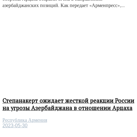
азербайджанских позиций. Как передает «Арменпресс»,...
Степанакерт ожидает жесткой реакции России
на угрозы Азербайджана в отношении Арцаха
Республика Армения
2023-05-30