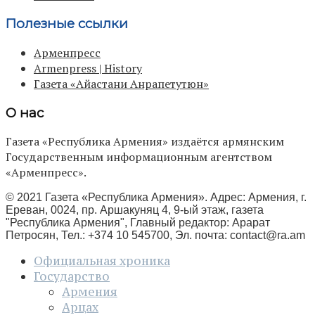
Полезные ссылки
Арменпресс
Armenpress | History
Газета «Айастани Анрапетутюн»
О нас
Газета «Республика Армения» издаётся армянским
Государственным информационным агентством
«Арменпресс».
© 2021 Газета «Республика Армения». Адрес: Армения, г.
Ереван, 0024, пр. Аршакуняц 4, 9-ый этаж, газета
"Республика Армения", Главный редактор: Арарат
Петросян, Тел.: +374 10 545700, Эл. почта:
contact@ra.am
Официальная хроника
Государство
Армения
Арцах