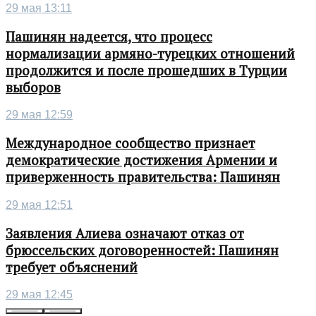
29 мая 13:11
Пашинян надеется, что процесс
нормализации армяно-турецких отношений
продолжится и после прошедших в Турции
выборов
29 мая 12:59
Международное сообщество признает
демократические достижения Армении и
приверженность правительства: Пашинян
29 мая 12:51
Заявления Алиева означают отказ от
брюссельских договоренностей: Пашинян
требует объяснений
29 мая 12:45