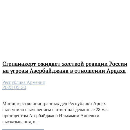
Степанакерт ожидает жесткой реакции России
на угрозы Азербайджана в отношении Арцаха
Республика Армения
2023-05-30
Министерство иностранных дел Республики Арцах
выступило с заявлением в ответ на сделанные 28 мая
президентом Азербайджана Ильхамом Алиевым
высказывания, в...