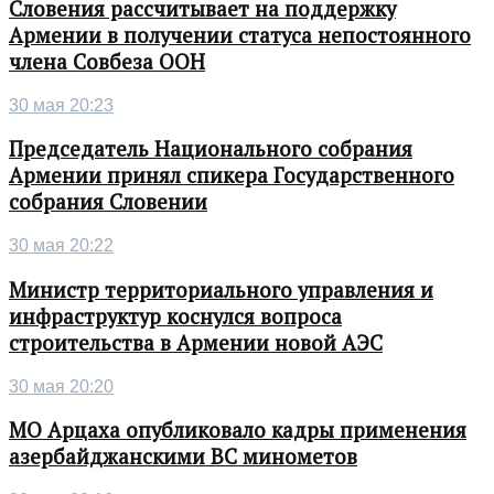
Словения рассчитывает на поддержку
Армении в получении статуса непостоянного
члена Совбеза ООН
30 мая 20:23
Председатель Национального собрания
Армении принял спикера Государственного
собрания Словении
30 мая 20:22
Министр территориального управления и
инфраструктур коснулся вопроса
строительства в Армении новой АЭС
30 мая 20:20
МО Арцаха опубликовало кадры применения
азербайджанскими ВС минометов