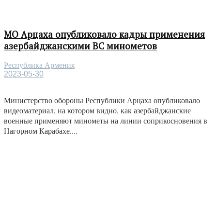
МО Арцаха опубликовало кадры применения
азербайджанскими ВС минометов
Республика Армения
2023-05-30
Министерство обороны Республики Арцаха опубликовало
видеоматериал, на котором видно, как азербайджанские
военные применяют минометы на линии соприкосновения в
Нагорном Карабахе....