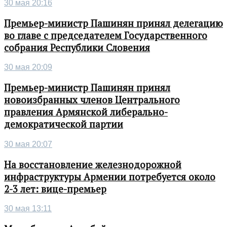
30 мая 20:16
Премьер-министр Пашинян принял делегацию
во главе с председателем Государственного
собрания Республики Словения
30 мая 20:09
Премьер-министр Пашинян принял
новоизбранных членов Центрального
правления Армянской либерально-
демократической партии
30 мая 20:07
На восстановление железнодорожной
инфраструктуры Армении потребуется около
2-3 лет: вице-премьер
30 мая 13:11