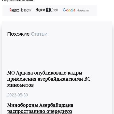
Похожие
Статьи
МО Арцаха опубликовало кадры
применения азербайджанскими ВС
минометов
2023-05-30
Минобороны Азербайджана
распространило очередную