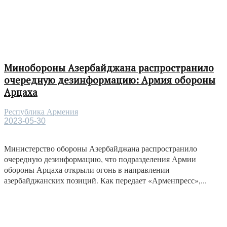
Минобороны Азербайджана распространило
очередную дезинформацию: Армия обороны
Арцаха
Республика Армения
2023-05-30
Министерство обороны Азербайджана распространило
очередную дезинформацию, что подразделения Армии
обороны Арцаха открыли огонь в направлении
азербайджанских позиций. Как передает «Арменпресс»,...