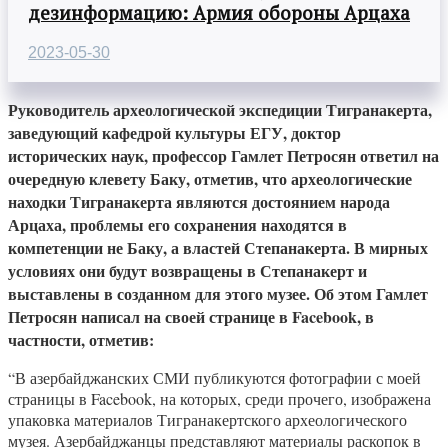
дезинформацию: Армия обороны Арцаха
2023-05-30
Руководитель археологической экспедиции Тигранакерта,
заведующий кафедрой культуры ЕГУ, доктор
исторических наук, профессор Гамлет Петросян ответил на
очередную клевету Баку, отметив, что археологические
находки Тигранакерта являются достоянием народа
Арцаха, проблемы его сохранения находятся в
компетенции не Баку, а властей Степанакерта. В мирных
условиях они будут возвращены в Степанакерт и
выставлены в созданном для этого музее. Об этом Гамлет
Петросян написал на своей странице в Facebook, в
частности, отметив:
“В азербайджанских СМИ публикуются фотографии с моей
страницы в Facebook, на которых, среди прочего, изображена
упаковка материалов Тигранакертского археологического
музея. Азербайджанцы представляют материалы раскопок в