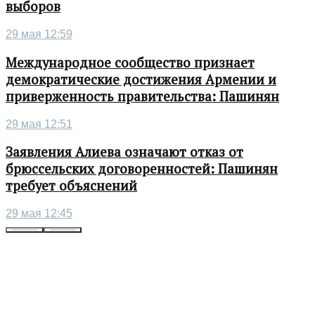
выборов
29 мая 12:59
Международное сообщество признает
демократические достижения Армении и
приверженность правительства: Пашинян
29 мая 12:51
Заявления Алиева означают отказ от
брюссельских договоренностей: Пашинян
требует объяснений
29 мая 12:45