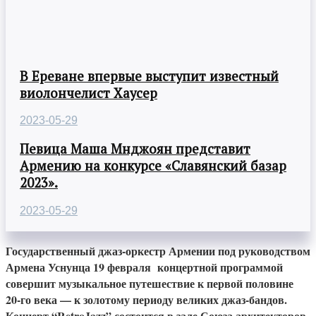
В Ереване впервые выступит известный
виолончелист Хаусер
2023-05-29
Певица Маша Мнджоян представит
Армению на конкурсе «Славянский базар
2023».
2023-05-29
Государственный джаз-оркестр Армении под руководством
Армена Уснунца 19 февраля концертной программой
совершит музыкальное путешествие к первой половине
20-го века — к золотому периоду великих джаз-бандов.
Концерт “RetroJazz” состоится в зале Союза архитекторов