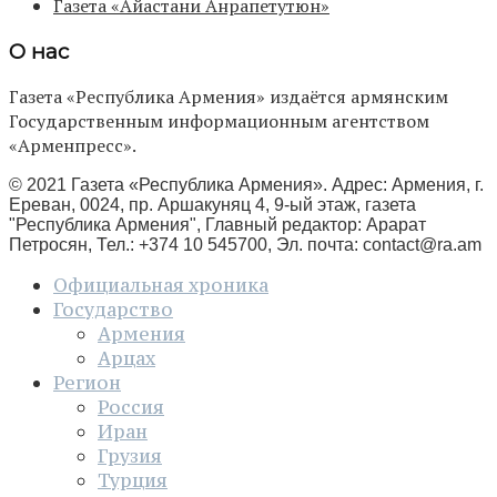
Газета «Айастани Анрапетутюн»
О нас
Газета «Республика Армения» издаётся армянским
Государственным информационным агентством
«Арменпресс».
© 2021 Газета «Республика Армения». Адрес: Армения, г.
Ереван, 0024, пр. Аршакуняц 4, 9-ый этаж, газета
"Республика Армения", Главный редактор: Арарат
Петросян, Тел.: +374 10 545700, Эл. почта:
contact@ra.am
Официальная хроника
Государство
Армения
Арцах
Регион
Россия
Иран
Грузия
Турция