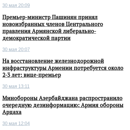
30 мая 20:09
Премьер-министр Пашинян принял
новоизбранных членов Центрального
правления Армянской либерально-
демократической партии
30 мая 20:07
На восстановление железнодорожной
инфраструктуры Армении потребуется около
2-3 лет: вице-премьер
30 мая 13:11
Минобороны Азербайджана распространило
очередную дезинформацию: Армия обороны
Арцаха
30 мая 12:04