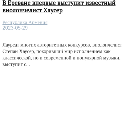
В Ереване впервые выступит известный
виолончелист Хаусер
Республика Армения
2023-05-29
Лауреат многих авторитетных конкурсов, виолончелист
Степан Хаусер, покоривший мир исполнением как
классической, но и современной и популярной музыки,
выступит с...