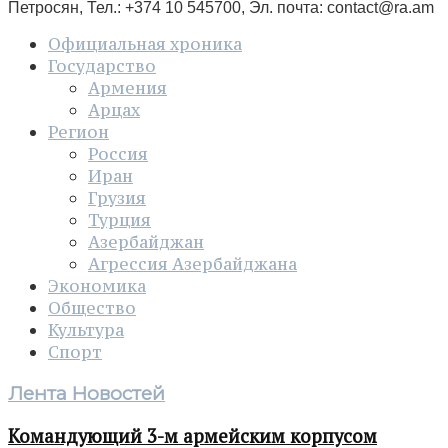
Петросян, Тел.: +374 10 545700, Эл. почта:
contact@ra.am
Официальная хроника
Государство
Армения
Арцах
Регион
Россия
Иран
Грузия
Турция
Азербайджан
Агрессия Азербайджана
Экономика
Общество
Культура
Спорт
Лента Новостей
Командующий 3-м армейским корпусом