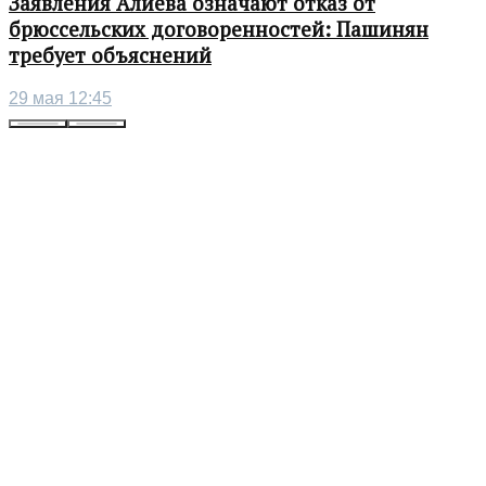
Заявления Алиева означают отказ от
брюссельских договоренностей: Пашинян
требует объяснений
29 мая 12:45