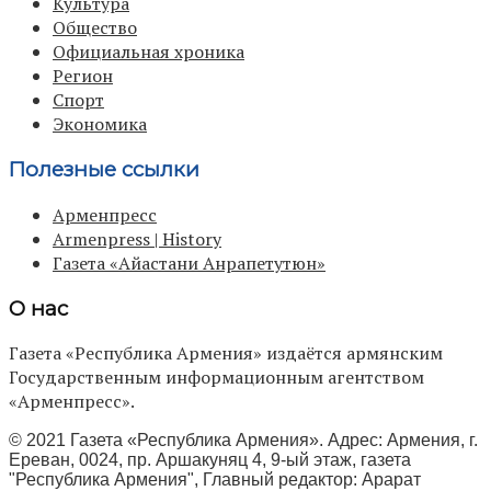
Культура
Общество
Официальная хроника
Регион
Спорт
Экономика
Полезные ссылки
Арменпресс
Armenpress | History
Газета «Айастани Анрапетутюн»
О нас
Газета «Республика Армения» издаётся армянским
Государственным информационным агентством
«Арменпресс».
© 2021 Газета «Республика Армения». Адрес: Армения, г.
Ереван, 0024, пр. Аршакуняц 4, 9-ый этаж, газета
"Республика Армения", Главный редактор: Арарат