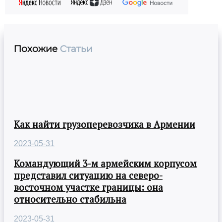
Похожие
Статьи
Как найти грузоперевозчика в Армении
2023-05-31
Командующий 3-м армейским корпусом
представил ситуацию на северо-
восточном участке границы: она
относительно стабильна
2023-05-31