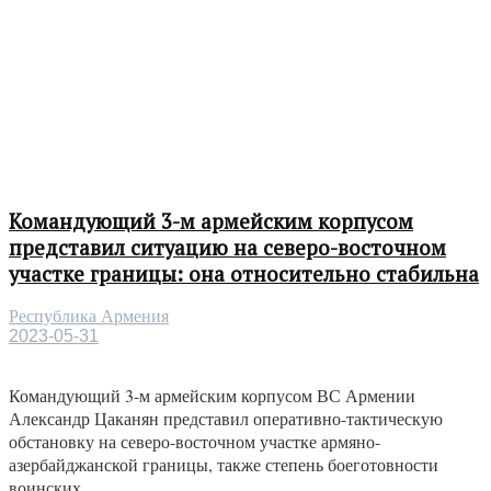
Командующий 3-м армейским корпусом
представил ситуацию на северо-восточном
участке границы: она относительно стабильна
Республика Армения
2023-05-31
Командующий 3-м армейским корпусом ВС Армении
Александр Цаканян представил оперативно-тактическую
обстановку на северо-восточном участке армяно-
азербайджанской границы, также степень боеготовности
воинских...