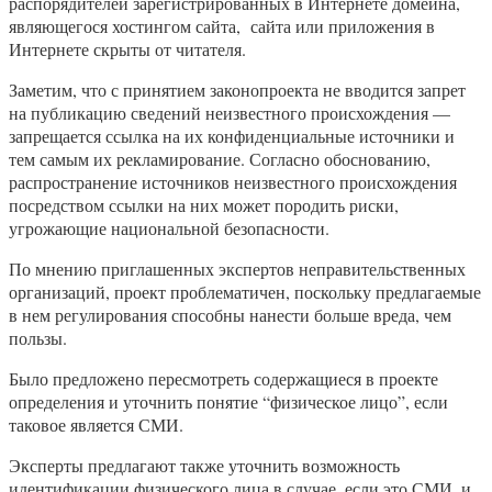
распорядителей зарегистрированных в Интернете домейна,
являющегося хостингом сайта, сайта или приложения в
Интернете скрыты от читателя.
Заметим, что с принятием законопроекта не вводится запрет
на публикацию сведений неизвестного происхождения —
запрещается ссылка на их конфиденциальные источники и
тем самым их рекламирование. Согласно обоснованию,
распространение источников неизвестного происхождения
посредством ссылки на них может породить риски,
угрожающие национальной безопасности.
По мнению приглашенных экспертов неправительственных
организаций, проект проблематичен, поскольку предлагаемые
в нем регулирования способны нанести больше вреда, чем
пользы.
Было предложено пересмотреть содержащиеся в проекте
определения и уточнить понятие “физическое лицо”, если
таковое является СМИ.
Эксперты предлагают также уточнить возможность
идентификации физического лица в случае, если это СМИ, и