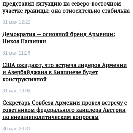
представил ситуацию на северо-восточном
участке границы: она относительно стабильна
31 мая 12:22
Демократия — основной бренд Армении:
Никол Пашинян
31 мая 11:26
США ожидают, что встреча лидеров Армении
и Азербайджана в Кишиневе будет
конструктивной
31 мая 10:04
Секретарь Совбеза Армении провел встречу с
советником федерального канцлера Австрии
по внешнеполитическим вопросам
30 мая 20:31