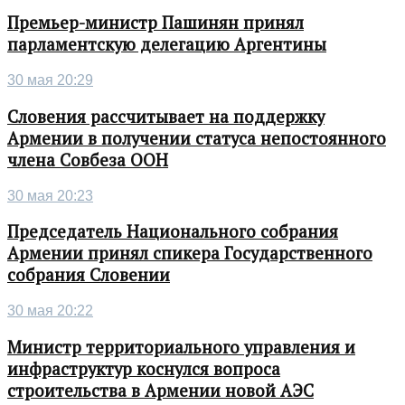
Премьер-министр Пашинян принял
парламентскую делегацию Аргентины
30 мая 20:29
Словения рассчитывает на поддержку
Армении в получении статуса непостоянного
члена Совбеза ООН
30 мая 20:23
Председатель Национального собрания
Армении принял спикера Государственного
собрания Словении
30 мая 20:22
Министр территориального управления и
инфраструктур коснулся вопроса
строительства в Армении новой АЭС