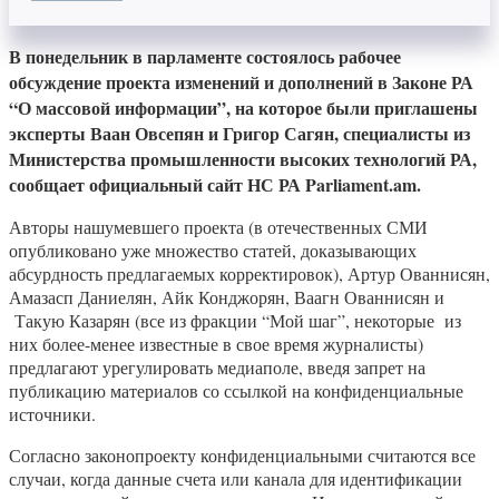
В понедельник в парламенте состоялось рабочее
обсуждение проекта изменений и дополнений в Законе РА
“О массовой информации”, на которое были приглашены
эксперты Ваан Овсепян и Григор Сагян, специалисты из
Министерства промышленности высоких технологий РА,
сообщает официальный сайт НС РА Parliament.am.
Авторы нашумевшего проекта (в отечественных СМИ
опубликовано уже множество статей, доказывающих
абсурдность предлагаемых корректировок), Артур Ованнисян,
Амазасп Даниелян, Айк Конджорян, Ваагн Ованнисян и
Такую Казарян (все из фракции “Мой шаг”, некоторые из
них более-менее известные в свое время журналисты)
предлагают урегулировать медиаполе, введя запрет на
публикацию материалов со ссылкой на конфиденциальные
источники.
Согласно законопроекту конфиденциальными считаются все
случаи, когда данные счета или канала для идентификации