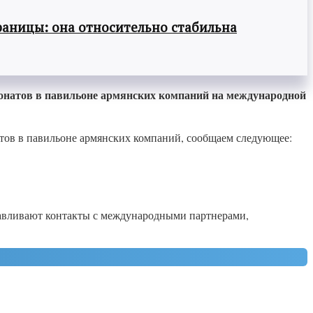
раницы: она относительно стабильна
онатов в павильоне армянских компаний на международной
атов в павильоне армянских компаний, сообщаем следующее:
авливают контакты с международными партнерами,