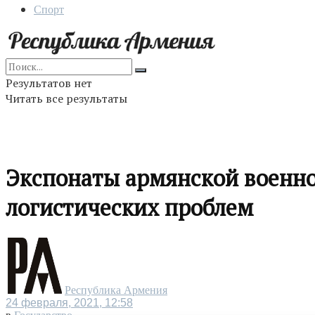
Спорт
Результатов нет
Читать все результаты
Экспонаты армянской военно
логистических проблем
Республика Армения
24 февраля, 2021, 12:58