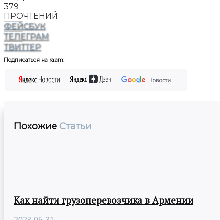
379
ПРОЧТЕНИЙ
ФЕЙСБУК
ТЕЛЕГРАМ
ТВИТТЕР
Подписаться на ra.am:
Похожие
Статьи
Как найти грузоперевозчика в Армении
2023-05-31