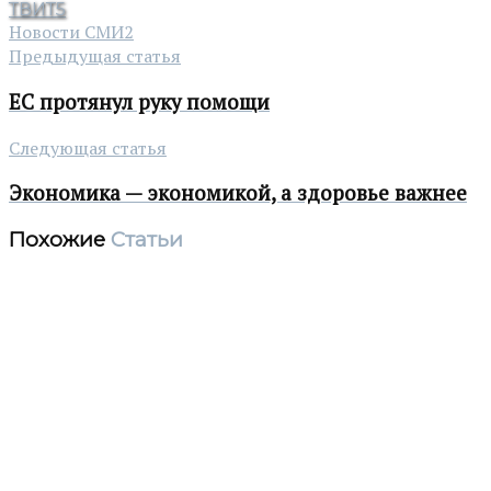
ТВИТ
5
Новости СМИ2
Предыдущая статья
ЕС протянул руку помощи
Следующая статья
Экономика — экономикой, а здоровье важнее
Похожие
Статьи