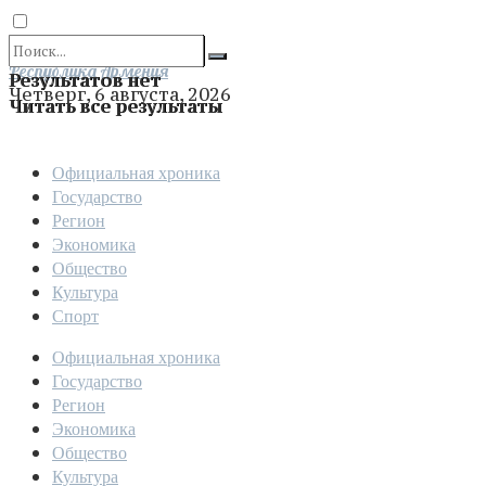
Отправить
Республика Армения
Результатов нет
Четверг, 6 августа, 2026
Читать все результаты
Официальная хроника
Государство
Регион
Экономика
Общество
Культура
Спорт
Официальная хроника
Государство
Регион
Экономика
Общество
Культура