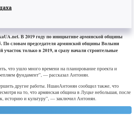
цаха
kaUA.net. В 2019 году по инициативе армянской общины
05. По словам председателя армянской общины Волыни
 участок только в 2019, и сразу начали строительные
ть, что ушло много времени на планирование проекта и
репляем фундамент”, — рассказал Антонян.
вершить другие работы. НшанАнтонян сообщил также, что
есмотря на то, что армянская община в Луцке небольшая, после
к, историю и культуру”, — заключил Антонян.