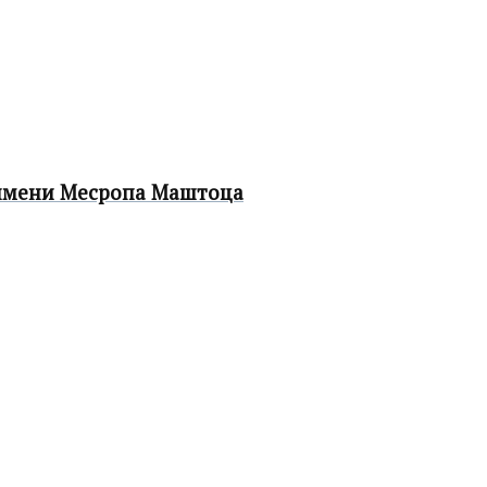
 имени Месропа Маштоца