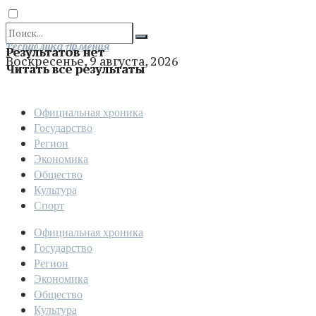
Отправить
Республика Армения
Результатов нет
Воскресенье, 9 августа, 2026
Читать все результаты
Официальная хроника
Государство
Регион
Экономика
Общество
Культура
Спорт
Официальная хроника
Государство
Регион
Экономика
Общество
Культура