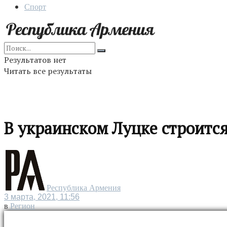
Спорт
Результатов нет
Читать все результаты
В украинском Луцке строитс
Республика Армения
3 марта, 2021, 11:56
в
Регион