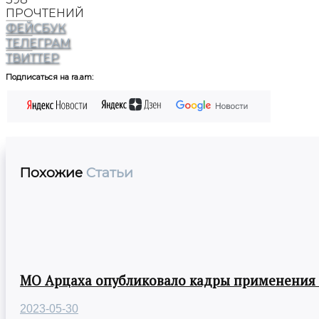
ПРОЧТЕНИЙ
ФЕЙСБУК
ТЕЛЕГРАМ
ТВИТТЕР
Подписаться на ra.am:
Похожие
Статьи
МО Арцаха опубликовало кадры применения
2023-05-30