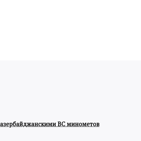
 азербайджанскими ВС минометов