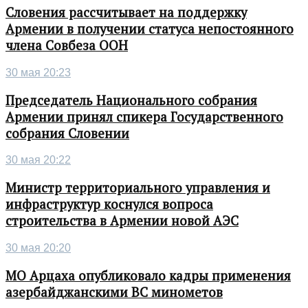
Словения рассчитывает на поддержку
Армении в получении статуса непостоянного
члена Совбеза ООН
30 мая 20:23
Председатель Национального собрания
Армении принял спикера Государственного
собрания Словении
30 мая 20:22
Министр территориального управления и
инфраструктур коснулся вопроса
строительства в Армении новой АЭС
30 мая 20:20
МО Арцаха опубликовало кадры применения
азербайджанскими ВС минометов