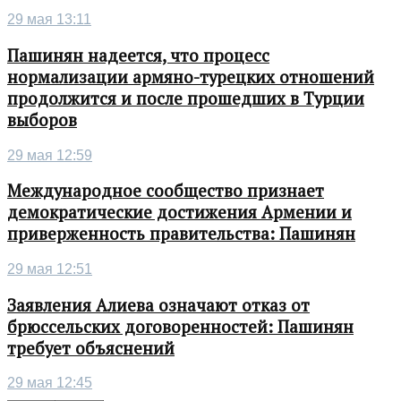
29 мая 13:11
Пашинян надеется, что процесс
нормализации армяно-турецких отношений
продолжится и после прошедших в Турции
выборов
29 мая 12:59
Международное сообщество признает
демократические достижения Армении и
приверженность правительства: Пашинян
29 мая 12:51
Заявления Алиева означают отказ от
брюссельских договоренностей: Пашинян
требует объяснений
29 мая 12:45