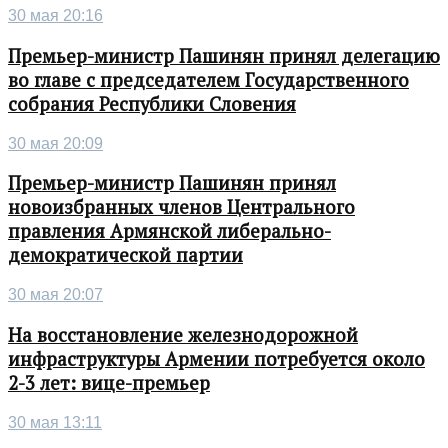
30 мая 20:16
Премьер-министр Пашинян принял делегацию
во главе с председателем Государственного
собрания Республики Словения
30 мая 20:09
Премьер-министр Пашинян принял
новоизбранных членов Центрального
правления Армянской либерально-
демократической партии
30 мая 20:07
На восстановление железнодорожной
инфраструктуры Армении потребуется около
2-3 лет: вице-премьер
30 мая 13:11