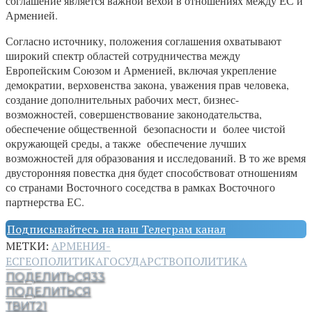
соглашение является важной вехой в отношениях между ЕС и
Арменией.
Согласно источнику, положения соглашения охватывают
широкий спектр областей сотрудничества между
Европейским Союзом и Арменией, включая укрепление
демократии, верховенства закона, уважения прав человека,
создание дополнительных рабочих мест, бизнес-
возможностей, совершенствование законодательства,
обеспечение общественной безопасности и более чистой
окружающей среды, а также обеспечение лучших
возможностей для образования и исследований. В то же время
двусторонняя повестка дня будет способствоват отношениям
со странами Восточного соседства в рамках Восточного
партнерства ЕС.
Подписывайтесь на наш Телеграм канал
МЕТКИ:
АРМЕНИЯ-
ЕС
ГЕОПОЛИТИКА
ГОСУДАРСТВО
ПОЛИТИКА
ПОДЕЛИТЬСЯ
33
ПОДЕЛИТЬСЯ
ТВИТ
21