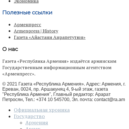
Экономика
Полезные ссылки
Арменпресс
Armenpress | History
Газета «Айастани Анрапетутюн»
О нас
Газета «Республика Армения» издаётся армянским
Государственным информационным агентством
«Арменпресс».
© 2021 Газета «Республика Армения». Адрес: Армения, г.
Ереван, 0024, пр. Аршакуняц 4, 9-ый этаж, газета
"Республика Армения", Главный редактор: Арарат
Петросян, Тел.: +374 10 545700, Эл. почта:
contact@ra.am
Официальная хроника
Государство
Армения
Арцах