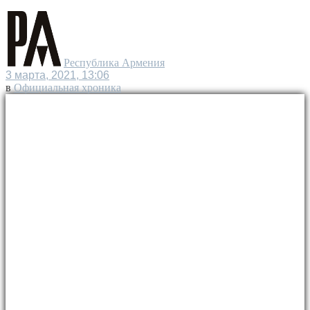
Республика Армения
3 марта, 2021, 13:06
в
Официальная хроника