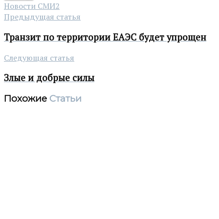
Новости СМИ2
Предыдущая статья
Транзит по территории ЕАЭС будет упрощен
Следующая статья
Злые и добрые силы
Похожие
Статьи