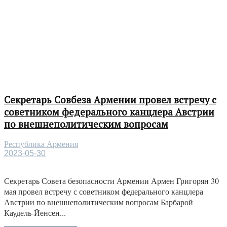
Секретарь Совбеза Армении провел встречу с
советником федерального канцлера Австрии
по внешнеполитическим вопросам
Республика Армения
2023-05-30
Секретарь Совета безопасности Армении Армен Григорян 30
мая провел встречу с советником федерального канцлера
Австрии по внешнеполитическим вопросам Барбарой
Каудель-Йенсен...