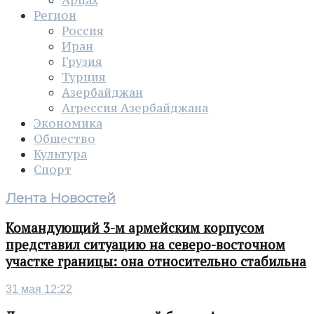
Регион
Россия
Иран
Грузия
Турция
Азербайджан
Агрессия Азербайджана
Экономика
Общество
Культура
Спорт
Лента Новостей
Командующий 3-м армейским корпусом
представил ситуацию на северо-восточном
участке границы: она относительно стабильна
31 мая 12:22