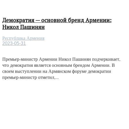
Демократия — основной бренд Армении:
Никол Пашинян
Республика Армения
2023-05-31
Премьер-министр Армении Никол Пашинян подчеркивает,
что демократия является основным брендом Армении. В
своем выступлении на Армянском форуме демократии
премьер-министр отметил,...