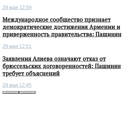
29 мая 12:59
Международное сообщество признает
демократические достижения Армении и
приверженность правительства: Пашинян
29 мая 12:51
Заявления Алиева означают отказ от
брюссельских договоренностей: Пашинян
требует объяснений
29 мая 12:45