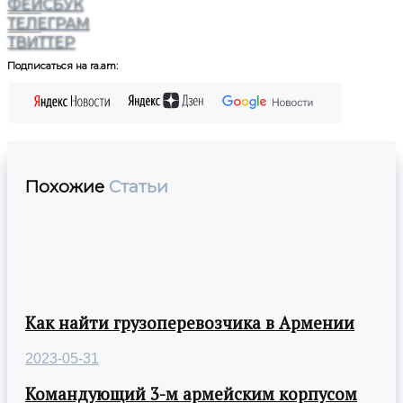
ФЕЙСБУК
ТЕЛЕГРАМ
ТВИТТЕР
Подписаться на ra.am:
Похожие
Статьи
Как найти грузоперевозчика в Армении
2023-05-31
Командующий 3-м армейским корпусом