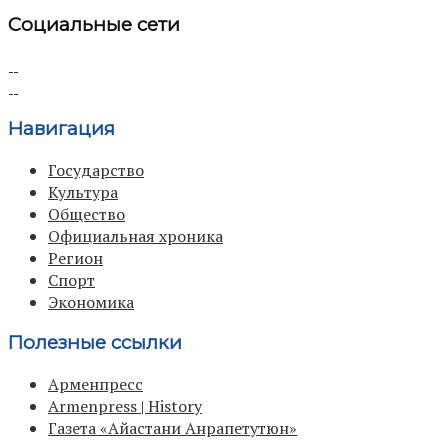
Социальные сети
Навигация
Государство
Культура
Общество
Официальная хроника
Регион
Спорт
Экономика
Полезные ссылки
Арменпресс
Armenpress | History
Газета «Айастани Анрапетутюн»