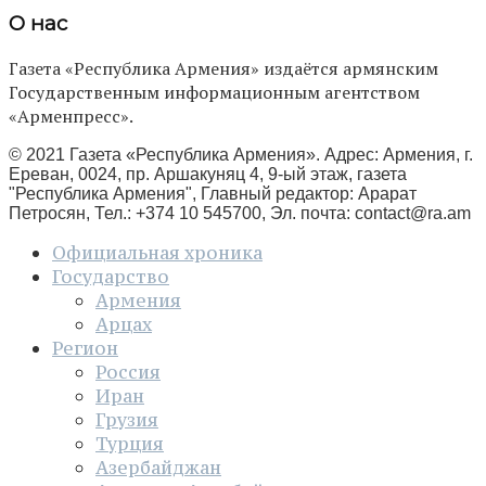
О нас
Газета «Республика Армения» издаётся армянским
Государственным информационным агентством
«Арменпресс».
© 2021 Газета «Республика Армения». Адрес: Армения, г.
Ереван, 0024, пр. Аршакуняц 4, 9-ый этаж, газета
"Республика Армения", Главный редактор: Арарат
Петросян, Тел.: +374 10 545700, Эл. почта:
contact@ra.am
Официальная хроника
Государство
Армения
Арцах
Регион
Россия
Иран
Грузия
Турция
Азербайджан