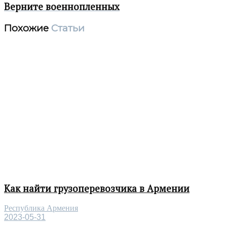
Верните военнопленных
Похожие
Статьи
Как найти грузоперевозчика в Армении
Республика Армения
2023-05-31