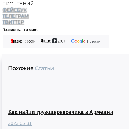
ПРОЧТЕНИЙ
ФЕЙСБУК
ТЕЛЕГРАМ
ТВИТТЕР
Подписаться на ra.am:
Похожие
Статьи
Как найти грузоперевозчика в Армении
2023-05-31