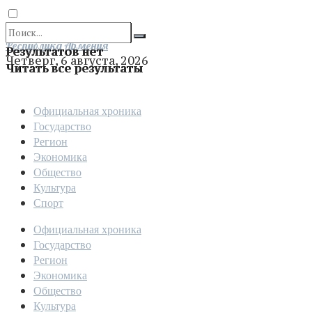
Отправить
Республика Армения
Результатов нет
Четверг, 6 августа, 2026
Читать все результаты
Официальная хроника
Государство
Регион
Экономика
Общество
Культура
Спорт
Официальная хроника
Государство
Регион
Экономика
Общество
Культура