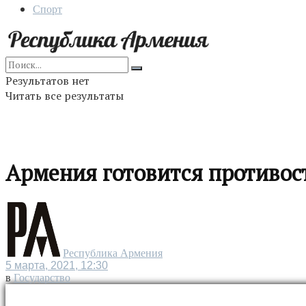
Спорт
Результатов нет
Читать все результаты
Армения готовится противос
Республика Армения
5 марта, 2021, 12:30
в
Государство