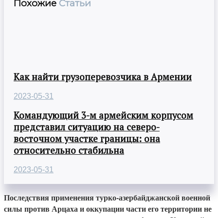
Похожие
Статьи
Как найти грузоперевозчика в Армении
2023-05-31
Командующий 3-м армейским корпусом
представил ситуацию на северо-
восточном участке границы: она
относительно стабильна
2023-05-31
Последствия применения турко-азербайджанской военной
силы против Арцаха и оккупации части его территории не