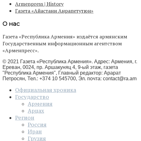
Armenpress | History
Газета «Айастани Анрапетутюн»
О нас
Газета «Республика Армения» издаётся армянским
Государственным информационным агентством
«Арменпресс».
© 2021 Газета «Республика Армения». Адрес: Армения, г.
Ереван, 0024, пр. Аршакуняц 4, 9-ый этаж, газета
"Республика Армения", Главный редактор: Арарат
Петросян, Тел.: +374 10 545700, Эл. почта:
contact@ra.am
Официальная хроника
Государство
Армения
Арцах
Регион
Россия
Иран
Грузия