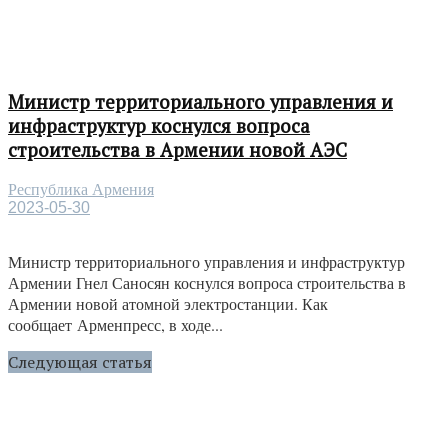
Министр территориального управления и
инфраструктур коснулся вопроса
строительства в Армении новой АЭС
Республика Армения
2023-05-30
Министр территориального управления и инфраструктур
Армении Гнел Саносян коснулся вопроса строительства в
Армении новой атомной электростанции. Как
сообщает Арменпресс, в ходе...
Следующая статья