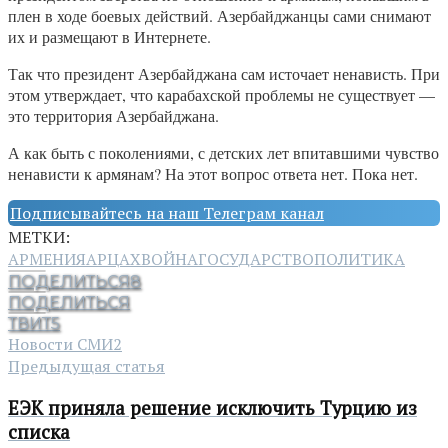
плен в ходе боевых действий. Азербайджанцы сами снимают
их и размещают в Интернете.
Так что президент Азербайджана сам источает ненависть. При
этом утверждает, что карабахской проблемы не существует —
это территория Азербайджана.
А как быть с поколениями, с детских лет впитавшими чувство
ненависти к армянам? На этот вопрос ответа нет. Пока нет.
Подписывайтесь на наш Телеграм канал
МЕТКИ:
АРМЕНИЯ
АРЦАХ
ВОЙНА
ГОСУДАРСТВО
ПОЛИТИКА
ПОДЕЛИТЬСЯ
8
ПОДЕЛИТЬСЯ
ТВИТ
5
Новости СМИ2
Предыдущая статья
ЕЭК приняла решение исключить Турцию из
списка