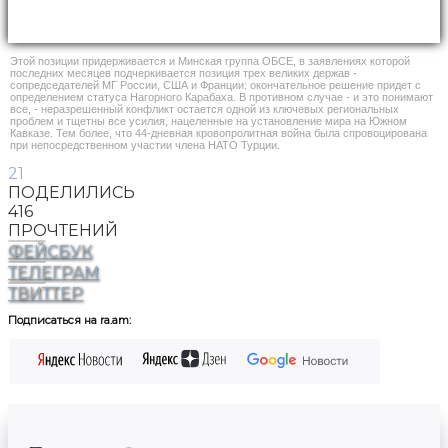
Этой позиции придерживается и Минская группа ОБСЕ, в заявлениях которой
последних месяцев подчеркивается позиция трех великих держав -
сопредседателей МГ России, США и Франции: окончательное решение придет с
определением статуса Нагорного Карабаха. В противном случае - и это понимают
все, - неразрешенный конфликт остается одной из ключевых региональных
проблем и тщетны все усилия, нацеленные на установление мира на Южном
Кавказе. Тем более, что 44-дневная кровопролитная война была спровоцирована
при непосредственном участии члена НАТО Турции.
21
ПОДЕЛИЛИСЬ
416
ПРОЧТЕНИЙ
ФЕЙСБУК
ТЕЛЕГРАМ
ТВИТТЕР
Подписаться на ra.am: