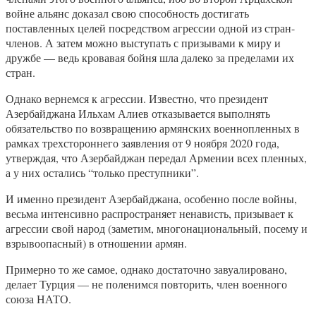
войне альянс доказал свою способность достигать
поставленных целей посредством агрессии одной из стран-
членов. А затем можно выступать с призывами к миру и
дружбе — ведь кровавая бойня шла далеко за пределами их
стран.
Однако вернемся к агрессии. Известно, что президент
Азербайджана Ильхам Алиев отказывается выполнять
обязательство по возвращению армянских военнопленных в
рамках трехстороннего заявления от 9 ноября 2020 года,
утверждая, что Азербайджан передал Армении всех пленных,
а у них остались “только преступники”.
И именно президент Азербайджана, особенно после войны,
весьма интенсивно распространяет ненависть, призывает к
агрессии свой народ (заметим, многонациональный, посему и
взрывоопасный) в отношении армян.
Примерно то же самое, однако достаточно завуалировано,
делает Турция — не поленимся повторить, член военного
союза НАТО.