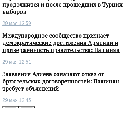
продолжится и после прошедших в Турции
выборов
29 мая 12:59
Международное сообщество признает
демократические достижения Армении и
приверженность правительства: Пашинян
29 мая 12:51
Заявления Алиева означают отказ от
брюссельских договоренностей: Пашинян
требует объяснений
29 мая 12:45