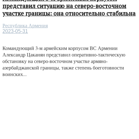
представил ситуацию на северо-восточном
участке границы: она относительно стабильна
Республика Армения
2023-05-31
Командующий 3-м армейским корпусом ВС Армении
Александр Цаканян представил оперативно-тактическую
обстановку на северо-восточном участке армяно-
азербайджанской границы, также степень боеготовности
воинских...