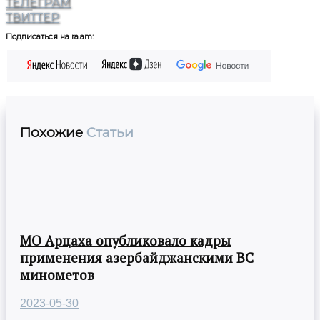
ТЕЛЕГРАМ
ТВИТТЕР
Подписаться на ra.am:
Похожие
Статьи
МО Арцаха опубликовало кадры
применения азербайджанскими ВС
минометов
2023-05-30