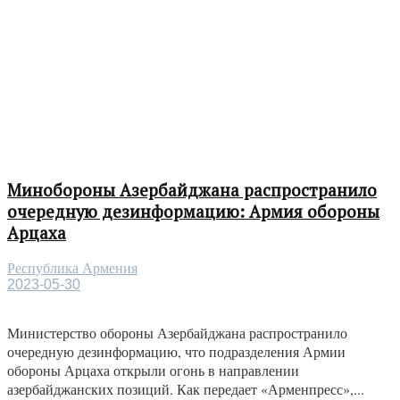
Минобороны Азербайджана распространило
очередную дезинформацию: Армия обороны
Арцаха
Республика Армения
2023-05-30
Министерство обороны Азербайджана распространило
очередную дезинформацию, что подразделения Армии
обороны Арцаха открыли огонь в направлении
азербайджанских позиций. Как передает «Арменпресс»,...