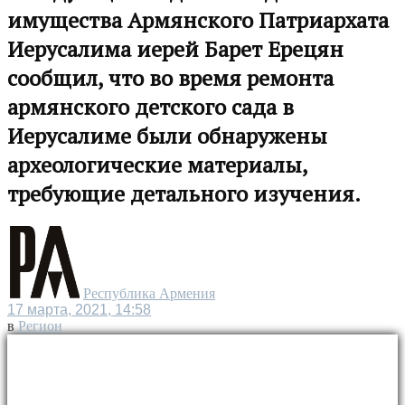
имущества Армянского Патриархата
Иерусалима иерей Барет Ерецян
сообщил, что во время ремонта
армянского детского сада в
Иерусалиме были обнаружены
археологические материалы,
требующие детального изучения.
Республика Армения
17 марта, 2021, 14:58
в
Регион