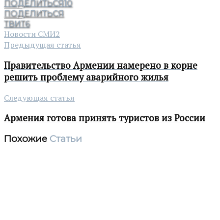
ПОДЕЛИТЬСЯ
10
ПОДЕЛИТЬСЯ
ТВИТ
6
Новости СМИ2
Предыдущая статья
Правительство Армении намерено в корне
решить проблему аварийного жилья
Следующая статья
Армения готова принять туристов из России
Похожие
Статьи