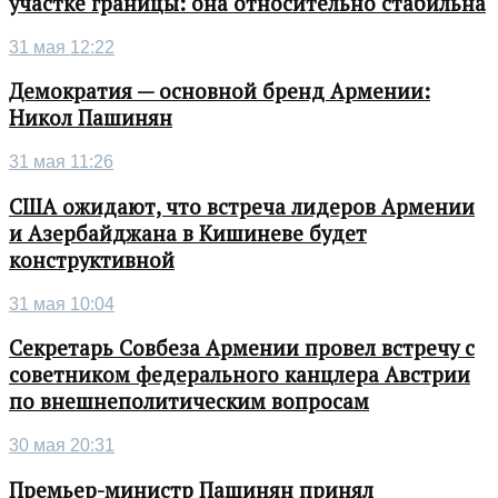
участке границы: она относительно стабильна
31 мая 12:22
Демократия — основной бренд Армении:
Никол Пашинян
31 мая 11:26
США ожидают, что встреча лидеров Армении
и Азербайджана в Кишиневе будет
конструктивной
31 мая 10:04
Секретарь Совбеза Армении провел встречу с
советником федерального канцлера Австрии
по внешнеполитическим вопросам
30 мая 20:31
Премьер-министр Пашинян принял