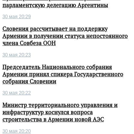
парламентскую делегацию Аргентины
30 мая 20:29
Словения рассчитывает на поддержку
Армении в получении статуса непостоянного
члена Совбеза ООН
30 мая 20:23
Председатель Национального собрания
Армении принял спикера Государственного
собрания Словении
30 мая 20:22
Министр территориального управления и
инфраструктур коснулся вопроса
строительства в Армении новой АЭС
30 мая 20:20