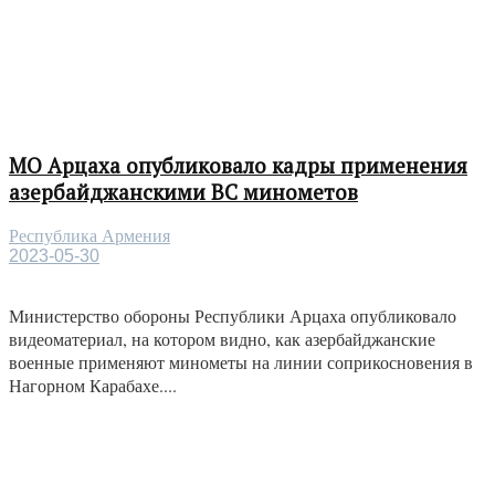
МО Арцаха опубликовало кадры применения
азербайджанскими ВС минометов
Республика Армения
2023-05-30
Министерство обороны Республики Арцаха опубликовало
видеоматериал, на котором видно, как азербайджанские
военные применяют минометы на линии соприкосновения в
Нагорном Карабахе....