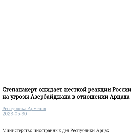
Степанакерт ожидает жесткой реакции России
на угрозы Азербайджана в отношении Арцаха
Республика Армения
2023-05-30
Министерство иностранных дел Республики Арцах