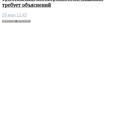
требует объяснений
29 мая 12:45