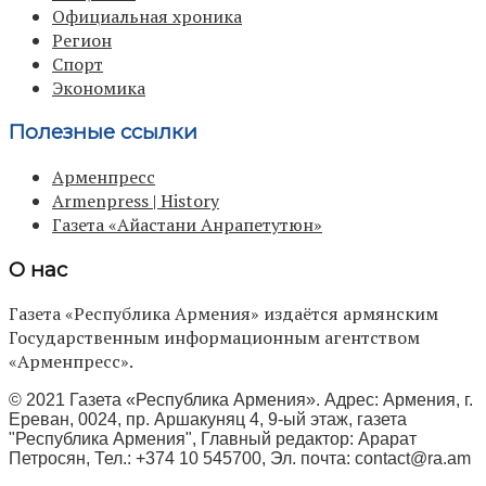
Официальная хроника
Регион
Спорт
Экономика
Полезные ссылки
Арменпресс
Armenpress | History
Газета «Айастани Анрапетутюн»
О нас
Газета «Республика Армения» издаётся армянским
Государственным информационным агентством
«Арменпресс».
© 2021 Газета «Республика Армения». Адрес: Армения, г.
Ереван, 0024, пр. Аршакуняц 4, 9-ый этаж, газета
"Республика Армения", Главный редактор: Арарат
Петросян, Тел.: +374 10 545700, Эл. почта:
contact@ra.am