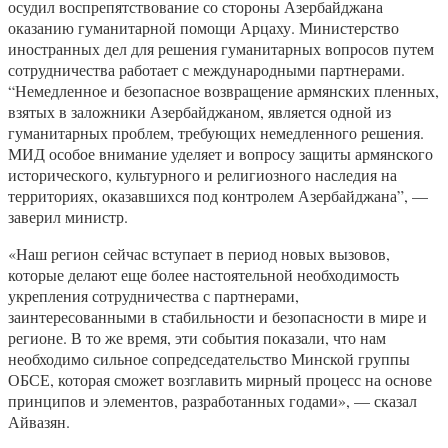
осудил воспрепятствование со стороны Азербайджана
оказанию гуманитарной помощи Арцаху. Министерство
иностранных дел для решения гуманитарных вопросов путем
сотрудничества работает с международными партнерами.
“Немедленное и безопасное возвращение армянских пленных,
взятых в заложники Азербайджаном, является одной из
гуманитарных проблем, требующих немедленного решения.
МИД особое внимание уделяет и вопросу защиты армянского
исторического, культурного и религиозного наследия на
территориях, оказавшихся под контролем Азербайджана”, —
заверил министр.
«Наш регион сейчас вступает в период новых вызовов,
которые делают еще более настоятельной необходимость
укрепления сотрудничества с партнерами,
заинтересованными в стабильности и безопасности в мире и
регионе. В то же время, эти события показали, что нам
необходимо сильное сопредседательство Минской группы
ОБСЕ, которая сможет возглавить мирный процесс на основе
принципов и элементов, разработанных годами», — сказал
Айвазян.