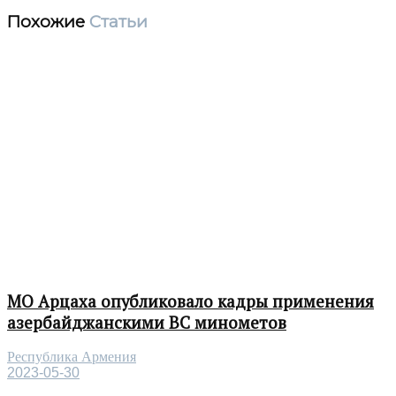
Похожие
Статьи
МО Арцаха опубликовало кадры применения
азербайджанскими ВС минометов
Республика Армения
2023-05-30