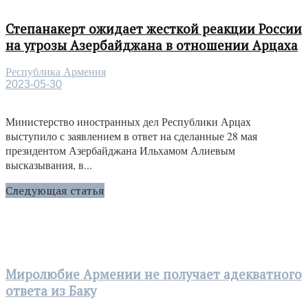
Степанакерт ожидает жесткой реакции России
на угрозы Азербайджана в отношении Арцаха
Республика Армения
2023-05-30
Министерство иностранных дел Республики Арцах
выступило с заявлением в ответ на сделанные 28 мая
президентом Азербайджана Ильхамом Алиевым
высказывания, в...
Следующая статья
Миролюбие Армении не получает адекватного
ответа из Баку