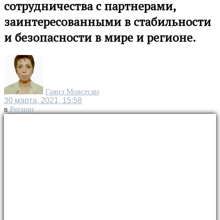
сотрудничества с партнерами,
заинтересованными в стабильности
и безопасности в мире и регионе.
Гаянэ Мовсесян
30 марта, 2021, 15:58
в
Регион