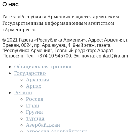
О нас
Газета «Республика Армения» издаётся армянским
Государственным информационным агентством
«Арменпресс».
© 2021 Газета «Республика Армения». Адрес: Армения, г.
Ереван, 0024, пр. Аршакуняц 4, 9-ый этаж, газета
"Республика Армения", Главный редактор: Арарат
Петросян, Тел.: +374 10 545700, Эл. почта:
contact@ra.am
Официальная хроника
Государство
Армения
Арцах
Регион
Россия
Иран
Грузия
Турция
Азербайджан
Агрессия Азербайджана