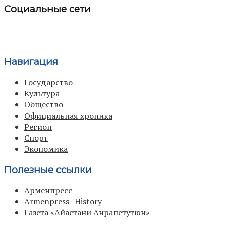
Социальные сети
Навигация
Государство
Культура
Общество
Официальная хроника
Регион
Спорт
Экономика
Полезные ссылки
Арменпресс
Armenpress | History
Газета «Айастани Анрапетутюн»