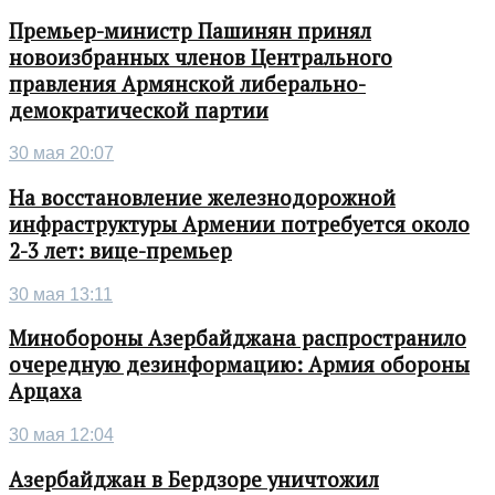
Премьер-министр Пашинян принял
новоизбранных членов Центрального
правления Армянской либерально-
демократической партии
30 мая 20:07
На восстановление железнодорожной
инфраструктуры Армении потребуется около
2-3 лет: вице-премьер
30 мая 13:11
Минобороны Азербайджана распространило
очередную дезинформацию: Армия обороны
Арцаха
30 мая 12:04
Азербайджан в Бердзоре уничтожил