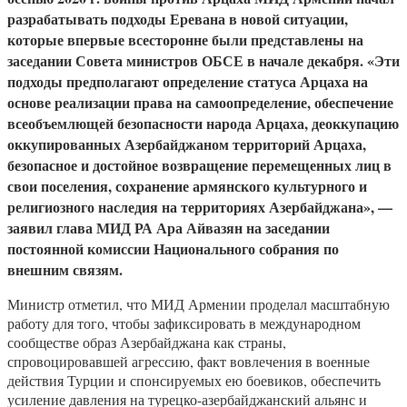
разрабатывать подходы Еревана в новой ситуации,
которые впервые всесторонне были представлены на
заседании Совета министров ОБСЕ в начале декабря. «Эти
подходы предполагают определение статуса Арцаха на
основе реализации права на самоопределение, обеспечение
всеобъемлющей безопасности народа Арцаха, деоккупацию
оккупированных Азербайджаном территорий Арцаха,
безопасное и достойное возвращение перемещенных лиц в
свои поселения, сохранение армянского культурного и
религиозного наследия на территориях Азербайджана», —
заявил глава МИД РА Ара Айвазян на заседании
постоянной комиссии Национального собрания по
внешним связям.
Министр отметил, что МИД Армении проделал масштабную
работу для того, чтобы зафиксировать в международном
сообществе образ Азербайджана как страны,
спровоцировавшей агрессию, факт вовлечения в военные
действия Турции и спонсируемых ею боевиков, обеспечить
усиление давления на турецко-азербайджанский альянс и