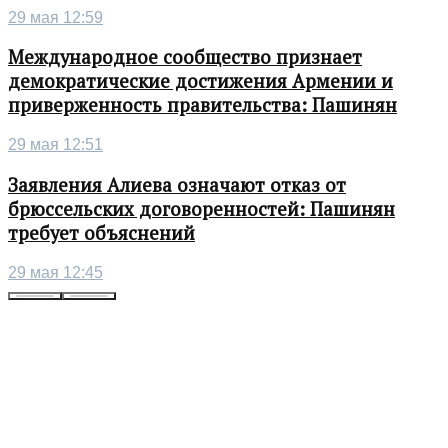
29 мая 12:59
Международное сообщество признает
демократические достижения Армении и
приверженность правительства: Пашинян
29 мая 12:51
Заявления Алиева означают отказ от
брюссельских договоренностей: Пашинян
требует объяснений
29 мая 12:45