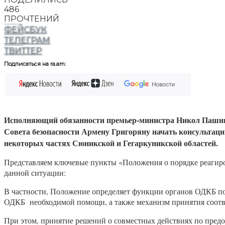
486
ПРОЧТЕНИЙ
ФЕЙСБУК
ТЕЛЕГРАМ
ТВИТТЕР
Подписаться на ra.am:
Исполняющий обязанности премьер-министра Никол Пашиня
Совета безопасности Армену Григоряну начать консультац
некоторых частях Сюникской и Гегаркуникской областей.
Представляем ключевые пункты «Положения о порядке реагиро
данной ситуации:
В частности, Положение определяет функции органов ОДКБ по
ОДКБ необходимой помощи, а также механизм принятия соот
При этом, принятие решений о совместных действиях по пред