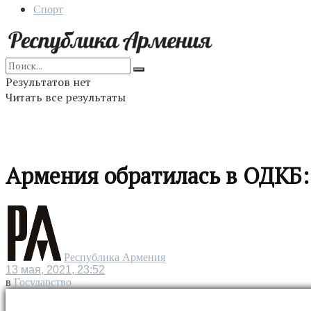
Спорт
Результатов нет
Читать все результаты
Армения обратилась в ОДКБ:
Республика Армения
13 мая, 2021, 23:52
в
Государство