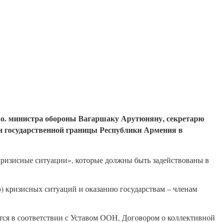
.о. министра обороны Вагаршаку Арутюняну, секретарю
ми государственной границы Республики Армения в
кризисные ситуации», которые должны быть задействованы в
 кризисных ситуаций и оказанию государствам – членам
ся в соответствии с Уставом ООН, Договором о коллективной