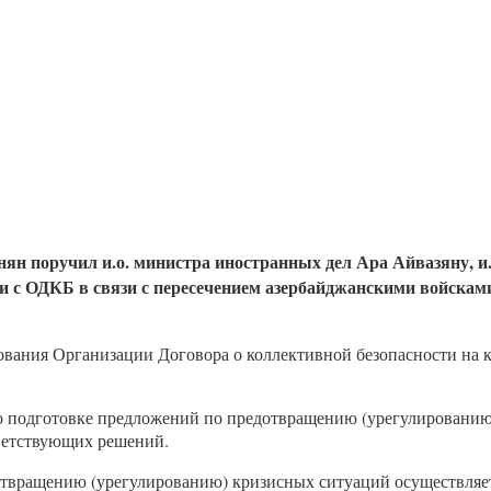
н поручил и.о. министра иностранных дел Ара Айвазяну, и
ии с ОДКБ в связи с пересечением азербайджанскими войска
вания Организации Договора о коллективной безопасности на 
 подготовке предложений по предотвращению (урегулированию)
ветствующих решений.
отвращению (урегулированию) кризисных ситуаций осуществляет