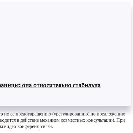
раницы: она относительно стабильна
мер по ее предотвращению (урегулированию) по предложению
иводится в действие механизм совместных консультаций. При
м видео-конференц-связи.