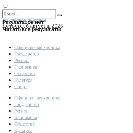
Отправить
Республика Армения
Результатов нет
Четверг, 6 августа, 2026
Читать все результаты
Официальная хроника
Государство
Регион
Экономика
Общество
Культура
Спорт
Официальная хроника
Государство
Регион
Экономика
Общество
Культура