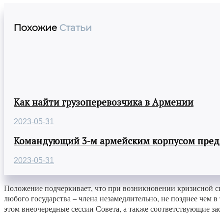
Похожие
Статьи
Как найти грузоперевозчика в Армении
2023-05-31
Командующий 3-м армейским корпусом предст
2023-05-31
Положение подчеркивает, что при возникновении кризисной с
любого государства – члена незамедлительно, не позднее чем 
этом внеочередные сессии Совета, а также соответствующие 