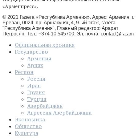
«Арменпресс».
© 2021 Газета «Республика Армения». Адрес: Армения, г.
Ереван, 0024, пр. Аршакуняц 4, 9-ый этаж, газета
"Республика Армения", Главный редактор: Арарат
Петросян, Тел.: +374 10 545700, Эл. почта:
contact@ra.am
Официальная хроника
Государство
Армения
Арцах
Регион
Россия
Иран
Грузия
Турция
Азербайджан
Агрессия Азербайджана
Экономика
Общество
Культура