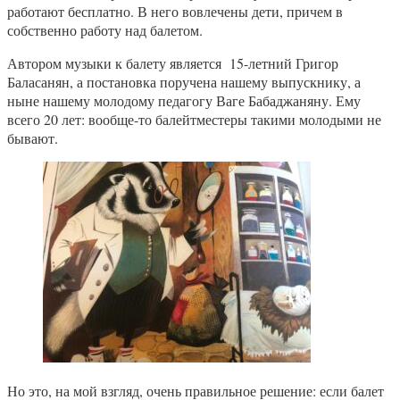
работают бесплатно. В него вовлечены дети, причем в
собственно работу над балетом.
Автором музыки к балету является 15-летний Григор
Баласанян, а постановка поручена нашему выпускнику, а
ныне нашему молодому педагогу Ваге Бабаджаняну. Ему
всего 20 лет: вообще-то балейтместеры такими молодыми не
бывают.
Но это, на мой взгляд, очень правильное решение: если балет