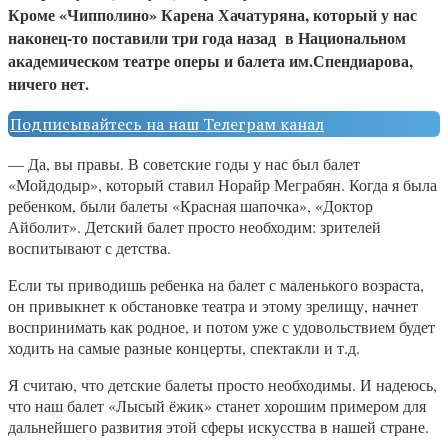
Кроме «Чипполино» Карена Хачатуряна, который у нас
наконец-то поставили три года назад в Национальном
академическом театре оперы и балета им.Спендиарова,
ничего нет.
Подписывайтесь на наш Телеграм канал
— Да, вы правы. В советские годы у нас был балет
«Мойдодыр», который ставил Норайр Меграбян. Когда я была
ребенком, были балеты «Красная шапочка», «Доктор
Айболит». Детский балет просто необходим: зрителей
воспитывают с детства.
Если ты приводишь ребенка на балет с маленького возраста,
он привыкнет к обстановке театра и этому зрелищу, начнет
воспринимать как родное, и потом уже с удовольствием будет
ходить на самые разные концерты, спектакли и т.д.
Я считаю, что детские балеты просто необходимы. И надеюсь,
что наш балет «Лысый ёжик» станет хорошим примером для
дальнейшего развития этой сферы искусства в нашей стране.