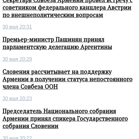
советником федерального канцлера Австрии
по внешнеполитическим вопросам
30 мая 20:31
Премьер-министр Пашинян принял
парламентскую делегацию Аргентины
30 мая 20:29
Словения рассчитывает на поддержку
Армении в получении статуса непостоянного
члена Совбеза ООН
30 мая 20:23
Председатель Национального собрания
Армении принял спикера Государственного
собрания Словении
30 мая 20:22