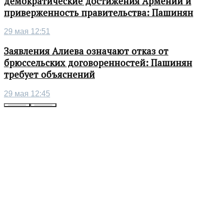
демократические достижения Армении и
приверженность правительства: Пашинян
29 мая 12:51
Заявления Алиева означают отказ от
брюссельских договоренностей: Пашинян
требует объяснений
29 мая 12:45