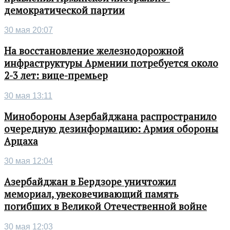
демократической партии
30 мая 20:07
На восстановление железнодорожной
инфраструктуры Армении потребуется около
2-3 лет: вице-премьер
30 мая 13:11
Минобороны Азербайджана распространило
очередную дезинформацию: Армия обороны
Арцаха
30 мая 12:04
Азербайджан в Бердзоре уничтожил
мемориал, увековечивающий память
погибших в Великой Отечественной войне
30 мая 12:03