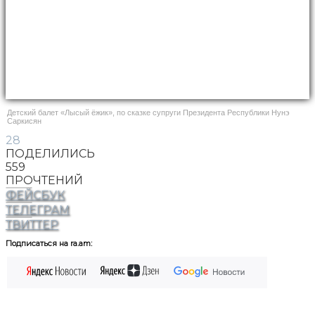
Детский балет «Лысый ёжик», по сказке супруги Президента Республики Нунэ
Саркисян
28
ПОДЕЛИЛИСЬ
559
ПРОЧТЕНИЙ
ФЕЙСБУК
ТЕЛЕГРАМ
ТВИТТЕР
Подписаться на ra.am: