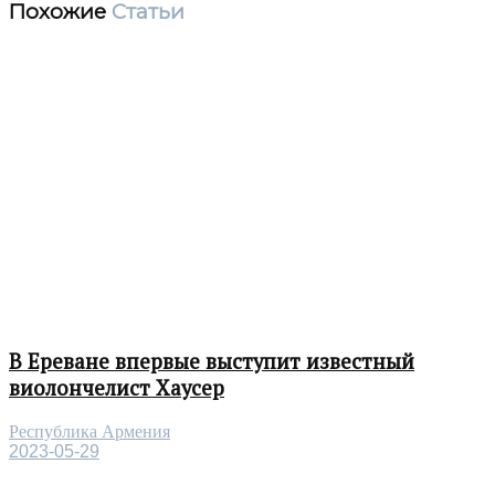
Похожие
Статьи
В Ереване впервые выступит известный
виолончелист Хаусер
Республика Армения
2023-05-29