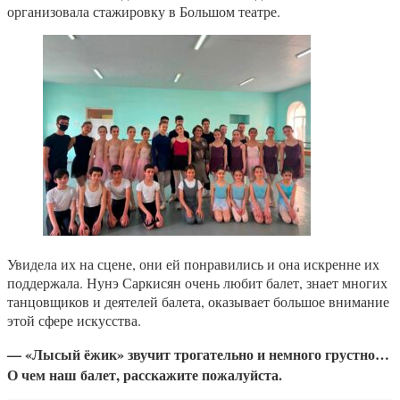
организовала стажировку в Большом театре.
Увидела их на сцене, они ей понравились и она искренне их
поддержала. Нунэ Саркисян очень любит балет, знает многих
танцовщиков и деятелей балета, оказывает большое внимание
этой сфере искусства.
— «Лысый ёжик» звучит трогательно и немного грустно…
О чем наш балет, расскажите пожалуйста.