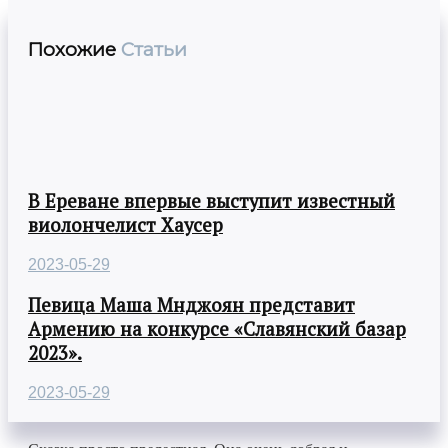
Похожие
Статьи
В Ереване впервые выступит известный
виолончелист Хаусер
2023-05-29
Певица Маша Мнджоян представит
Армению на конкурсе «Славянский базар
2023».
2023-05-29