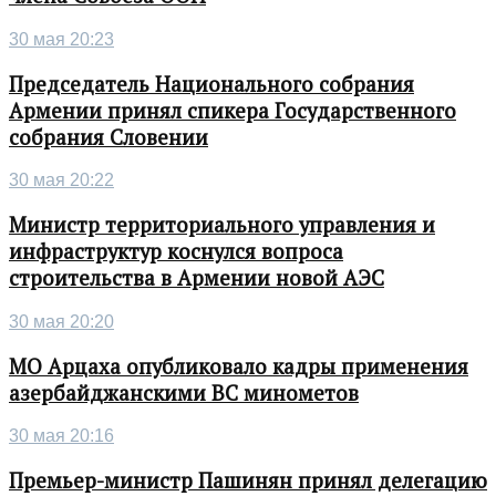
30 мая 20:23
Председатель Национального собрания
Армении принял спикера Государственного
собрания Словении
30 мая 20:22
Министр территориального управления и
инфраструктур коснулся вопроса
строительства в Армении новой АЭС
30 мая 20:20
МО Арцаха опубликовало кадры применения
азербайджанскими ВС минометов
30 мая 20:16
Премьер-министр Пашинян принял делегацию