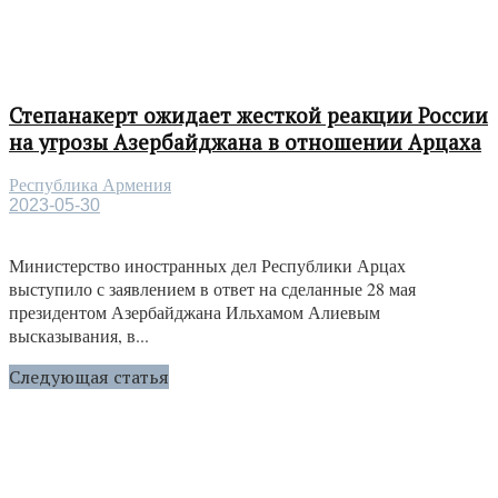
Степанакерт ожидает жесткой реакции России
на угрозы Азербайджана в отношении Арцаха
Республика Армения
2023-05-30
Министерство иностранных дел Республики Арцах
выступило с заявлением в ответ на сделанные 28 мая
президентом Азербайджана Ильхамом Алиевым
высказывания, в...
Следующая статья