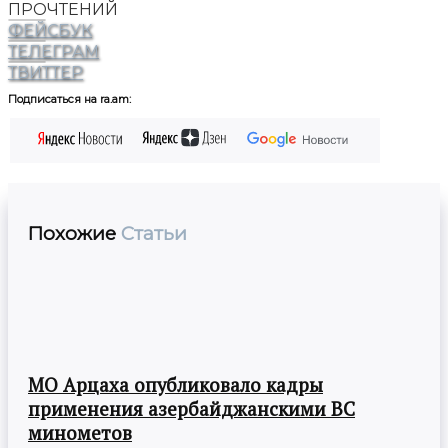
ПРОЧТЕНИЙ
ФЕЙСБУК
ТЕЛЕГРАМ
ТВИТТЕР
Подписаться на ra.am:
Похожие
Статьи
МО Арцаха опубликовало кадры
применения азербайджанскими ВС
минометов