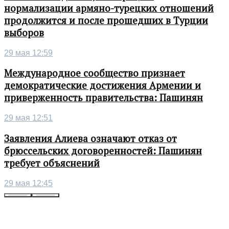
нормализации армяно-турецких отношений
продолжится и после прошедших в Турции
выборов
29 мая 12:59
Международное сообщество признает
демократические достижения Армении и
приверженность правительства: Пашинян
29 мая 12:51
Заявления Алиева означают отказ от
брюссельских договоренностей: Пашинян
требует объяснений
29 мая 12:45