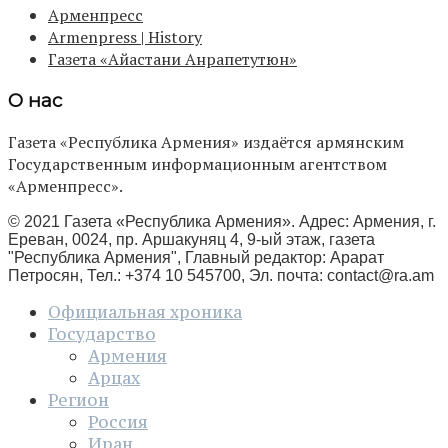
Арменпресс
Armenpress | History
Газета «Айастани Анрапетутюн»
О нас
Газета «Республика Армения» издаётся армянским
Государственным информационным агентством
«Арменпресс».
© 2021 Газета «Республика Армения». Адрес: Армения, г.
Ереван, 0024, пр. Аршакуняц 4, 9-ый этаж, газета
"Республика Армения", Главный редактор: Арарат
Петросян, Тел.: +374 10 545700, Эл. почта:
contact@ra.am
Официальная хроника
Государство
Армения
Арцах
Регион
Россия
Иран