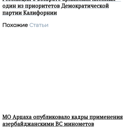
один из приоритетов Демократической
партии Калифорнии
Похожие
Статьи
МО Арцаха опубликовало кадры применения
азербайджанскими ВС минометов