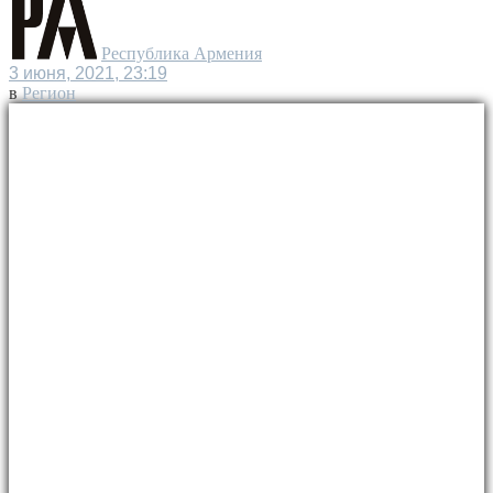
Республика Армения
3 июня, 2021, 23:19
в
Регион