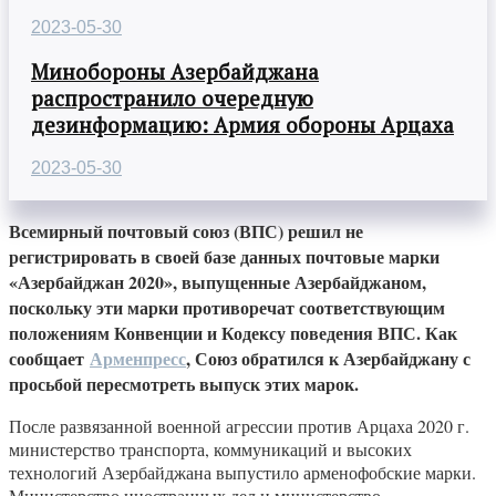
2023-05-30
Минобороны Азербайджана
распространило очередную
дезинформацию: Армия обороны Арцаха
2023-05-30
Всемирный почтовый союз (ВПС) решил не
регистрировать в своей базе данных почтовые марки
«Азербайджан 2020», выпущенные Азербайджаном,
поскольку эти марки противоречат соответствующим
положениям Конвенции и Кодексу поведения ВПС. Как
сообщает
Арменпресс
, Союз обратился к Азербайджану с
просьбой пересмотреть выпуск этих марок.
После развязанной военной агрессии против Арцаха 2020 г.
министерство транспорта, коммуникаций и высоких
технологий Азербайджана выпустило арменофобские марки.
Министерство иностранных дел и министерство