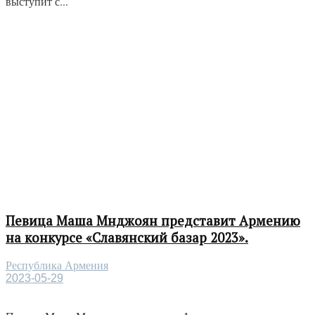
выступит с...
Певица Маша Мнджоян представит Армению
на конкурсе «Славянский базар 2023».
Республика Армения
2023-05-29