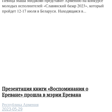
Певица Маша Мнджоян представит Армению на конкурсе
молодых исполнителей «Славянский базар 2023», который
пройдет 12-17 июля в Беларуси. Находящаяся в...
Презентация книги «Воспоминания о
Ереване» прошла в мэрии Еревана
Республика Армения
2023-05-29