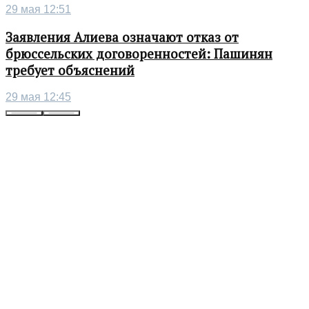
29 мая 12:51
Заявления Алиева означают отказ от
брюссельских договоренностей: Пашинян
требует объяснений
29 мая 12:45