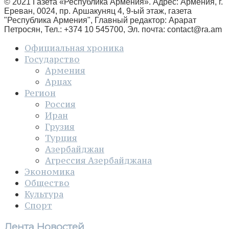
© 2021 Газета «Республика Армения». Адрес: Армения, г.
Ереван, 0024, пр. Аршакуняц 4, 9-ый этаж, газета
"Республика Армения", Главный редактор: Арарат
Петросян, Тел.: +374 10 545700, Эл. почта:
contact@ra.am
Официальная хроника
Государство
Армения
Арцах
Регион
Россия
Иран
Грузия
Турция
Азербайджан
Агрессия Азербайджана
Экономика
Общество
Культура
Спорт
Лента Новостей