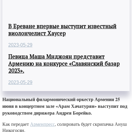
В Ереване впервые выступит известный
виолончелист Хаусер
2023-05-29
Певица Маша Мнджоян представит
Армению на конкурсе «Славянский базар
2023».
2023-05-29
Национальный филармонический оркестр Армении 25
июня в концертном зале «Арам Хачатурян» выступит под
руководством дирижера Андрея Борейко.
Как передает
Арменпресс
, солировать будет скрипачка Ануш
Никогосян.