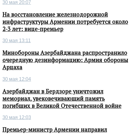
30 мая 20:07
На восстановление железнодорожной
инфраструктуры Армении потребуется около
2-3 лет: вице-премьер
30 мая 13:11
Минобороны Азербайджана распространило
очередную дезинформацию: Армия обороны
Арцаха
30 мая 12:04
Азербайджан в Бердзоре уничтожил
мемориал, увековечивающий память
погибших в Великой Отечественной войне
30 мая 12:03
Премьер-министр Армении направил