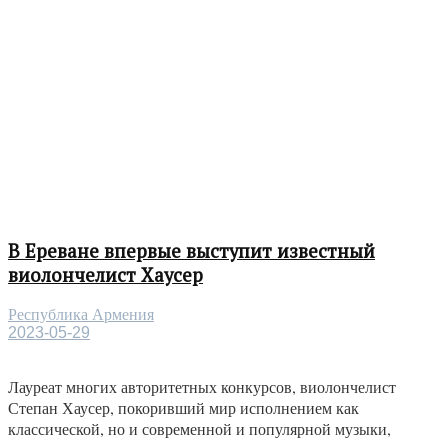
В Ереване впервые выступит известный
виолончелист Хаусер
Республика Армения
2023-05-29
Лауреат многих авторитетных конкурсов, виолончелист
Степан Хаусер, покоривший мир исполнением как
классической, но и современной и популярной музыки,