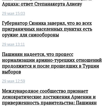
Арцаха: ответ Степанакерта Алиеву
29 мая 15:03
Губернатор Сюника заверил, что во всех
приграничных населенных пунктах есть
оружие для самообороны
29 мая 13:11
Пашинян надеется, что процесс
нормализации армяно-турецких отношений
продолжится и после прошедших в Турции
выборов
29 мая 12:59
Международное сообщество признает
демократические достижения Армении и
приверженность правительства: Пашинян