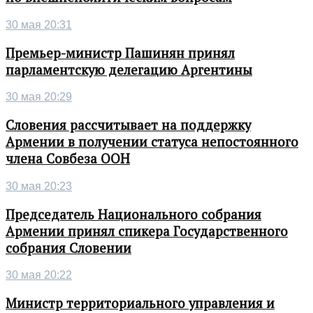
30 мая 20:31
Премьер-министр Пашинян принял
парламентскую делегацию Аргентины
30 мая 20:29
Словения рассчитывает на поддержку
Армении в получении статуса непостоянного
члена Совбеза ООН
30 мая 20:23
Председатель Национального собрания
Армении принял спикера Государственного
собрания Словении
30 мая 20:22
Министр территориального управления и