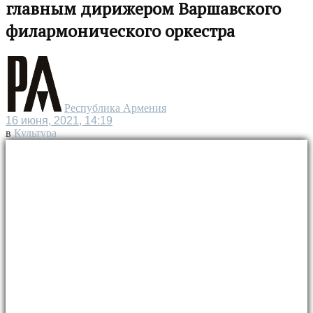
главным дирижером Варшавского
филармонического оркестра
Республика Армения
16 июня, 2021, 14:19
в
Культура