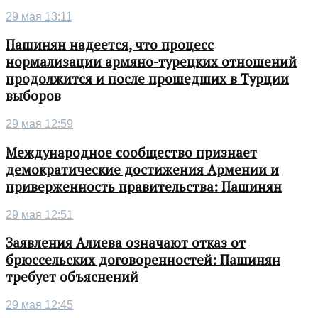
29 мая 13:11
Пашинян надеется, что процесс
нормализации армяно-турецких отношений
продолжится и после прошедших в Турции
выборов
29 мая 12:59
Международное сообщество признает
демократические достижения Армении и
приверженность правительства: Пашинян
29 мая 12:51
Заявления Алиева означают отказ от
брюссельских договоренностей: Пашинян
требует объяснений
29 мая 12:45