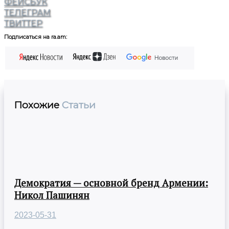
ФЕЙСБУК
ТЕЛЕГРАМ
ТВИТТЕР
Подписаться на ra.am:
Похожие
Статьи
Демократия — основной бренд Армении:
Никол Пашинян
2023-05-31