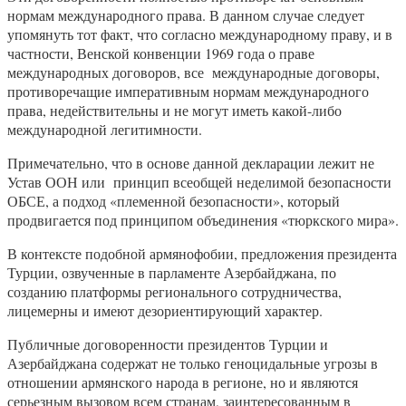
нормам международного права. В данном случае следует
упомянуть тот факт, что согласно международному праву, и в
частности, Венской конвенции 1969 года о праве
международных договоров, все международные договоры,
противоречащие императивным нормам международного
права, недействительны и не могут иметь какой-либо
международной легитимности.
Примечательно, что в основе данной декларации лежит не
Устав ООН или принцип всеобщей неделимой безопасности
ОБСЕ, а подход «племенной безопасности», который
продвигается под принципом объединения «тюркского мира».
В контексте подобной армянофобии, предложения президента
Турции, озвученные в парламенте Азербайджана, по
созданию платформы регионального сотрудничества,
лицемерны и имеют дезориентирующий характер.
Публичные договоренности президентов Турции и
Азербайджана содержат не только геноцидальные угрозы в
отношении армянского народа в регионе, но и являются
серьезным вызовом всем странам, заинтересованным в