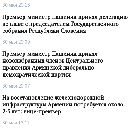
30 мая 20:16
Премьер-министр Пашинян принял делегацию
во главе с председателем Государственного
собрания Республики Словения
30 мая 20:09
Премьер-министр Пашинян принял
новоизбранных членов Центрального
правления Армянской либерально-
демократической партии
30 мая 20:07
На восстановление железнодорожной
инфраструктуры Армении потребуется около
2-3 лет: вице-премьер
30 мая 13:11