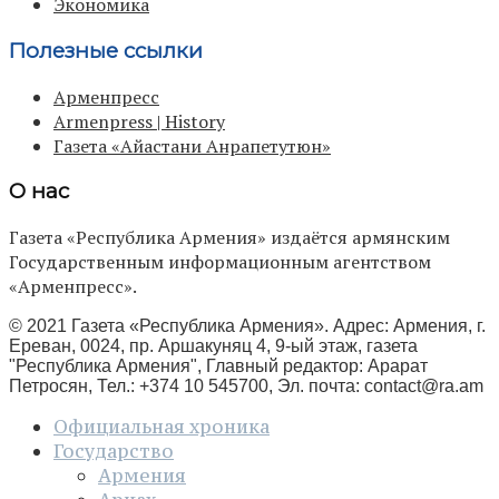
Экономика
Полезные ссылки
Арменпресс
Armenpress | History
Газета «Айастани Анрапетутюн»
О нас
Газета «Республика Армения» издаётся армянским
Государственным информационным агентством
«Арменпресс».
© 2021 Газета «Республика Армения». Адрес: Армения, г.
Ереван, 0024, пр. Аршакуняц 4, 9-ый этаж, газета
"Республика Армения", Главный редактор: Арарат
Петросян, Тел.: +374 10 545700, Эл. почта:
contact@ra.am
Официальная хроника
Государство
Армения