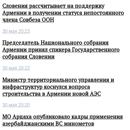
Словения рассчитывает на поддержку
Армении в получении статуса непостоянного
члена Совбеза ООН
30 мая 20:23
Председатель Национального собрания
Армении принял спикера Государственного
собрания Словении
30 мая 20:22
Министр территориального управления и
инфраструктур коснулся вопроса
строительства в Армении новой АЭС
30 мая 20:20
МО Арцаха опубликовало кадры применения
азербайджанскими ВС минометов