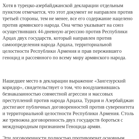
Хотя в турецко-азербайджанской декларации отдельным
пунктом отмечается, что этот документ не направлен против
третьей стороны, тем не менее, все его содержание нацелено
против армянского народа. Она четко указывает на союз
осуществивших 44-дневную агрессию против Республики
Арцах двух государств, который направлен против
самоопределения народа Арцаха, территориальной
целостности Республики Армения и прав пережившего
геноцид и рассеянного по всему миру армянского народа.
Нашедшее место в декларации выражение «Зангезурский
коридор», свидетельствует о том, что воодушевившись
безнаказанностью совместной агрессии и массовых
преступлений против народа Арцаха, Турция и Азербайджан
достигают публичных договоренностей против суверенитета
и территориальной целостности Республики Армения. Столь
же тревожна договоренность двух государств бороться с
международным признанием Геноцида армян.
Эти договоренности полностью противоречат основным