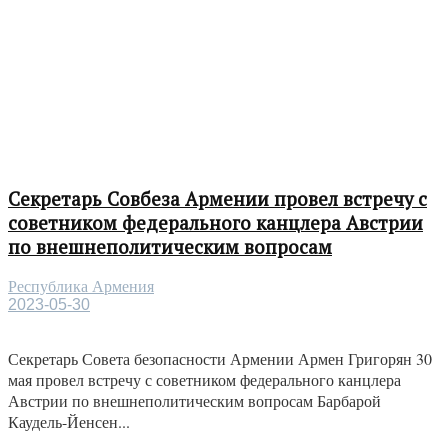
Секретарь Совбеза Армении провел встречу с
советником федерального канцлера Австрии
по внешнеполитическим вопросам
Республика Армения
2023-05-30
Секретарь Совета безопасности Армении Армен Григорян 30
мая провел встречу с советником федерального канцлера
Австрии по внешнеполитическим вопросам Барбарой
Каудель-Йенсен...