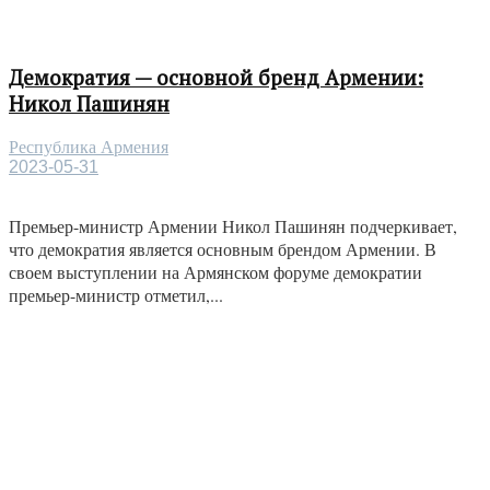
Демократия — основной бренд Армении:
Никол Пашинян
Республика Армения
2023-05-31
Премьер-министр Армении Никол Пашинян подчеркивает,
что демократия является основным брендом Армении. В
своем выступлении на Армянском форуме демократии
премьер-министр отметил,...