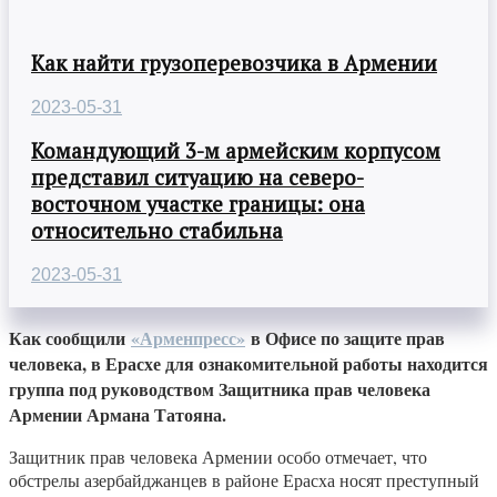
Как найти грузоперевозчика в Армении
2023-05-31
Командующий 3-м армейским корпусом
представил ситуацию на северо-
восточном участке границы: она
относительно стабильна
2023-05-31
Как сообщили
«Арменпресс»
в Офисе по защите прав
человека, в Ерасхе для ознакомительной работы находится
группа под руководством Защитника прав человека
Армении Армана Татояна.
Защитник прав человека Армении особо отмечает, что
обстрелы азербайджанцев в районе Ерасха носят преступный