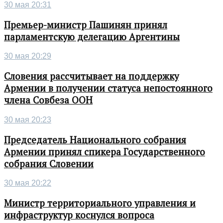
30 мая 20:31
Премьер-министр Пашинян принял
парламентскую делегацию Аргентины
30 мая 20:29
Словения рассчитывает на поддержку
Армении в получении статуса непостоянного
члена Совбеза ООН
30 мая 20:23
Председатель Национального собрания
Армении принял спикера Государственного
собрания Словении
30 мая 20:22
Министр территориального управления и
инфраструктур коснулся вопроса