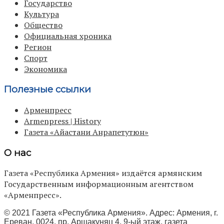
Государство
Культура
Общество
Официальная хроника
Регион
Спорт
Экономика
Полезные ссылки
Арменпресс
Armenpress | History
Газета «Айастани Анрапетутюн»
О нас
Газета «Республика Армения» издаётся армянским
Государственным информационным агентством
«Арменпресс».
© 2021 Газета «Республика Армения». Адрес: Армения, г.
Ереван, 0024, пр. Аршакуняц 4, 9-ый этаж, газета