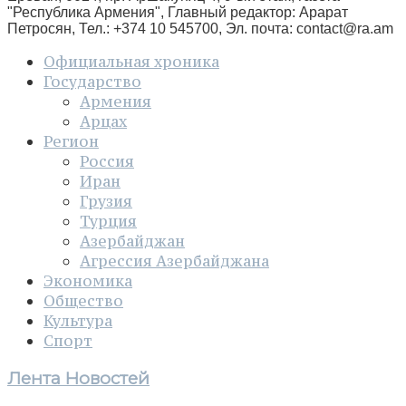
"Республика Армения", Главный редактор: Арарат
Петросян, Тел.: +374 10 545700, Эл. почта:
contact@ra.am
Официальная хроника
Государство
Армения
Арцах
Регион
Россия
Иран
Грузия
Турция
Азербайджан
Агрессия Азербайджана
Экономика
Общество
Культура
Спорт
Лента Новостей