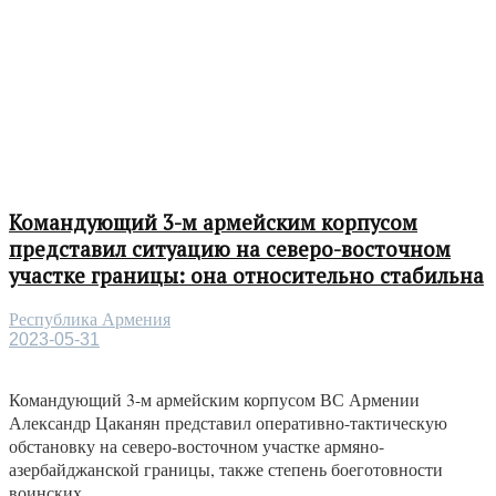
Командующий 3-м армейским корпусом
представил ситуацию на северо-восточном
участке границы: она относительно стабильна
Республика Армения
2023-05-31
Командующий 3-м армейским корпусом ВС Армении
Александр Цаканян представил оперативно-тактическую
обстановку на северо-восточном участке армяно-
азербайджанской границы, также степень боеготовности
воинских...