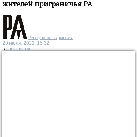
жителей приграничья РА
Республика Армения
20 июля, 2021, 15:32
в
Государство