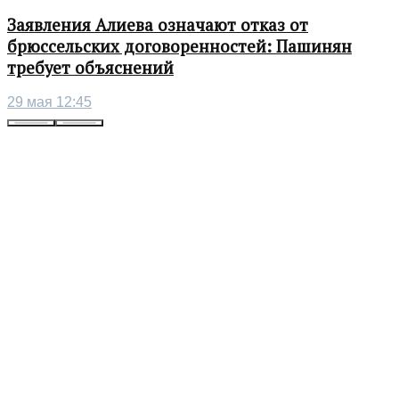
Заявления Алиева означают отказ от
брюссельских договоренностей: Пашинян
требует объяснений
29 мая 12:45