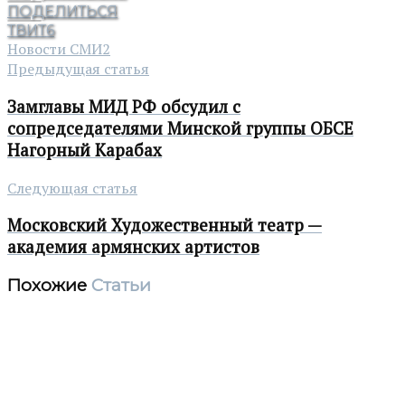
ПОДЕЛИТЬСЯ
ТВИТ
6
Новости СМИ2
Предыдущая статья
Замглавы МИД РФ обсудил с
сопредседателями Минской группы ОБСЕ
Нагорный Карабах
Следующая статья
Московский Художественный театр —
академия армянских артистов
Похожие
Статьи