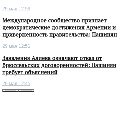
29 мая 12:59
Международное сообщество признает
демократические достижения Армении и
приверженность правительства: Пашинян
29 мая 12:51
Заявления Алиева означают отказ от
брюссельских договоренностей: Пашинян
требует объяснений
29 мая 12:45