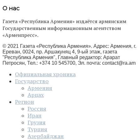
О нас
Газета «Республика Армения» издаётся армянским
Государственным информационным агентством
«Арменпресс».
© 2021 Газета «Республика Армения». Адрес: Армения, г.
Ереван, 0024, пр. Аршакуняц 4, 9-ый этаж, газета
"Республика Армения", Главный редактор: Арарат
Петросян, Тел.: +374 10 545700, Эл. почта:
contact@ra.am
Официальная хроника
Государство
Армения
Арцах
Регион
Россия
Иран
Грузия
Турция
Азербайджан