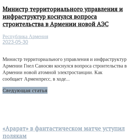
Министр территориального управления и
инфраструктур коснулся вопроса
строительства в Армении новой АЭС
Республика Армения
2023-05-30
Министр территориального управления и инфраструктур
Армении Гнел Саносян коснулся вопроса строительства в
Армении новой атомной электростанции. Как
сообщает Арменпресс, в ходе...
Следующая статья
«Арарат» в фантастическом матче уступил
полякам