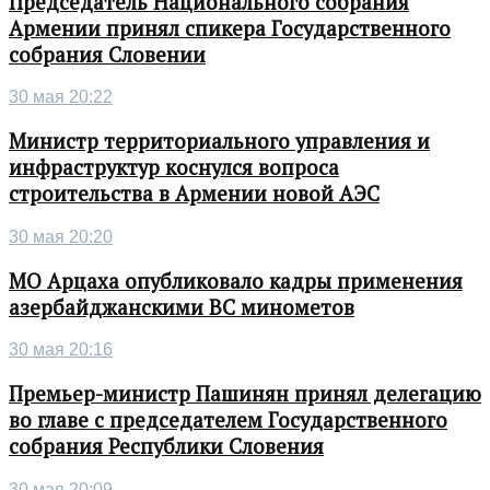
Председатель Национального собрания
Армении принял спикера Государственного
собрания Словении
30 мая 20:22
Министр территориального управления и
инфраструктур коснулся вопроса
строительства в Армении новой АЭС
30 мая 20:20
МО Арцаха опубликовало кадры применения
азербайджанскими ВС минометов
30 мая 20:16
Премьер-министр Пашинян принял делегацию
во главе с председателем Государственного
собрания Республики Словения
30 мая 20:09