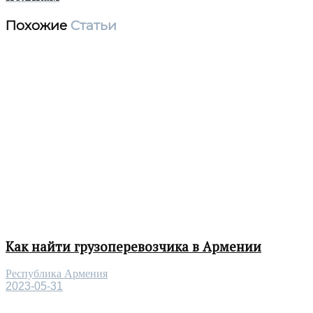
Похожие
Статьи
Как найти грузоперевозчика в Армении
Республика Армения
2023-05-31