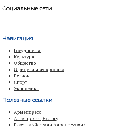
Социальные сети
Навигация
Государство
Культура
Общество
Официальная хроника
Регион
Спорт
Экономика
Полезные ссылки
Арменпресс
Armenpress | History
Газета «Айастани Анрапетутюн»