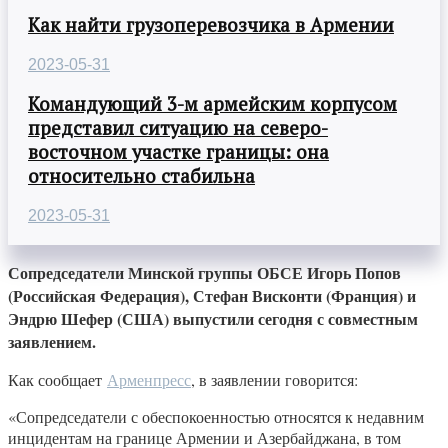
Как найти грузоперевозчика в Армении
2023-05-31
Командующий 3-м армейским корпусом
представил ситуацию на северо-
восточном участке границы: она
относительно стабильна
2023-05-31
Сопредседатели Минской группы ОБСЕ Игорь Попов
(Российская Федерация), Стефан Висконти (Франция) и
Эндрю Шефер (США) выпустили сегодня с совместным
заявлением.
Как сообщает
Арменпресс
, в заявлении говорится:
«Сопредседатели с обеспокоенностью относятся к недавним
инцидентам на границе Армении и Азербайджана, в том