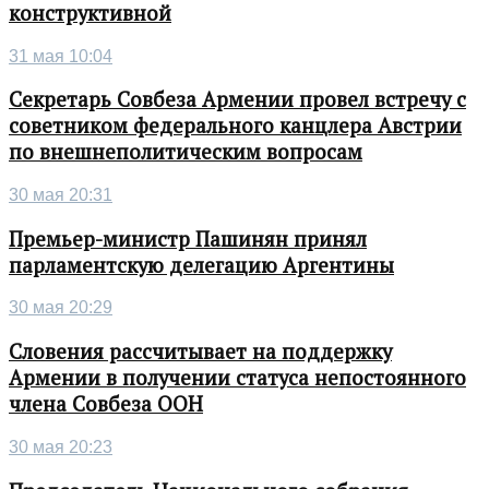
конструктивной
31 мая 10:04
Секретарь Совбеза Армении провел встречу с
советником федерального канцлера Австрии
по внешнеполитическим вопросам
30 мая 20:31
Премьер-министр Пашинян принял
парламентскую делегацию Аргентины
30 мая 20:29
Словения рассчитывает на поддержку
Армении в получении статуса непостоянного
члена Совбеза ООН
30 мая 20:23