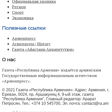
Официальная хроника
Регион
Спорт
Экономика
Полезные ссылки
Арменпресс
Armenpress | History
Газета «Айастани Анрапетутюн»
О нас
Газета «Республика Армения» издаётся армянским
Государственным информационным агентством
«Арменпресс».
© 2021 Газета «Республика Армения». Адрес: Армения, г.
Ереван, 0024, пр. Аршакуняц 4, 9-ый этаж, газета
"Республика Армения", Главный редактор: Арарат
Петросян, Тел.: +374 10 545700, Эл. почта:
contact@ra.am