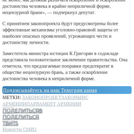
достоинства человека в крайне неприличной форме,
нецензурной брани», — подчеркнул депутат.
С принятием законопроекта будут предусмотрены более
эффективные механизмы уголовно-правовой защиты от
наиболее опасных проявлений, угрожающих чести и
достоинству личности.
Заместитель министра юстиции К.Григорян в содокладе
представила положительное заключение правительства. Она
отметила, что предлагаемые поправки предотвратят в
обществе нецензурную брань, а также оскорбление
достоинства человека в неприличной форме.
Подписывайтесь на наш Телеграм канал
МЕТКИ:
ЗАКОНОПРОЕКТ
ЗАКОНЫ
НС
АРМЕНИИ
ПАРЛАМЕНТ АРМЕНИИ
ПОДЕЛИТЬСЯ
8
ПОДЕЛИТЬСЯ
ТВИТ
5
Новости СМИ2