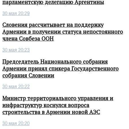
парламентскую делегацию Аргентины
30 мая 20:29
Словения рассчитывает на поддержку
Армении в получении статуса непостоянного
члена Совбеза ООН
30 мая 20:23
Председатель Национального собрания
Армении принял спикера Государственного
собрания Словении
30 мая 20:22
Министр территориального управления и
инфраструктур коснулся вопроса
строительства в Армении новой АЭС
30 мая 20:20