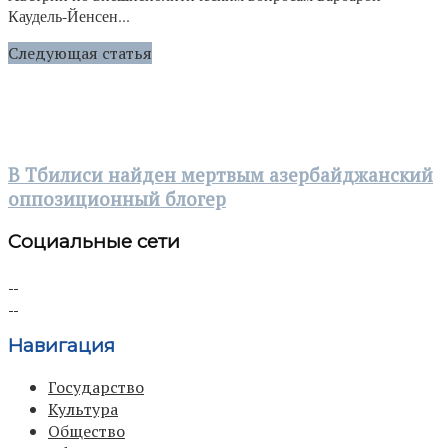
Каудель-Йенсен...
Следующая статья
В Тбилиси найден мертвым азербайджанский
оппозиционный блогер
Социальные сети
Навигация
Государство
Культура
Общество