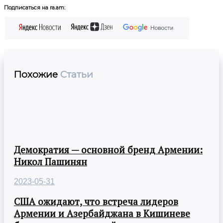
Подписаться на ra.am:
Похожие
Статьи
Демократия — основной бренд Армении:
Никол Пашинян
2023-05-31
США ожидают, что встреча лидеров
Армении и Азербайджана в Кишиневе