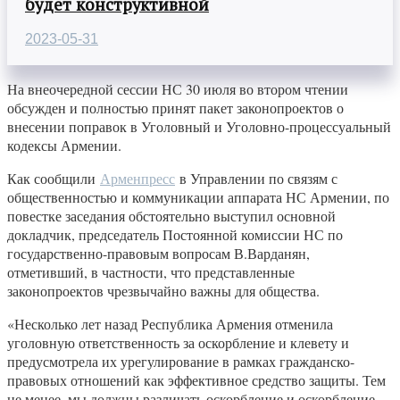
будет конструктивной
2023-05-31
На внеочередной сессии НС 30 июля во втором чтении
обсужден и полностью принят пакет законопроектов о
внесении поправок в Уголовный и Уголовно-процессуальный
кодексы Армении.
Как сообщили
Арменпресс
в Управлении по связям с
общественностью и коммуникации аппарата НС Армении, по
повестке заседания обстоятельно выступил основной
докладчик, председатель Постоянной комиссии НС по
государственно-правовым вопросам В.Варданян,
отметивший, в частности, что представленные
законопроектов чрезвычайно важны для общества.
«Несколько лет назад Республика Армения отменила
уголовную ответственность за оскорбление и клевету и
предусмотрела их урегулирование в рамках гражданско-
правовых отношений как эффективное средство защиты. Тем
не менее, мы должны различать оскорбление и оскорбление