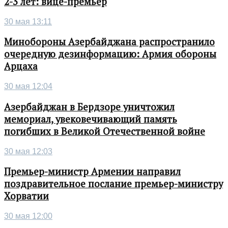
2-3 лет: вице-премьер
30 мая 13:11
Минобороны Азербайджана распространило
очередную дезинформацию: Армия обороны
Арцаха
30 мая 12:04
Азербайджан в Бердзоре уничтожил
мемориал, увековечивающий память
погибших в Великой Отечественной войне
30 мая 12:03
Премьер-министр Армении направил
поздравительное послание премьер-министру
Хорватии
30 мая 12:00