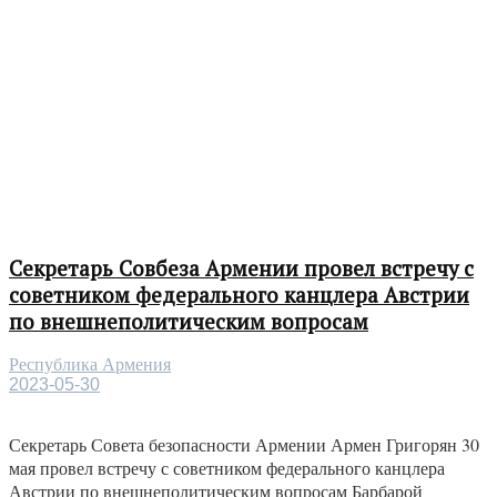
Секретарь Совбеза Армении провел встречу с
советником федерального канцлера Австрии
по внешнеполитическим вопросам
Республика Армения
2023-05-30
Секретарь Совета безопасности Армении Армен Григорян 30
мая провел встречу с советником федерального канцлера
Австрии по внешнеполитическим вопросам Барбарой