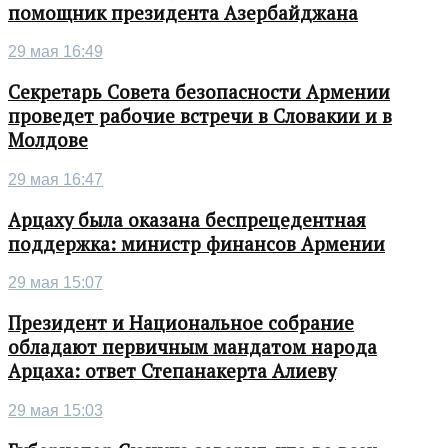
помощник президента Азербайджана
29 мая 16:49
Секретарь Совета безопасности Армении
проведет рабочие встречи в Словакии и в
Молдове
29 мая 16:47
Арцаху была оказана беспрецедентная
поддержка: министр финансов Армении
29 мая 15:07
Президент и Национальное собрание
обладают первичным мандатом народа
Арцаха: ответ Степанакерта Алиеву
29 мая 15:03