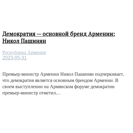
Демократия — основной бренд Армении:
Никол Пашинян
Республика Армения
2023-05-31
Премьер-министр Армении Никол Пашинян подчеркивает,
что демократия является основным брендом Армении. В
своем выступлении на Армянском форуме демократии
премьер-министр отметил,...