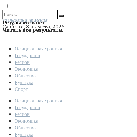
Отправить
Республика Армения
Результатов нет
Суббота, 8 августа, 2026
Читать все результаты
Официальная хроника
Государство
Регион
Экономика
Общество
Культура
Спорт
Официальная хроника
Государство
Регион
Экономика
Общество
Культура