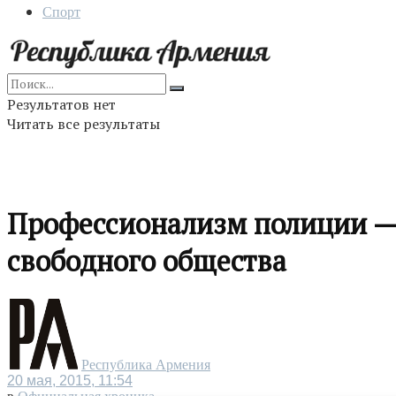
Спорт
Результатов нет
Читать все результаты
Профессионализм полиции — 
свободного общества
Республика Армения
20 мая, 2015, 11:54