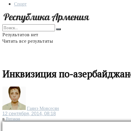
Спорт
Результатов нет
Читать все результаты
Инквизиция по-азербайджан
Гаянэ Мовсесян
12 сентября, 2014, 08:18
в
Регион