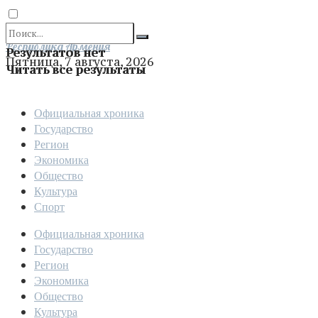
Отправить
Республика Армения
Результатов нет
Пятница, 7 августа, 2026
Читать все результаты
Официальная хроника
Государство
Регион
Экономика
Общество
Культура
Спорт
Официальная хроника
Государство
Регион
Экономика
Общество
Культура