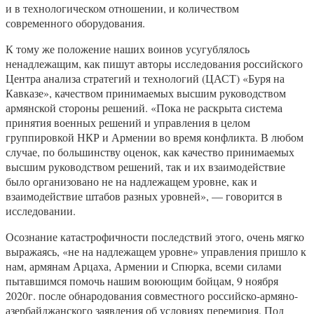
и в технологическом отношении, и количеством
современного оборудования.
К тому же положение наших воинов усугублялось
ненадлежащим, как пишут авторы исследования российского
Центра анализа стратегий и технологий (ЦАСТ) «Буря на
Кавказе», качеством принимаемых высшим руководством
армянской стороны решений. «Пока не раскрыта система
принятия военных решений и управления в целом
группировкой НКР и Армении во время конфликта. В любом
случае, по большинству оценок, как качество принимаемых
высшим руководством решений, так и их взаимодействие
было организовано не на надлежащем уровне, как и
взаимодействие штабов разных уровней», — говорится в
исследовании.
Осознание катастрофичности последствий этого, очень мягко
выражаясь, «не на надлежащем уровне» управления пришло к
нам, армянам Арцаха, Армении и Спюрка, всеми силами
пытавшимся помочь нашим воюющим бойцам, 9 ноября
2020г. после обнародования совместного российско-армяно-
азербайджанского заявления об условиях перемирия. Под