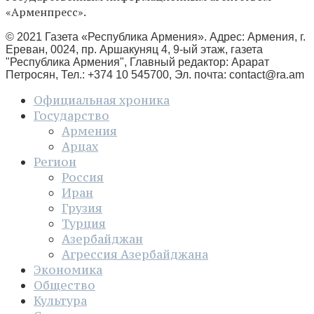
«Арменпресс».
© 2021 Газета «Республика Армения». Адрес: Армения, г.
Ереван, 0024, пр. Аршакуняц 4, 9-ый этаж, газета
"Республика Армения", Главный редактор: Арарат
Петросян, Тел.: +374 10 545700, Эл. почта:
contact@ra.am
Официальная хроника
Государство
Армения
Арцах
Регион
Россия
Иран
Грузия
Турция
Азербайджан
Агрессия Азербайджана
Экономика
Общество
Культура