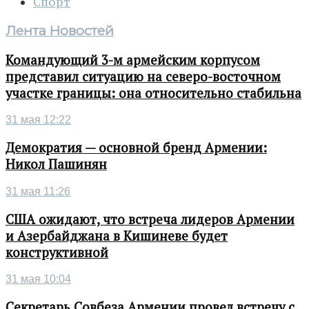
Спорт
Лента Новостей
Командующий 3-м армейским корпусом
представил ситуацию на северо-восточном
участке границы: она относительно стабильна
31 мая 12:22
Демократия — основной бренд Армении:
Никол Пашинян
31 мая 11:26
США ожидают, что встреча лидеров Армении
и Азербайджана в Кишиневе будет
конструктивной
31 мая 10:04
Секретарь Совбеза Армении провел встречу с