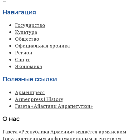
Навигация
Государство
Культура
Общество
Официальная хроника
Регион
Спорт
Экономика
Полезные ссылки
Арменпресс
Armenpress | History
Газета «Айастани Анрапетутюн»
О нас
Газета «Республика Армения» издаётся армянским
Государственным информационным агентством