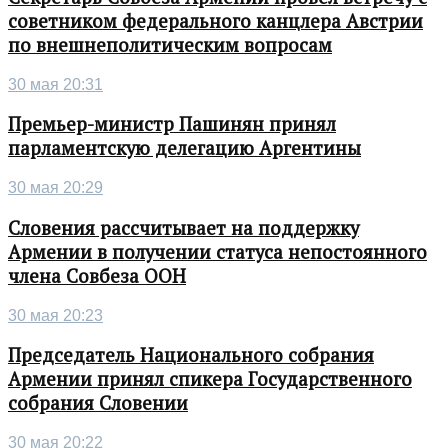
советником федерального канцлера Австрии
по внешнеполитическим вопросам
30 мая 20:31
Премьер-министр Пашинян принял
парламентскую делегацию Аргентины
30 мая 20:29
Словения рассчитывает на поддержку
Армении в получении статуса непостоянного
члена Совбеза ООН
30 мая 20:23
Председатель Национального собрания
Армении принял спикера Государственного
собрания Словении
30 мая 20:22