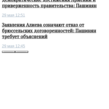
приверженность правительства: Пашинян
29 мая 12:51
Заявления Алиева означают отказ от
брюссельских договоренностей: Пашинян
требует объяснений
29 мая 12:45