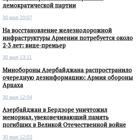
демократической партии
30 мая 20:07
На восстановление железнодорожной
инфраструктуры Армении потребуется около
2-3 лет: вице-премьер
30 мая 13:11
Минобороны Азербайджана распространило
очередную дезинформацию: Армия обороны
Арцаха
30 мая 12:04
Азербайджан в Бердзоре уничтожил
мемориал, увековечивающий память
погибших в Великой Отечественной войне
30 мая 12:03