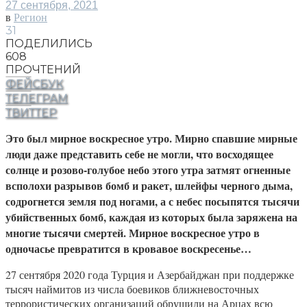
27 сентября, 2021
в
Регион
31
ПОДЕЛИЛИСЬ
608
ПРОЧТЕНИЙ
ФЕЙСБУК
ТЕЛЕГРАМ
ТВИТТЕР
Это был мирное воскресное утро. Мирно спавшие мирные
люди даже представить себе не могли, что восходящее
солнце и розово-голубое небо этого утра затмят огненные
всполохи разрывов бомб и ракет, шлейфы черного дыма,
содрогнется земля под ногами, а с небес посыпятся тысячи
убийственных бомб, каждая из которых была заряжена на
многие тысячи смертей. Мирное воскресное утро в
одночасье превратится в кровавое воскресенье…
27 сентября 2020 года Турция и Азербайджан при поддержке
тысяч наймитов из числа боевиков ближневосточных
террористических организаций обрушили на Арцах всю