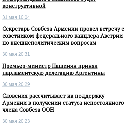
конструктивной
31 мая 10:04
Секретарь Совбеза Армении провел встречу с
советником федерального канцлера Австрии
по внешнеполитическим вопросам
30 мая 20:31
Премьер-министр Пашинян принял
парламентскую делегацию Аргентины
30 мая 20:29
Словения рассчитывает на поддержку
Армении в получении статуса непостоянного
члена Совбеза ООН
30 мая 20:23