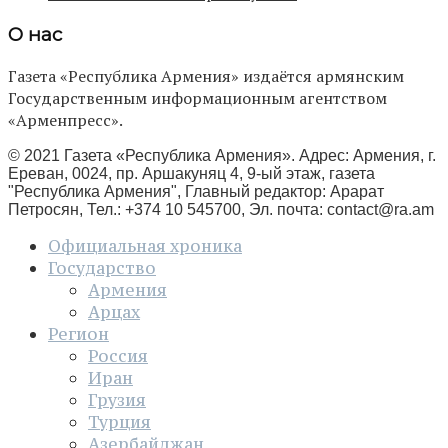
О нас
Газета «Республика Армения» издаётся армянским
Государственным информационным агентством
«Арменпресс».
© 2021 Газета «Республика Армения». Адрес: Армения, г.
Ереван, 0024, пр. Аршакуняц 4, 9-ый этаж, газета
"Республика Армения", Главный редактор: Арарат
Петросян, Тел.: +374 10 545700, Эл. почта:
contact@ra.am
Официальная хроника
Государство
Армения
Арцах
Регион
Россия
Иран
Грузия
Турция
Азербайджан