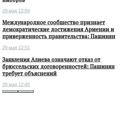
29 мая 12:59
Международное сообщество признает
демократические достижения Армении и
приверженность правительства: Пашинян
29 мая 12:51
Заявления Алиева означают отказ от
брюссельских договоренностей: Пашинян
требует объяснений
29 мая 12:45