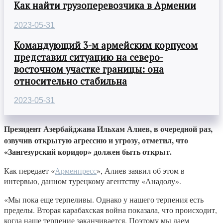
Как найти грузоперевозчика в Армении
2023-05-31
Командующий 3-м армейским корпусом
представил ситуацию на северо-
восточном участке границы: она
относительно стабильна
2023-05-31
Президент Азербайджана Ильхам Алиев, в очередной раз,
озвучив открытую агрессию и угрозу, отметил, что
«Зангезурский коридор» должен быть открыт.
Как передает «
Арменпресс
», Алиев заявил об этом в
интервью, данном турецкому агентству «Анадолу».
«Мы пока еще терпеливы. Однако у нашего терпения есть
пределы. Вторая карабахская война показала, что происходит,
когда наше терпение заканчивается. Поэтому мы даем