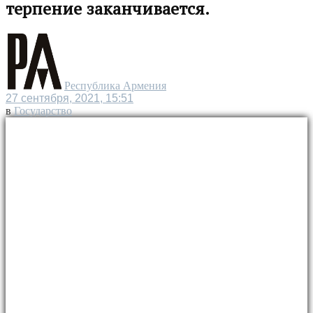
терпение заканчивается.
Республика Армения
27 сентября, 2021, 15:51
в
Государство