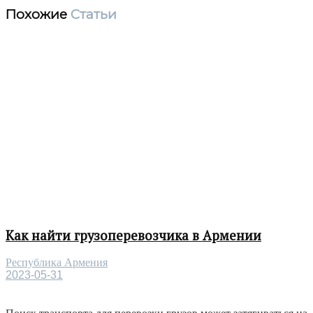
Похожие
Статьи
Как найти грузоперевозчика в Армении
Республика Армения
2023-05-31
Поиск транспорта для перевозки грузов может затягиваться на