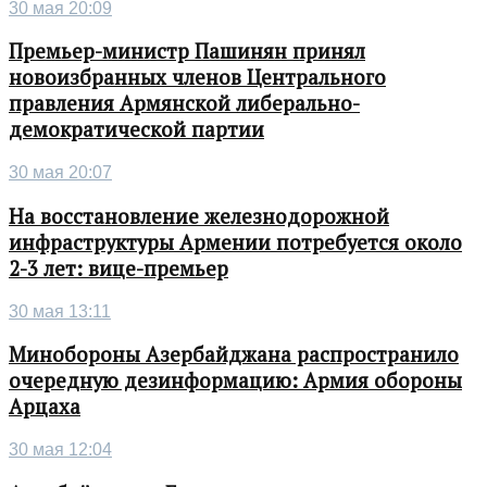
30 мая 20:09
Премьер-министр Пашинян принял
новоизбранных членов Центрального
правления Армянской либерально-
демократической партии
30 мая 20:07
На восстановление железнодорожной
инфраструктуры Армении потребуется около
2-3 лет: вице-премьер
30 мая 13:11
Минобороны Азербайджана распространило
очередную дезинформацию: Армия обороны
Арцаха
30 мая 12:04