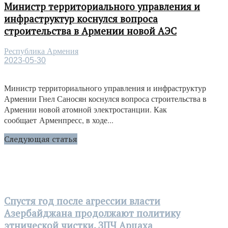
Министр территориального управления и
инфраструктур коснулся вопроса
строительства в Армении новой АЭС
Республика Армения
2023-05-30
Министр территориального управления и инфраструктур
Армении Гнел Саносян коснулся вопроса строительства в
Армении новой атомной электростанции. Как
сообщает Арменпресс, в ходе...
Следующая статья
Спустя год после агрессии власти
Азербайджана продолжают политику
этнической чистки. ЗПЧ Арцаха