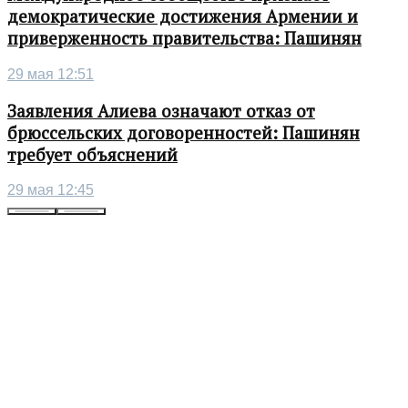
демократические достижения Армении и
приверженность правительства: Пашинян
29 мая 12:51
Заявления Алиева означают отказ от
брюссельских договоренностей: Пашинян
требует объяснений
29 мая 12:45