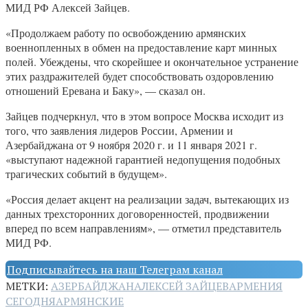
МИД РФ Алексей Зайцев.
«Продолжаем работу по освобождению армянских
военнопленных в обмен на предоставление карт минных
полей. Убеждены, что скорейшее и окончательное устранение
этих раздражителей будет способствовать оздоровлению
отношений Еревана и Баку», — сказал он.
Зайцев подчеркнул, что в этом вопросе Москва исходит из
того, что заявления лидеров России, Армении и
Азербайджана от 9 ноября 2020 г. и 11 января 2021 г.
«выступают надежной гарантией недопущения подобных
трагических событий в будущем».
«Россия делает акцент на реализации задач, вытекающих из
данных трехсторонних договоренностей, продвижении
вперед по всем направлениям», — отметил представитель
МИД РФ.
Подписывайтесь на наш Телеграм канал
МЕТКИ:
АЗЕРБАЙДЖАН
АЛЕКСЕЙ ЗАЙЦЕВ
АРМЕНИЯ
СЕГОДНЯ
АРМЯНСКИЕ