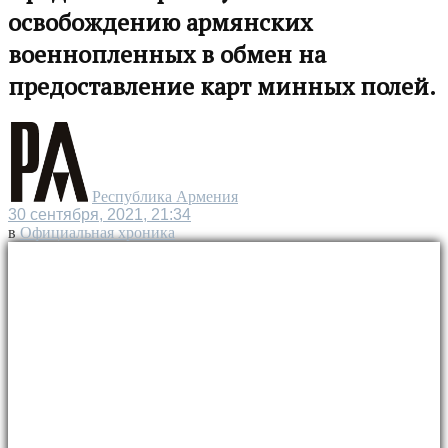
освобождению армянских
военнопленных в обмен на
предоставление карт минных полей.
Республика Армения
30 сентября, 2021, 21:34
в
Официальная хроника