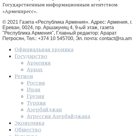
Государственным информационным агентством
«Арменпресс».
© 2021 Газета «Республика Армения». Адрес: Армения, г.
Ереван, 0024, пр. Аршакуняц 4, 9-ый этаж, газета
"Республика Армения", Главный редактор: Арарат
Петросян, Тел.: +374 10 545700, Эл. почта:
contact@ra.am
Официальная хроника
Государство
Армения
Арцах
Регион
Россия
Иран
Грузия
Турция
Азербайджан
Агрессия Азербайджана
Экономика
Общество