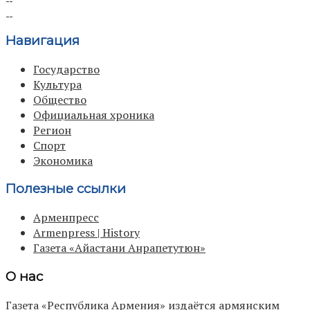
Навигация
Государство
Культура
Общество
Официальная хроника
Регион
Спорт
Экономика
Полезные ссылки
Арменпресс
Armenpress | History
Газета «Айастани Анрапетутюн»
О нас
Газета «Республика Армения» издаётся армянским