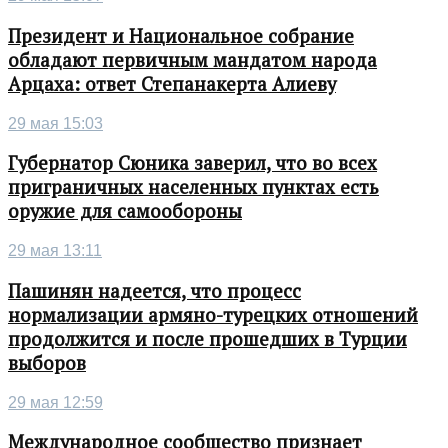
Президент и Национальное собрание
обладают первичным мандатом народа
Арцаха: ответ Степанакерта Алиеву
29 мая 15:03
Губернатор Сюника заверил, что во всех
приграничных населенных пунктах есть
оружие для самообороны
29 мая 13:11
Пашинян надеется, что процесс
нормализации армяно-турецких отношений
продолжится и после прошедших в Турции
выборов
29 мая 12:59
Международное сообщество признает