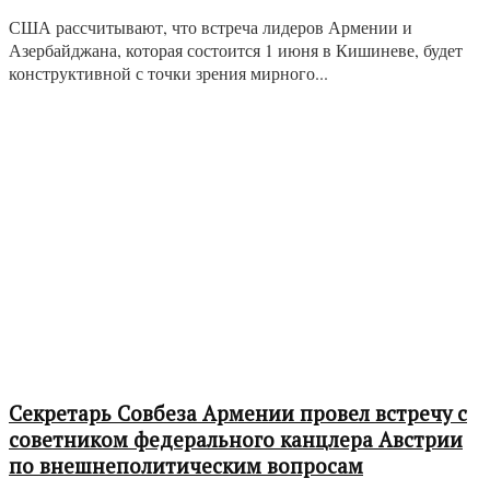
США рассчитывают, что встреча лидеров Армении и
Азербайджана, которая состоится 1 июня в Кишиневе, будет
конструктивной с точки зрения мирного...
Секретарь Совбеза Армении провел встречу с
советником федерального канцлера Австрии
по внешнеполитическим вопросам