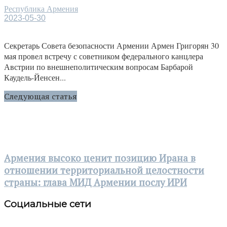
Республика Армения
2023-05-30
Секретарь Совета безопасности Армении Армен Григорян 30
мая провел встречу с советником федерального канцлера
Австрии по внешнеполитическим вопросам Барбарой
Каудель-Йенсен...
Следующая статья
Армения высоко ценит позицию Ирана в
отношении территориальной целостности
страны: глава МИД Армении послу ИРИ
Социальные сети