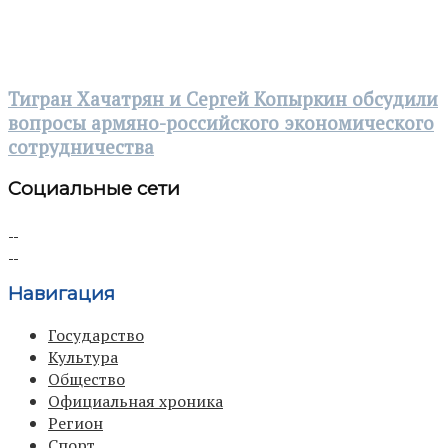
Тигран Хачатрян и Сергей Копыркин обсудили
вопросы армяно-российского экономического
сотрудничества
Социальные сети
Навигация
Государство
Культура
Общество
Официальная хроника
Регион
Спорт