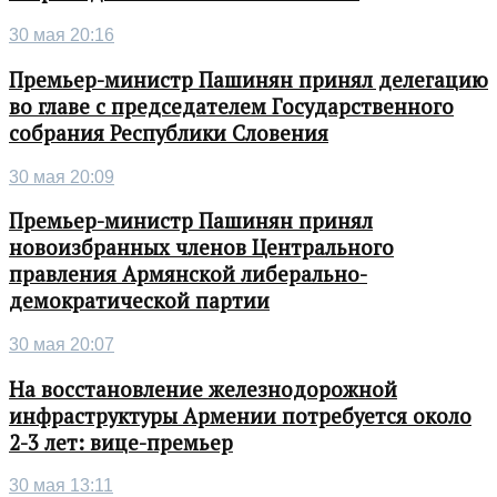
30 мая 20:16
Премьер-министр Пашинян принял делегацию
во главе с председателем Государственного
собрания Республики Словения
30 мая 20:09
Премьер-министр Пашинян принял
новоизбранных членов Центрального
правления Армянской либерально-
демократической партии
30 мая 20:07
На восстановление железнодорожной
инфраструктуры Армении потребуется около
2-3 лет: вице-премьер
30 мая 13:11