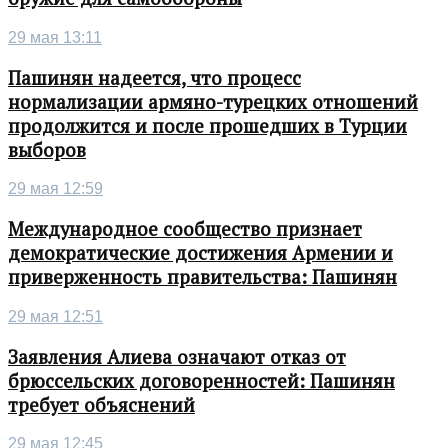
29 мая 13:11
Пашинян надеется, что процесс
нормализации армяно-турецких отношений
продолжится и после прошедших в Турции
выборов
29 мая 12:59
Международное сообщество признает
демократические достижения Армении и
приверженность правительства: Пашинян
29 мая 12:51
Заявления Алиева означают отказ от
брюссельских договоренностей: Пашинян
требует объяснений
29 мая 12:45