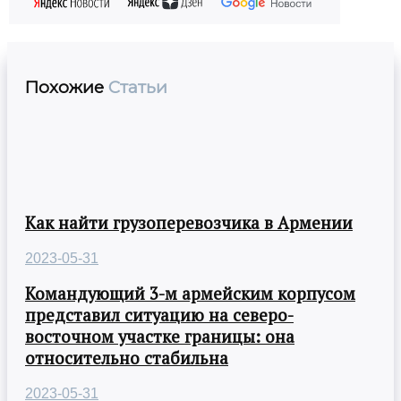
Похожие
Статьи
Как найти грузоперевозчика в Армении
2023-05-31
Командующий 3-м армейским корпусом
представил ситуацию на северо-
восточном участке границы: она
относительно стабильна
2023-05-31