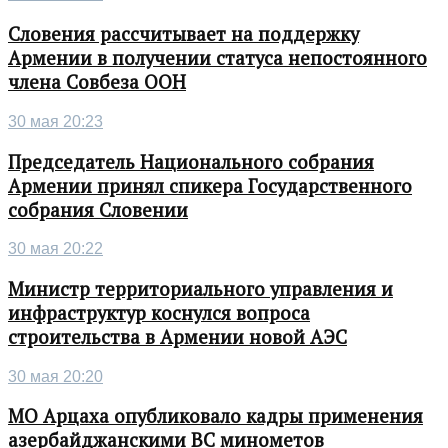
Словения рассчитывает на поддержку
Армении в получении статуса непостоянного
члена Совбеза ООН
30 мая 20:23
Председатель Национального собрания
Армении принял спикера Государственного
собрания Словении
30 мая 20:22
Министр территориального управления и
инфраструктур коснулся вопроса
строительства в Армении новой АЭС
30 мая 20:20
МО Арцаха опубликовало кадры применения
азербайджанскими ВС минометов