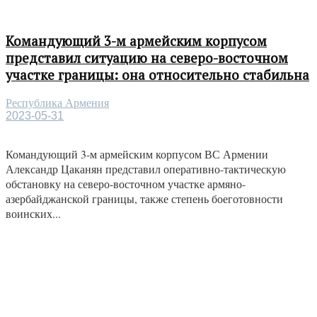
Командующий 3-м армейским корпусом
представил ситуацию на северо-восточном
участке границы: она относительно стабильна
Республика Армения
2023-05-31
Командующий 3-м армейским корпусом ВС Армении
Александр Цаканян представил оперативно-тактическую
обстановку на северо-восточном участке армяно-
азербайджанской границы, также степень боеготовности
воинских...