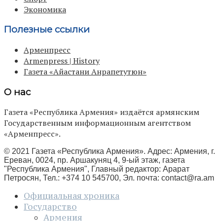
Экономика
Полезные ссылки
Арменпресс
Armenpress | History
Газета «Айастани Анрапетутюн»
О нас
Газета «Республика Армения» издаётся армянским
Государственным информационным агентством
«Арменпресс».
© 2021 Газета «Республика Армения». Адрес: Армения, г.
Ереван, 0024, пр. Аршакуняц 4, 9-ый этаж, газета
"Республика Армения", Главный редактор: Арарат
Петросян, Тел.: +374 10 545700, Эл. почта:
contact@ra.am
Официальная хроника
Государство
Армения