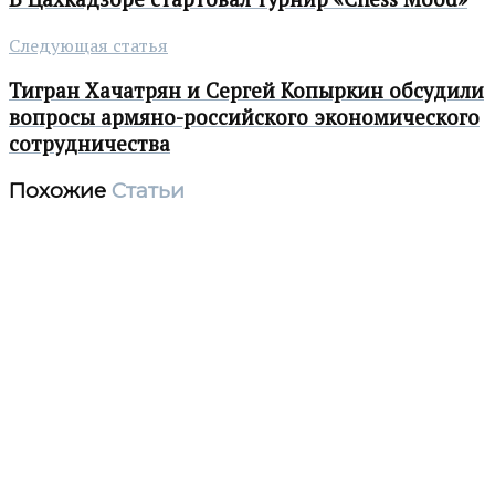
Следующая статья
Тигран Хачатрян и Сергей Копыркин обсудили
вопросы армяно-российского экономического
сотрудничества
Похожие
Статьи