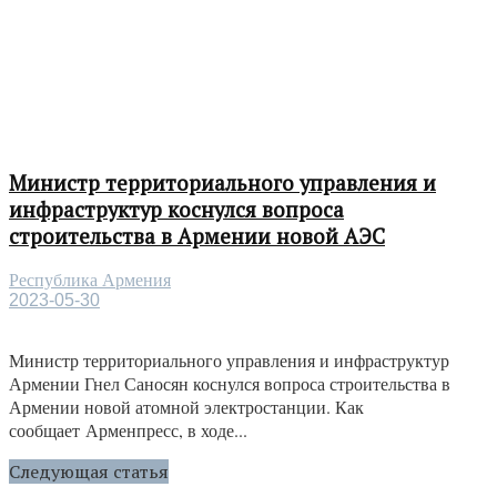
Министр территориального управления и
инфраструктур коснулся вопроса
строительства в Армении новой АЭС
Республика Армения
2023-05-30
Министр территориального управления и инфраструктур
Армении Гнел Саносян коснулся вопроса строительства в
Армении новой атомной электростанции. Как
сообщает Арменпресс, в ходе...
Следующая статья