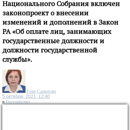
Национального Собрания включен
законопроект о внесении
изменений и дополнений в Закон
РА «Об оплате лиц, занимающих
государственные должности и
должности государственной
службы».
Гоар Саркисян
5 октября, 2021, 12:40
в
Государство