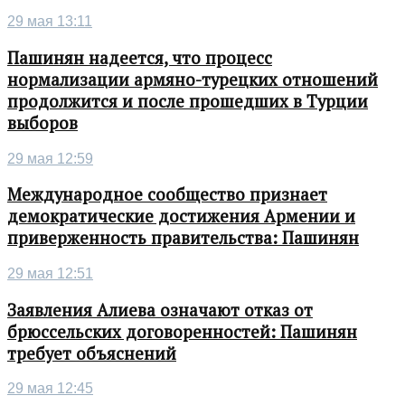
29 мая 13:11
Пашинян надеется, что процесс
нормализации армяно-турецких отношений
продолжится и после прошедших в Турции
выборов
29 мая 12:59
Международное сообщество признает
демократические достижения Армении и
приверженность правительства: Пашинян
29 мая 12:51
Заявления Алиева означают отказ от
брюссельских договоренностей: Пашинян
требует объяснений
29 мая 12:45