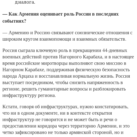
диалога.
— Как Армения оценивает роль России в последних
событиях?
— Армению и Россию связывают союзнические отношения с
широким кругом взаимопомощи и взаимных обязательств.
Россия сыграла ключевую роль в прекращении 44-дневных
военных действий против Нагорного Карабаха, и в настоящее
время российские миротворцы выполняют свою миссию в
Нагорном Карабахе, поддерживая физическую безопасность
народа Арцаха и восстанавливая нормальную жизнь. Россия
выступает посредником, чтобы снизить напряженность в
регионе, решить гуманитарные вопросы и разблокировать
инфраструктуру региона.
Кстати, говоря об инфраструктурах, нужно констатировать,
что ни в одном документе, ни в контексте открытия
инфраструктур не говорится и не может быть и речи о
предоставлении коридора через территорию Армении, и это
четко зафиксировано не только армянской стороной, но и