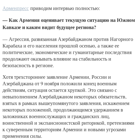
Арменпресс
приводим интервью полностью:
— Как Армения оценивает текущую ситуацию на Южном
Кавказе и каким видит будущее региона?
— Агрессия, развязанная Азербайджаном против Нагорного
Карабаха и его населения прошлой осенью, а также ее
политические, экономические и гуманитарные последствия
продолжают оказывать влияние на стабильность и
безопасность в регионе.
Хотя трехстороннее заявление Армении, России и
Азербайджана от 9 ноября положили конец военным
действиям, ситуация остается хрупкой. Это связано с
невыполнением Азербайджаном некоторых обязательств,
взятых в рамках вышеупомянутого заявления, искажением
некоторых положений, продолжающимся удержанием в
заложниках военнослужащих и гражданских лиц,
воинственной и экспансионистской риторикой, претензиями
к суверенным территориям Армении и новыми угрозами
применения силы.