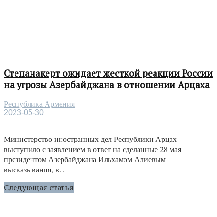
Степанакерт ожидает жесткой реакции России
на угрозы Азербайджана в отношении Арцаха
Республика Армения
2023-05-30
Министерство иностранных дел Республики Арцах
выступило с заявлением в ответ на сделанные 28 мая
президентом Азербайджана Ильхамом Алиевым
высказывания, в...
Следующая статья