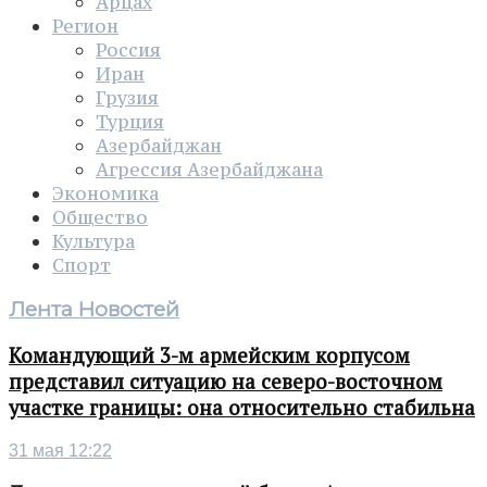
Арцах
Регион
Россия
Иран
Грузия
Турция
Азербайджан
Агрессия Азербайджана
Экономика
Общество
Культура
Спорт
Лента Новостей
Командующий 3-м армейским корпусом
представил ситуацию на северо-восточном
участке границы: она относительно стабильна
31 мая 12:22