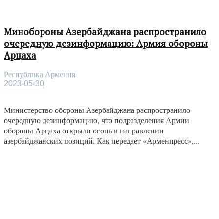
Минобороны Азербайджана распространило
очередную дезинформацию: Армия обороны
Арцаха
Республика Армения
2023-05-30
Министерство обороны Азербайджана распространило
очередную дезинформацию, что подразделения Армии
обороны Арцаха открыли огонь в направлении
азербайджанских позиций. Как передает «Арменпресс»,...