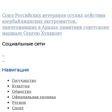
Союз Российских ветеранов осудил действия
азербайджанских экстремистов,
уничтоживших в Арцахе памятник советскому
маршалу Сергею Худякову
Социальные сети
Навигация
Государство
Культура
Общество
Официальная хроника
Регион
Спорт