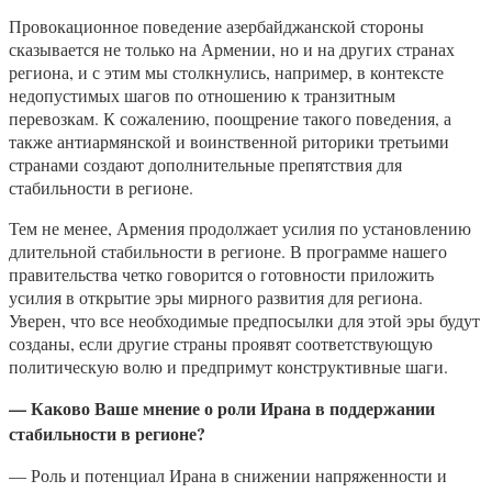
Провокационное поведение азербайджанской стороны
сказывается не только на Армении, но и на других странах
региона, и с этим мы столкнулись, например, в контексте
недопустимых шагов по отношению к транзитным
перевозкам. К сожалению, поощрение такого поведения, а
также антиармянской и воинственной риторики третьими
странами создают дополнительные препятствия для
стабильности в регионе.
Тем не менее, Армения продолжает усилия по установлению
длительной стабильности в регионе. В программе нашего
правительства четко говорится о готовности приложить
усилия в открытие эры мирного развития для региона.
Уверен, что все необходимые предпосылки для этой эры будут
созданы, если другие страны проявят соответствующую
политическую волю и предпримут конструктивные шаги.
— Каково Ваше мнение о роли Ирана в поддержании
стабильности в регионе?
— Роль и потенциал Ирана в снижении напряженности и