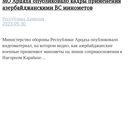
МО Арцаха опубликовало кадры применения
азербайджанскими ВС минометов
Республика Армения
2023-05-30
Министерство обороны Республики Арцаха опубликовало
видеоматериал, на котором видно, как азербайджанские
военные применяют минометы на линии соприкосновения в
Нагорном Карабахе....