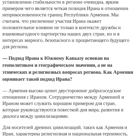
установлении стабильности в регионе очевидна, ярким
примером чего является четкая позиция Ирана в отношении
неприкосновенности границ Республики Армения. Мы
считаем, что увеличение участия Ирана окажет
положительное влияние не только в контексте дружбы и
взаимовыгодного партнерства наших двух стран, но и в
интересах мирного, безопасного и процветающего будущего
для региона.
— Подход Ирана к Южному Кавказу основан на
геополитиком и географическом значении, а не на
этнических и религиозных вопросах региона. Как Армения
оценивает такой подход Ирана?
— Армения высоко ценит двусторонние добрососедские
отношения с Ираном. Сотрудничество между Арменией и
Ираном может служить хорошим примером для стран,
которые руководствуются повесткой дня мира, развития и
диалога между цивилизациями.
Для носителей древних цивилизаций, таких как Армения и
Иран, характерны религиозная и национальная терпимость,