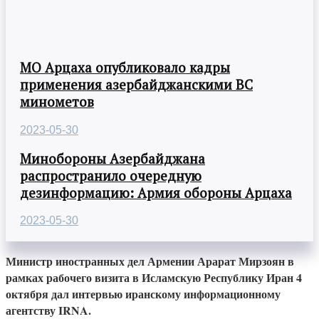
МО Арцаха опубликовало кадры
применения азербайджанскими ВС
минометов
2023-05-30
Минобороны Азербайджана
распространило очередную
дезинформацию: Армия обороны Арцаха
2023-05-30
Министр иностранных дел Армении Арарат Мирзоян в
рамках рабочего визита в Исламскую Республику Иран 4
октября дал интервью иранскому информационному
агентству IRNA.