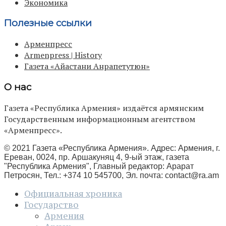
Экономика
Полезные ссылки
Арменпресс
Armenpress | History
Газета «Айастани Анрапетутюн»
О нас
Газета «Республика Армения» издаётся армянским
Государственным информационным агентством
«Арменпресс».
© 2021 Газета «Республика Армения». Адрес: Армения, г.
Ереван, 0024, пр. Аршакуняц 4, 9-ый этаж, газета
"Республика Армения", Главный редактор: Арарат
Петросян, Тел.: +374 10 545700, Эл. почта:
contact@ra.am
Официальная хроника
Государство
Армения