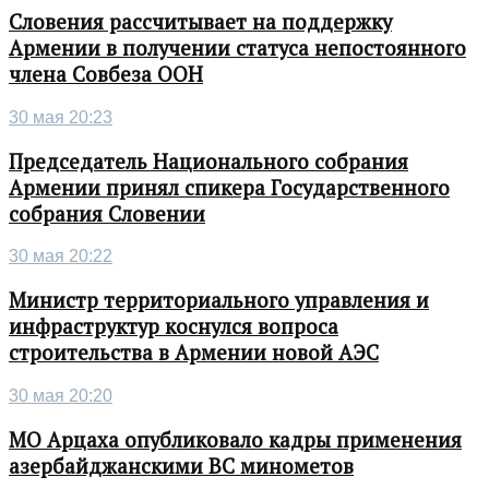
Словения рассчитывает на поддержку
Армении в получении статуса непостоянного
члена Совбеза ООН
30 мая 20:23
Председатель Национального собрания
Армении принял спикера Государственного
собрания Словении
30 мая 20:22
Министр территориального управления и
инфраструктур коснулся вопроса
строительства в Армении новой АЭС
30 мая 20:20
МО Арцаха опубликовало кадры применения
азербайджанскими ВС минометов