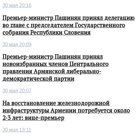
30 мая 20:16
Премьер-министр Пашинян принял делегацию
во главе с председателем Государственного
собрания Республики Словения
30 мая 20:09
Премьер-министр Пашинян принял
новоизбранных членов Центрального
правления Армянской либерально-
демократической партии
30 мая 20:07
На восстановление железнодорожной
инфраструктуры Армении потребуется около
2-3 лет: вице-премьер
30 мая 13:11