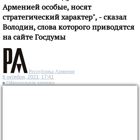
Арменией особые, носят
стратегический характер", - сказал
Володин, слова которого приводятся
на сайте Госдумы
Республика Армения
6 октября, 2021, 17:41
в
Официальная хроника