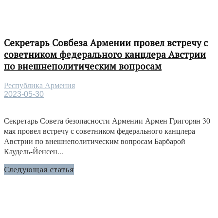
Секретарь Совбеза Армении провел встречу с
советником федерального канцлера Австрии
по внешнеполитическим вопросам
Республика Армения
2023-05-30
Секретарь Совета безопасности Армении Армен Григорян 30
мая провел встречу с советником федерального канцлера
Австрии по внешнеполитическим вопросам Барбарой
Каудель-Йенсен...
Следующая статья