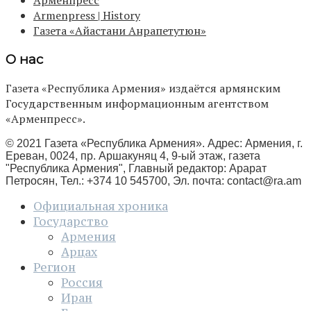
Арменпресс
Armenpress | History
Газета «Айастани Анрапетутюн»
О нас
Газета «Республика Армения» издаётся армянским
Государственным информационным агентством
«Арменпресс».
© 2021 Газета «Республика Армения». Адрес: Армения, г.
Ереван, 0024, пр. Аршакуняц 4, 9-ый этаж, газета
"Республика Армения", Главный редактор: Арарат
Петросян, Тел.: +374 10 545700, Эл. почта:
contact@ra.am
Официальная хроника
Государство
Армения
Арцах
Регион
Россия
Иран