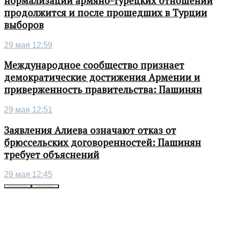
нормализации армяно-турецких отношений
продолжится и после прошедших в Турции
выборов
29 мая 12:59
Международное сообщество признает
демократические достижения Армении и
приверженность правительства: Пашинян
29 мая 12:51
Заявления Алиева означают отказ от
брюссельских договоренностей: Пашинян
требует объяснений
29 мая 12:45