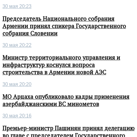
30 мая 20:23
Председатель Национального собрания
Армении принял спикера Государственного
собрания Словении
30 мая 20:22
Министр территориального управления и
инфраструктур коснулся вопроса
строительства в Армении новой АЭС
30 мая 20:20
МО Арцаха опубликовало кадры применения
азербайджанскими ВС минометов
30 мая 20:16
Премьер-министр Пашинян принял делегацию
во главе с председателем Государственного