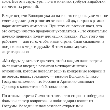
союз. Все эти структуры, по его мнению, требуют выработки
совместных решений.
В ходе встречи Володин указал на то, что стороны уже многое
смогли сделать для развития отношений двух стран в рамках
парламентского измерения. При этом он рассчитывает, что
это сотрудничество продолжит укрепляться. «Это обязательно
должно принести пользу для наших граждан. Ради этого мы
работаем — для того, чтобы наши страны были сильными, а
люди жили в мире и дружбе. В этом наша задача», —
акцентировал он.
«Мы будем делать все для того, чтобы каждая наша встреча
была шагом вперед в развитии межпарламентских
отношений, которые позволят решить конкретные вопросы в
интересах наших граждан», — заверил Володин. Спикер
Госдумы напомнил, что Россию и Армению связывает
Договор о коллективной безопасности.
По итогам встречи Симонян заявил, что стороны «обсудили
большой спектр вопросов», и поблагодарил коллег из
Госдумы. Володин назвал разговор открытым и