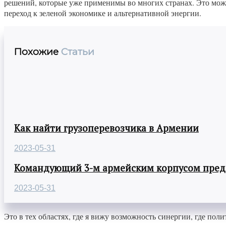
решений, которые уже применимы во многих странах. Это может
переход к зеленой экономике и альтернативной энергии.
Похожие
Статьи
Как найти грузоперевозчика в Армении
2023-05-31
Командующий 3-м армейским корпусом предст
2023-05-31
Это в тех областях, где я вижу возможность синергии, где по