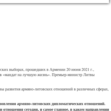
ких выборах, прошедших в Армении 20 июня 2021 г.,
рав «мандат на лучшую жизнь». Премьер-министр Литвы
вы развития армяно-литовских отношений в различных сферах,
становления армяно-литовских дипломатических отношений.
отношения сегодня, и самое главное, в каком направлении