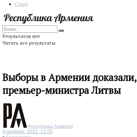
Спорт
Результатов нет
Читать все результаты
Выборы в Армении доказали,
премьер-министра Литвы
Республика Армения
9 октября, 2021, 21:55