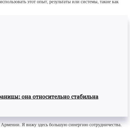
спользовать этот опыт, результаты или системы, такие как
раницы: она относительно стабильна
ва Армении. Я вижу здесь большую синергию сотрудничества.