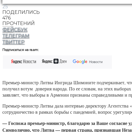
25
ПОДЕЛИЛИСЬ
476
ПРОЧТЕНИЙ
ФЕЙСБУК
ТЕЛЕГРАМ
ТВИТТЕР
Подписаться на ra.am:
Премьер-министр Литвы Ингрида Шимоните подчеркивает, что
получил вотум доверия народа. По ее словам, на этих выбора
заявляет, что выборы в Армении признаны справедливыми и п
Премьер-министр Литвы дала интервью директору Агентства «
сотрудничество в рамках борьбы с пандемией, вопрос урегулир
— Госпожа премьер-министр, благодарю за Ваше согласие у
Символично, что Литва — первая страна, признавшая Незав