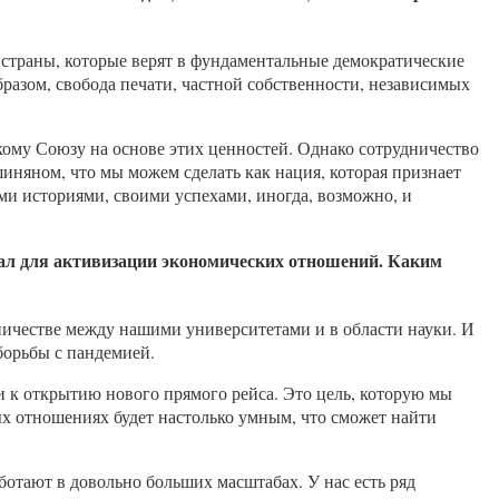
 страны, которые верят в фундаментальные демократические
бразом, свобода печати, частной собственности, независимых
скому Союзу на основе этих ценностей. Однако сотрудничество
иняном, что мы можем сделать как нация, которая признает
и историями, своими успехами, иногда, возможно, и
иал для активизации экономических отношений. Каким
удничестве между нашими университетами и в области науки. И
борьбы с пандемией.
ти к открытию нового прямого рейса. Это цель, которую мы
вых отношениях будет настолько умным, что сможет найти
отают в довольно больших масштабах. У нас есть ряд