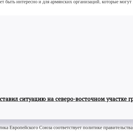
 быть интересно и для армянских организаций, которые могут и
авил ситуацию на северо-восточном участке г
литика Европейского Союза соответствует политике правительст