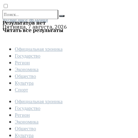
Отправить
Республика Армения
Результатов нет
Пятница, 7 августа, 2026
Читать все результаты
Официальная хроника
Государство
Регион
Экономика
Общество
Культура
Спорт
Официальная хроника
Государство
Регион
Экономика
Общество
Культура