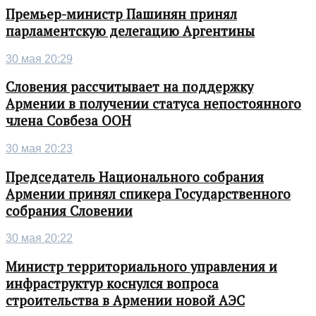
Премьер-министр Пашинян принял
парламентскую делегацию Аргентины
30 мая 20:29
Словения рассчитывает на поддержку
Армении в получении статуса непостоянного
члена Совбеза ООН
30 мая 20:23
Председатель Национального собрания
Армении принял спикера Государственного
собрания Словении
30 мая 20:22
Министр территориального управления и
инфраструктур коснулся вопроса
строительства в Армении новой АЭС