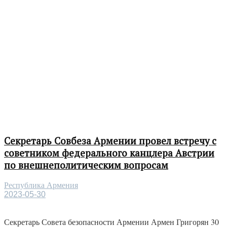
Секретарь Совбеза Армении провел встречу с
советником федерального канцлера Австрии
по внешнеполитическим вопросам
Республика Армения
2023-05-30
Секретарь Совета безопасности Армении Армен Григорян 30