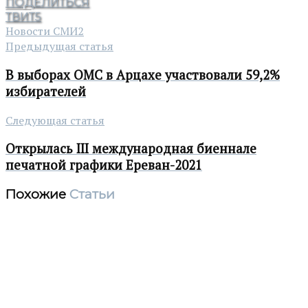
ПОДЕЛИТЬСЯ
ТВИТ
5
Новости СМИ2
Предыдущая статья
В выборах ОМС в Арцахе участвовали 59,2%
избирателей
Следующая статья
Открылась III международная биеннале
печатной графики Ереван-2021
Похожие
Статьи