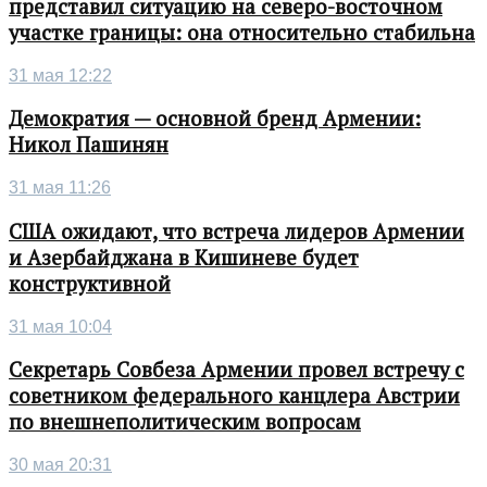
представил ситуацию на северо-восточном
участке границы: она относительно стабильна
31 мая 12:22
Демократия — основной бренд Армении:
Никол Пашинян
31 мая 11:26
США ожидают, что встреча лидеров Армении
и Азербайджана в Кишиневе будет
конструктивной
31 мая 10:04
Секретарь Совбеза Армении провел встречу с
советником федерального канцлера Австрии
по внешнеполитическим вопросам
30 мая 20:31