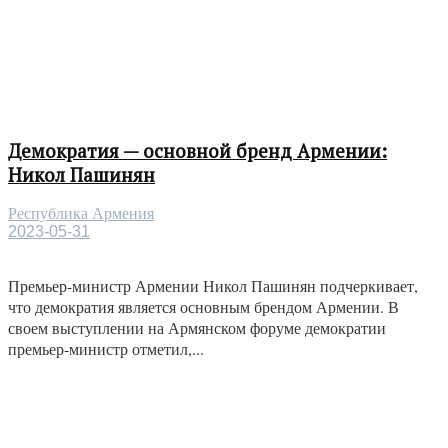
Демократия — основной бренд Армении:
Никол Пашинян
Республика Армения
2023-05-31
Премьер-министр Армении Никол Пашинян подчеркивает,
что демократия является основным брендом Армении. В
своем выступлении на Армянском форуме демократии
премьер-министр отметил,...