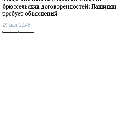
брюссельских договоренностей: Пашинян
требует объяснений
29 мая 12:45