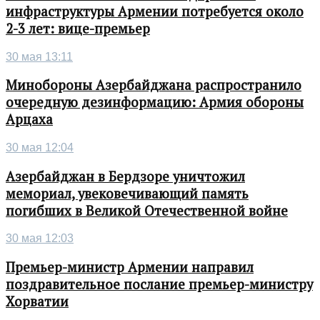
инфраструктуры Армении потребуется около
2-3 лет: вице-премьер
30 мая 13:11
Минобороны Азербайджана распространило
очередную дезинформацию: Армия обороны
Арцаха
30 мая 12:04
Азербайджан в Бердзоре уничтожил
мемориал, увековечивающий память
погибших в Великой Отечественной войне
30 мая 12:03
Премьер-министр Армении направил
поздравительное послание премьер-министру
Хорватии