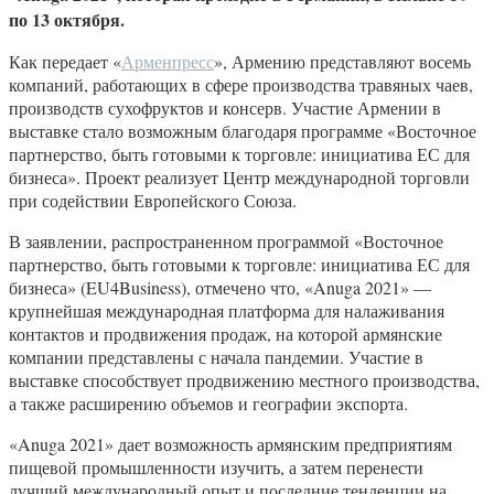
по 13 октября.
Как передает «
Арменпресс
», Армению представляют восемь
компаний, работающих в сфере производства травяных чаев,
производств сухофруктов и консерв. Участие Армении в
выставке стало возможным благодаря программе «Восточное
партнерство, быть готовыми к торговле: инициатива ЕС для
бизнеса». Проект реализует Центр международной торговли
при содействии Европейского Союза.
В заявлении, распространенном программой «Восточное
партнерство, быть готовыми к торговле: инициатива ЕС для
бизнеса» (EU4Business), отмечено что, «Anuga 2021» —
крупнейшая международная платформа для налаживания
контактов и продвижения продаж, на которой армянские
компании представлены с начала пандемии. Участие в
выставке способствует продвижению местного производства,
а также расширению объемов и географии экспорта.
«Anuga 2021» дает возможность армянским предприятиям
пищевой промышленности изучить, а затем перенести
лучший международный опыт и последние тенденции на