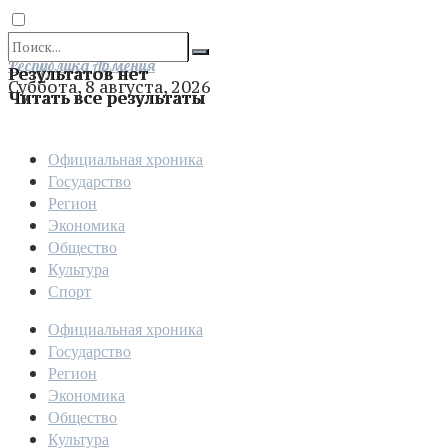
Отправить
Республика Армения
Результатов нет
Суббота, 8 августа, 2026
Читать все результаты
Официальная хроника
Государство
Регион
Экономика
Общество
Культура
Спорт
Официальная хроника
Государство
Регион
Экономика
Общество
Культура