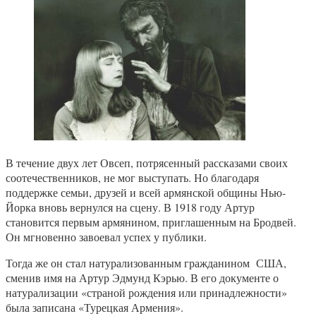
В течение двух лет Овсеп, потрясенный рассказами своих
соотечественников, не мог выступать. Но благодаря
поддержке семьи, друзей и всей армянской общины Нью-
Йорка вновь вернулся на сцену. В 1918 году Артур
становится первым армянином, приглашенным на Бродвей.
Он мгновенно завоевал успех у публики.
Тогда же он стал натурализованным гражданином США,
сменив имя на Артур Эдмунд Кэрью. В его документе о
натурализации «страной рождения или принадлежности»
была записана «Турецкая Армения».