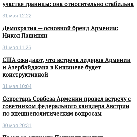
участке границы: она относительно стабильна
31 мая 12:22
Демократия — основной бренд Армении:
Никол Пашинян
31 мая 11:26
США ожидают, что встреча лидеров Армении
и Азербайджана в Кишиневе будет
конструктивной
31 мая 10:04
Секретарь Совбеза Армении провел встречу с
советником федерального канцлера Австрии
по внешнеполитическим вопросам
30 мая 20:31