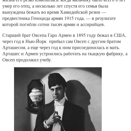
умер его отец, а несколько лет спустя его семья была
вынуждена бежать во время Хамидийской резни —
предвестника Геноцида армян 1915 года, — в результате
которой погибли сотни тысяч армян и ассирийцев.
Старший брат Овсепа Гаро Армен в 1895 году бежал в США,
через год в Нью-Йорк прибыл сам Овсеп с другим братом
Арташесом, а еще через год к ним присоединилась и мать.
Арташес и Армен устроились работать на ткацкую фабрику, а
Овсеп продолжил учебу.