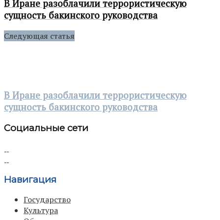
В Иране разоблачили террористическую
сущность бакинского руководства
Следующая статья
В Иране разоблачили террористическую
сущность бакинского руководства
Социальные сети
Навигация
Государство
Культура