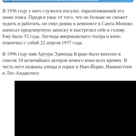
В 1936 году у него случился инсульт, парализовавший его
ниже пояса. Придя в ужас от того, что он больше не сможет
ходить и работать, он снял домик в кемпинге в Санта-Монике,
написал предсмертную записку и выстрелил себе в голову.
Ему было 52 года. Легенда американского театра и кино
покончил с собой 22 апреля 1937 года.
В 1996 году имя Артура Эдмонда Кэрью было внесено в
список 10 величайших актеров немого кино всех времен. В
честь него названы улицы и парки в Нью-Йорке, Вашингтоне
и Лос-Анджелесе.