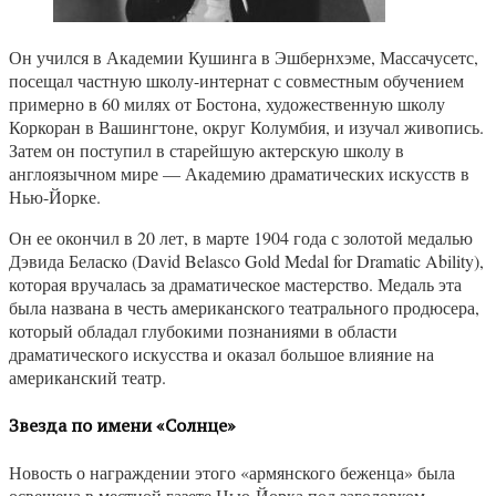
Он учился в Академии Кушинга в Эшбернхэме, Массачусетс,
посещал частную школу-интернат с совместным обучением
примерно в 60 милях от Бостона, художественную школу
Коркоран в Вашингтоне, округ Колумбия, и изучал живопись.
Затем он поступил в старейшую актерскую школу в
англоязычном мире — Академию драматических искусств в
Нью-Йорке.
Он ее окончил в 20 лет, в марте 1904 года с золотой медалью
Дэвида Беласко (David Belasco Gold Medal for Dramatic Ability),
которая вручалась за драматическое мастерство. Медаль эта
была названа в честь американского театрального продюсера,
который обладал глубокими познаниями в области
драматического искусства и оказал большое влияние на
американский театр.
Звезда по имени «Солнце»
Новость о награждении этого «армянского беженца» была
освещена в местной газете Нью-Йорка под заголовком