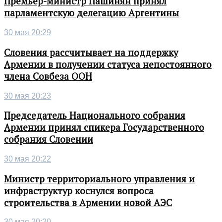
Премьер-министр Пашинян принял
парламентскую делегацию Аргентины
30 мая 20:29
Словения рассчитывает на поддержку
Армении в получении статуса непостоянного
члена Совбеза ООН
30 мая 20:23
Председатель Национального собрания
Армении принял спикера Государственного
собрания Словении
30 мая 20:22
Министр территориального управления и
инфраструктур коснулся вопроса
строительства в Армении новой АЭС
30 мая 20:20