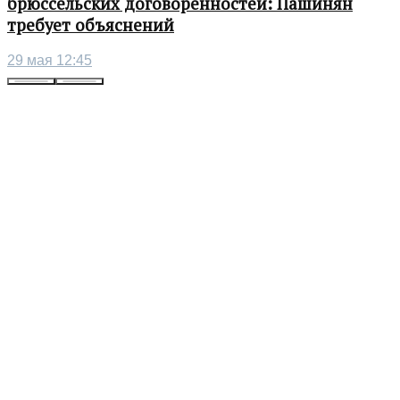
брюссельских договоренностей: Пашинян
требует объяснений
29 мая 12:45