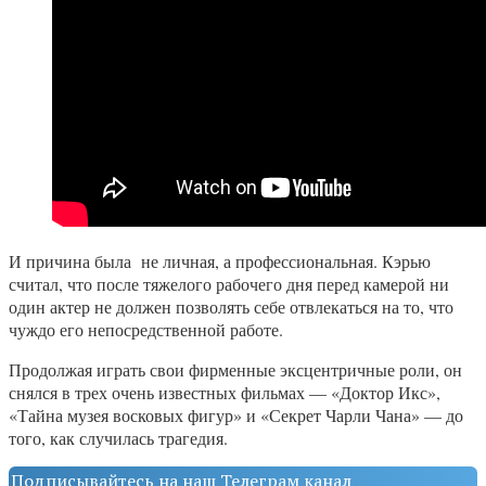
И причина была не личная, а профессиональная. Кэрью
считал, что после тяжелого рабочего дня перед камерой ни
один актер не должен позволять себе отвлекаться на то, что
чуждо его непосредственной работе.
Продолжая играть свои фирменные эксцентричные роли, он
снялся в трех очень известных фильмах — «Доктор Икс»,
«Тайна музея восковых фигур» и «Секрет Чарли Чана» — до
того, как случилась трагедия.
Подписывайтесь на наш Телеграм канал