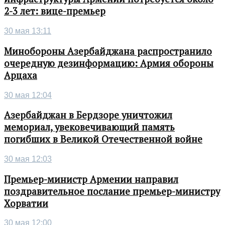
2-3 лет: вице-премьер
30 мая 13:11
Минобороны Азербайджана распространило
очередную дезинформацию: Армия обороны
Арцаха
30 мая 12:04
Азербайджан в Бердзоре уничтожил
мемориал, увековечивающий память
погибших в Великой Отечественной войне
30 мая 12:03
Премьер-министр Армении направил
поздравительное послание премьер-министру
Хорватии
30 мая 12:00