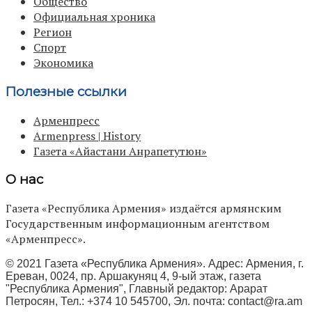
Общество
Официальная хроника
Регион
Спорт
Экономика
Полезные ссылки
Арменпресс
Armenpress | History
Газета «Айастани Анрапетутюн»
О нас
Газета «Республика Армения» издаётся армянским
Государственным информационным агентством
«Арменпресс».
© 2021 Газета «Республика Армения». Адрес: Армения, г.
Ереван, 0024, пр. Аршакуняц 4, 9-ый этаж, газета
"Республика Армения", Главный редактор: Арарат
Петросян, Тел.: +374 10 545700, Эл. почта:
contact@ra.am