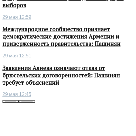
выборов
29 мая 12:59
Международное сообщество признает
демократические достижения Армении и
приверженность правительства: Пашинян
29 мая 12:51
Заявления Алиева означают отказ от
брюссельских договоренностей: Пашинян
требует объяснений
29 мая 12:45