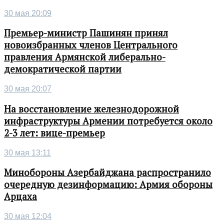
30 мая 20:09
Премьер-министр Пашинян принял
новоизбранных членов Центрального
правления Армянской либерально-
демократической партии
30 мая 20:07
На восстановление железнодорожной
инфраструктуры Армении потребуется около
2-3 лет: вице-премьер
30 мая 13:11
Минобороны Азербайджана распространило
очередную дезинформацию: Армия обороны
Арцаха
30 мая 12:04