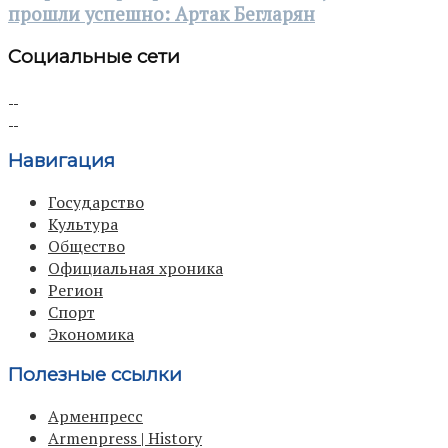
прошли успешно: Артак Бегларян
Социальные сети
Навигация
Государство
Культура
Общество
Официальная хроника
Регион
Спорт
Экономика
Полезные ссылки
Арменпресс
Armenpress | History