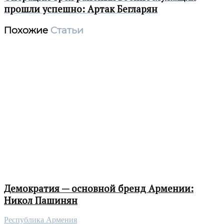
прошли успешно: Артак Бегларян
Похожие
Статьи
Демократия — основной бренд Армении:
Никол Пашинян
Республика Армения