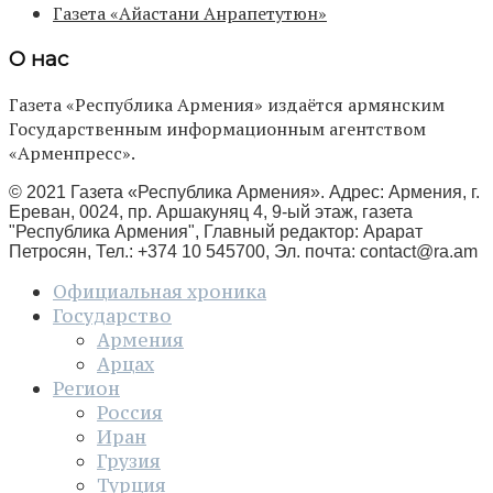
Газета «Айастани Анрапетутюн»
О нас
Газета «Республика Армения» издаётся армянским
Государственным информационным агентством
«Арменпресс».
© 2021 Газета «Республика Армения». Адрес: Армения, г.
Ереван, 0024, пр. Аршакуняц 4, 9-ый этаж, газета
"Республика Армения", Главный редактор: Арарат
Петросян, Тел.: +374 10 545700, Эл. почта:
contact@ra.am
Официальная хроника
Государство
Армения
Арцах
Регион
Россия
Иран
Грузия
Турция