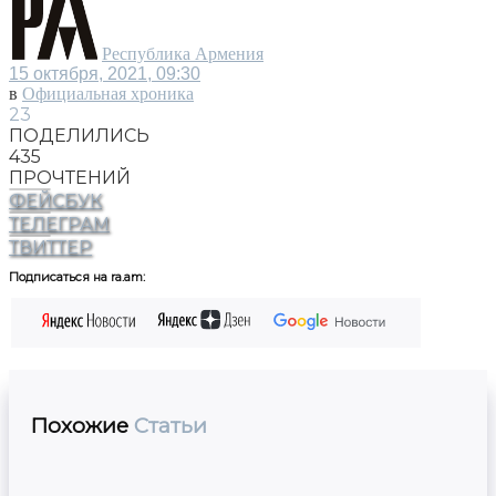
Республика Армения
15 октября, 2021, 09:30
в
Официальная хроника
23
ПОДЕЛИЛИСЬ
435
ПРОЧТЕНИЙ
ФЕЙСБУК
ТЕЛЕГРАМ
ТВИТТЕР
Подписаться на ra.am:
Похожие
Статьи