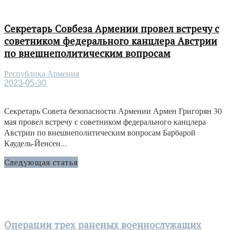
Секретарь Совбеза Армении провел встречу с
советником федерального канцлера Австрии
по внешнеполитическим вопросам
Республика Армения
2023-05-30
Секретарь Совета безопасности Армении Армен Григорян 30
мая провел встречу с советником федерального канцлера
Австрии по внешнеполитическим вопросам Барбарой
Каудель-Йенсен...
Следующая статья
Операции трех раненых военнослужащих