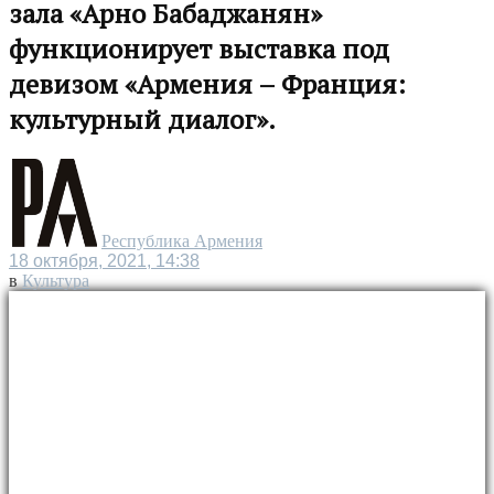
зала «Арно Бабаджанян»
функционирует выставка под
девизом «Армения – Франция:
культурный диалог».
Республика Армения
18 октября, 2021, 14:38
в
Культура