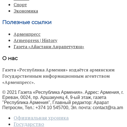
Спорт
Экономика
Полезные ссылки
Арменпресс
Armenpress | History
Газета «Айастани Анрапетутюн»
О нас
Газета «Республика Армения» издаётся армянским
Государственным информационным агентством
«Арменпресс».
© 2021 Газета «Республика Армения». Адрес: Армения, г.
Ереван, 0024, пр. Аршакуняц 4, 9-ый этаж, газета
"Республика Армения", Главный редактор: Арарат
Петросян, Тел.: +374 10 545700, Эл. почта:
contact@ra.am
Официальная хроника
Государство