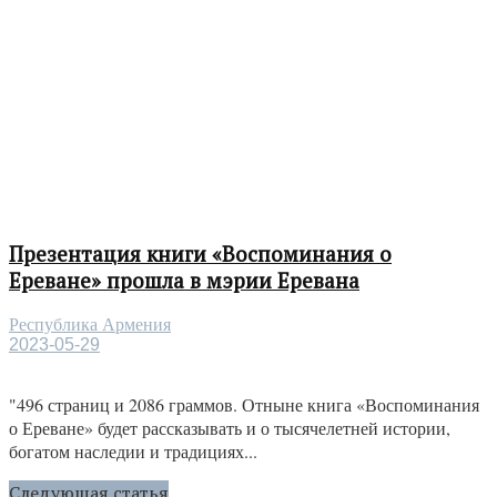
Презентация книги «Воспоминания о
Ереване» прошла в мэрии Еревана
Республика Армения
2023-05-29
"496 страниц и 2086 граммов. Отныне книга «Воспоминания
о Ереване» будет рассказывать и о тысячелетней истории,
богатом наследии и традициях...
Следующая статья