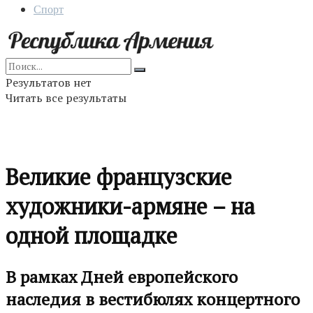
Спорт
Результатов нет
Читать все результаты
Великие французские
художники-армяне – на
одной площадке
В рамках Дней европейского
наследия в вестибюлях концертного