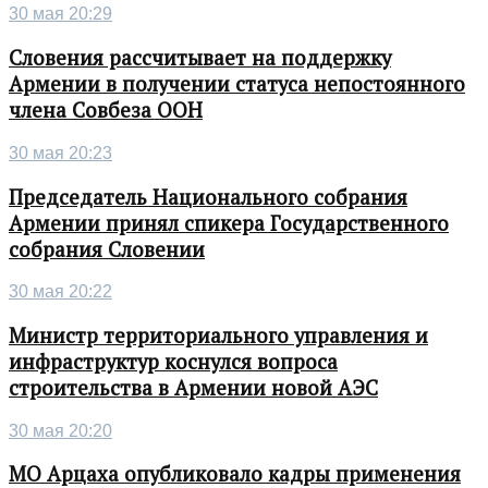
30 мая 20:29
Словения рассчитывает на поддержку
Армении в получении статуса непостоянного
члена Совбеза ООН
30 мая 20:23
Председатель Национального собрания
Армении принял спикера Государственного
собрания Словении
30 мая 20:22
Министр территориального управления и
инфраструктур коснулся вопроса
строительства в Армении новой АЭС
30 мая 20:20
МО Арцаха опубликовало кадры применения