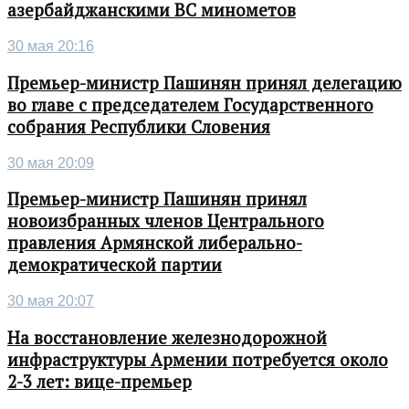
азербайджанскими ВС минометов
30 мая 20:16
Премьер-министр Пашинян принял делегацию
во главе с председателем Государственного
собрания Республики Словения
30 мая 20:09
Премьер-министр Пашинян принял
новоизбранных членов Центрального
правления Армянской либерально-
демократической партии
30 мая 20:07
На восстановление железнодорожной
инфраструктуры Армении потребуется около
2-3 лет: вице-премьер