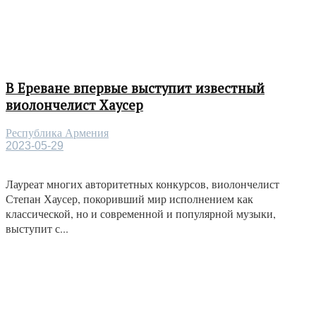
В Ереване впервые выступит известный
виолончелист Хаусер
Республика Армения
2023-05-29
Лауреат многих авторитетных конкурсов, виолончелист
Степан Хаусер, покоривший мир исполнением как
классической, но и современной и популярной музыки,
выступит с...