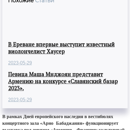
Похожие
Статьи
В Ереване впервые выступит известный
виолончелист Хаусер
2023-05-29
Певица Маша Мнджоян представит
Армению на конкурсе «Славянский базар
2023».
2023-05-29
В рамках Дней европейского наследия в вестибюлях
концертного зала «Арно Бабаджанян» функционирует
выставка под девизом «Армения – Франция: культурный