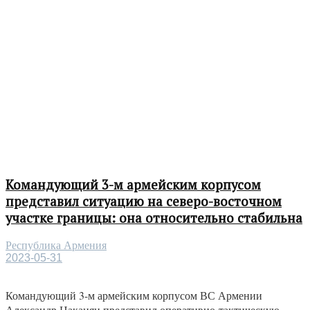
Командующий 3-м армейским корпусом
представил ситуацию на северо-восточном
участке границы: она относительно стабильна
Республика Армения
2023-05-31
Командующий 3-м армейским корпусом ВС Армении
Александр Цаканян представил оперативно-тактическую