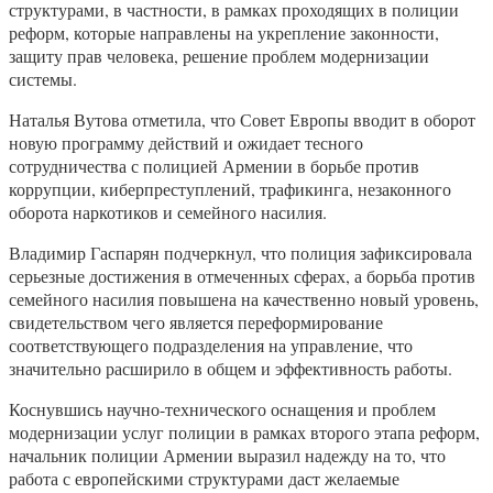
структурами, в частности, в рамках проходящих в полиции
реформ, которые направлены на укрепление законности,
защиту прав человека, решение проблем модернизации
системы.
Наталья Вутова отметила, что Совет Европы вводит в оборот
новую программу действий и ожидает тесного
сотрудничества с полицией Армении в борьбе против
коррупции, киберпреступлений, трафикинга, незаконного
оборота наркотиков и семейного насилия.
Владимир Гаспарян подчеркнул, что полиция зафиксировала
серьезные достижения в отмеченных сферах, а борьба против
семейного насилия повышена на качественно новый уровень,
свидетельством чего является переформирование
соответствующего подразделения на управление, что
значительно расширило в общем и эффективность работы.
Коснувшись научно-технического оснащения и проблем
модернизации услуг полиции в рамках второго этапа реформ,
начальник полиции Армении выразил надежду на то, что
работа с европейскими структурами даст желаемые