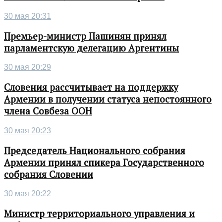
30 мая 20:31
Премьер-министр Пашинян принял
парламентскую делегацию Аргентины
30 мая 20:29
Словения рассчитывает на поддержку
Армении в получении статуса непостоянного
члена Совбеза ООН
30 мая 20:23
Председатель Национального собрания
Армении принял спикера Государственного
собрания Словении
30 мая 20:22
Министр территориального управления и