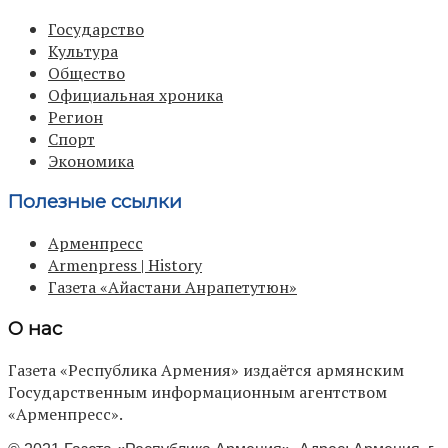
Государство
Культура
Общество
Официальная хроника
Регион
Спорт
Экономика
Полезные ссылки
Арменпресс
Armenpress | History
Газета «Айастани Анрапетутюн»
О нас
Газета «Республика Армения» издаётся армянским
Государственным информационным агентством
«Арменпресс».