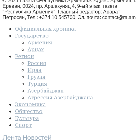
© 2021 Газета «Республика Армения». Адрес: Армения, г.
Ереван, 0024, пр. Аршакуняц 4, 9-ый этаж, газета
"Республика Армения", Главный редактор: Арарат
Петросян, Тел.: +374 10 545700, Эл. почта:
contact@ra.am
Официальная хроника
Государство
Армения
Арцах
Регион
Россия
Иран
Грузия
Турция
Азербайджан
Агрессия Азербайджана
Экономика
Общество
Культура
Спорт
Лента Новостей