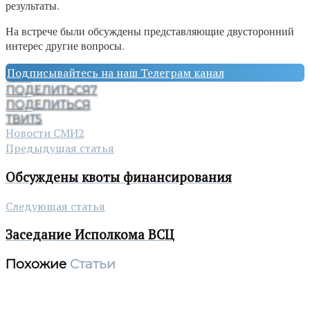
результаты.
На встрече были обсуждены представляющие двусторонний
интерес другие вопросы.
Подписывайтесь на наш Телеграм канал
ПОДЕЛИТЬСЯ
7
ПОДЕЛИТЬСЯ
ТВИТ
5
Новости СМИ2
Предыдущая статья
Обсуждены квоты финансирования
Следующая статья
Заседание Исполкома ВСЦ
Похожие
Статьи