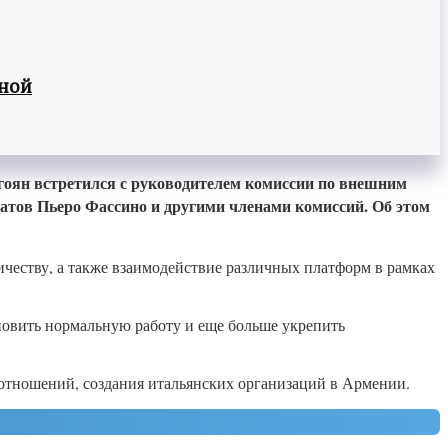
вной
оян встретился с руководителем комиссии по внешним
атов Пьеро Фассино и другими членами комиссий. Об этом
честву, а также взаимодействие различных платформ в рамках
новить нормальную работу и еще больше укрепить
 отношений, создания итальянских организаций в Армении.