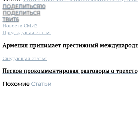
ПОДЕЛИТЬСЯ
10
ПОДЕЛИТЬСЯ
ТВИТ
6
Новости СМИ2
Предыдущая статья
Армения принимает престижный международный
Следующая статья
Песков прокомментировал разговоры о трехсто
Похожие
Статьи