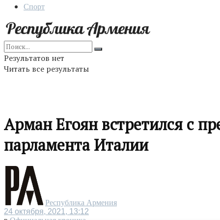
Спорт
Результатов нет
Читать все результаты
Арман Егоян встретился с п
парламента Италии
Республика Армения
24 октября, 2021, 13:12