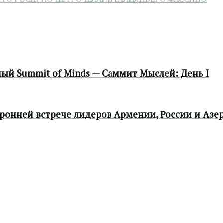
 Summit of Minds — Саммит Мыслей: День I
ронней встрече лидеров Армении, России и Аз