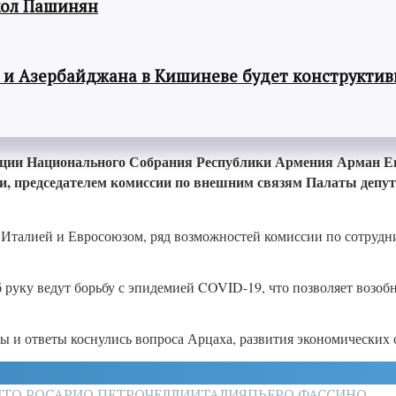
кол Пашинян
 и Азербайджана в Кишиневе будет конструкти
ации Национального Собрания Республики Армения Арман Ег
и, председателем комиссии по внешним связям Палаты депут
Италией и Евросоюзом, ряд возможностей комиссии по сотрудни
 руку ведут борьбу с эпидемией COVID-19, что позволяет возоб
сы и ответы коснулись вопроса Арцаха, развития экономических
ИТО РОСАРИО ПЕТРОЧЕЛЛИ
ИТАЛИЯ
ПЬЕРО ФАССИНО