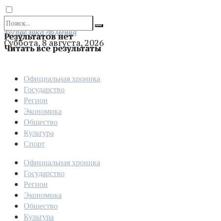
Отправить
Республика Армения
Результатов нет
Суббота, 8 августа, 2026
Читать все результаты
Официальная хроника
Государство
Регион
Экономика
Общество
Культура
Спорт
Официальная хроника
Государство
Регион
Экономика
Общество
Культура