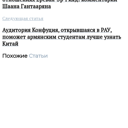
Шаана Гантааряна
Следующая статья
Аудитория Конфуция, открывшаяся в РАУ,
поможет армянским студентам лучше узнать
Китай
Похожие
Статьи