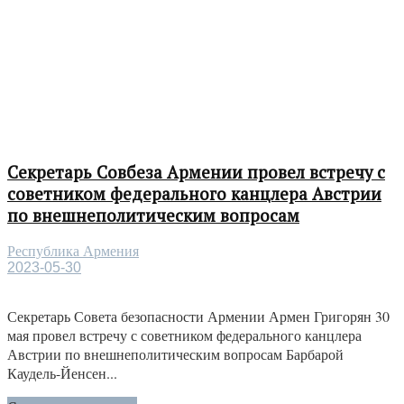
Секретарь Совбеза Армении провел встречу с
советником федерального канцлера Австрии
по внешнеполитическим вопросам
Республика Армения
2023-05-30
Секретарь Совета безопасности Армении Армен Григорян 30
мая провел встречу с советником федерального канцлера
Австрии по внешнеполитическим вопросам Барбарой
Каудель-Йенсен...