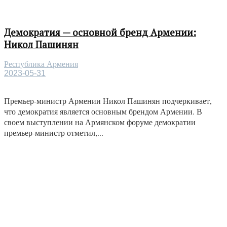
Демократия — основной бренд Армении:
Никол Пашинян
Республика Армения
2023-05-31
Премьер-министр Армении Никол Пашинян подчеркивает,
что демократия является основным брендом Армении. В
своем выступлении на Армянском форуме демократии
премьер-министр отметил,...