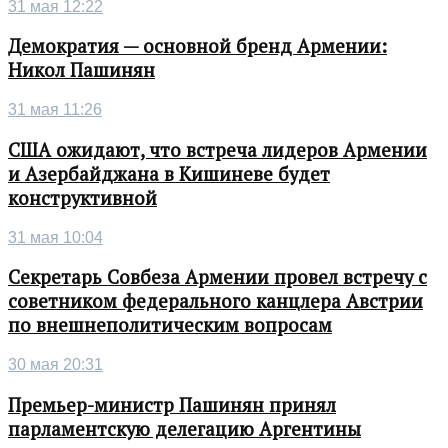
31 мая 12:22
Демократия — основной бренд Армении:
Никол Пашинян
31 мая 11:26
США ожидают, что встреча лидеров Армении
и Азербайджана в Кишиневе будет
конструктивной
31 мая 10:04
Секретарь Совбеза Армении провел встречу с
советником федерального канцлера Австрии
по внешнеполитическим вопросам
30 мая 20:31
Премьер-министр Пашинян принял
парламентскую делегацию Аргентины