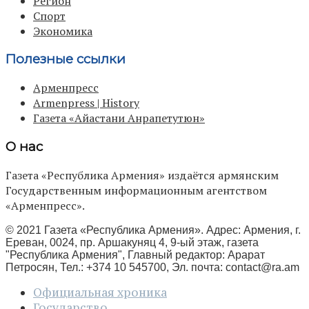
Регион
Спорт
Экономика
Полезные ссылки
Арменпресс
Armenpress | History
Газета «Айастани Анрапетутюн»
О нас
Газета «Республика Армения» издаётся армянским
Государственным информационным агентством
«Арменпресс».
© 2021 Газета «Республика Армения». Адрес: Армения, г.
Ереван, 0024, пр. Аршакуняц 4, 9-ый этаж, газета
"Республика Армения", Главный редактор: Арарат
Петросян, Тел.: +374 10 545700, Эл. почта:
contact@ra.am
Официальная хроника
Государство