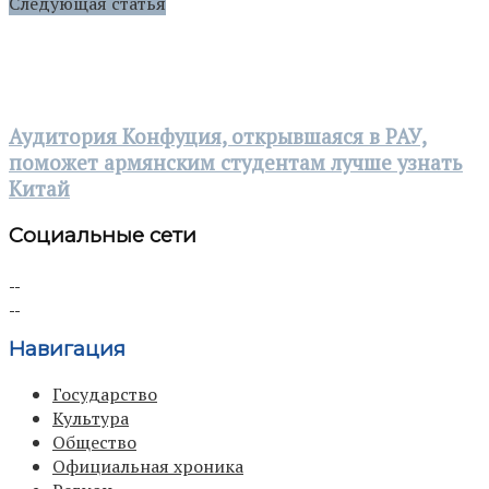
Следующая статья
Аудитория Конфуция, открывшаяся в РАУ,
поможет армянским студентам лучше узнать
Китай
Социальные сети
Навигация
Государство
Культура
Общество
Официальная хроника