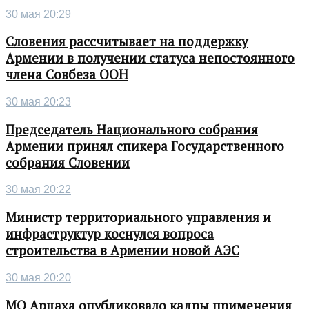
30 мая 20:29
Словения рассчитывает на поддержку
Армении в получении статуса непостоянного
члена Совбеза ООН
30 мая 20:23
Председатель Национального собрания
Армении принял спикера Государственного
собрания Словении
30 мая 20:22
Министр территориального управления и
инфраструктур коснулся вопроса
строительства в Армении новой АЭС
30 мая 20:20
МО Арцаха опубликовало кадры применения