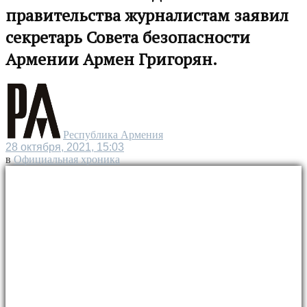
правительства журналистам заявил
секретарь Совета безопасности
Армении Армен Григорян.
Республика Армения
28 октября, 2021, 15:03
в
Официальная хроника