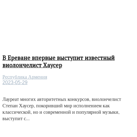
В Ереване впервые выступит известный
виолончелист Хаусер
Республика Армения
2023-05-29
Лауреат многих авторитетных конкурсов, виолончелист
Степан Хаусер, покоривший мир исполнением как
классической, но и современной и популярной музыки,
выступит с...