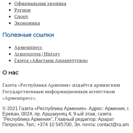
Официальная хроника
Регион
Спорт
Экономика
Полезные ссылки
Арменпресс
Armenpress | History
Газета «Айастани Анрапетутюн»
О нас
Газета «Республика Армения» издаётся армянским
Государственным информационным агентством
«Арменпресс».
© 2021 Газета «Республика Армения». Адрес: Армения, г.
Ереван, 0024, пр. Аршакуняц 4, 9-ый этаж, газета
"Республика Армения", Главный редактор: Арарат
Петросян, Тел.: +374 10 545700, Эл. почта:
contact@ra.am