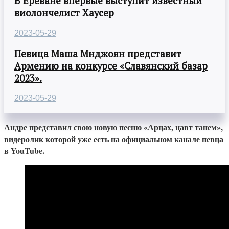
В Ереване впервые выступит известный
виолончелист Хаусер
2023-05-29
Певица Маша Мнджоян представит
Армению на конкурсе «Славянский базар
2023».
2023-05-29
Андре представил свою новую песню «Арцах, цавт танем»,
видеролик которой уже есть на официальном канале певца
в YouTube.