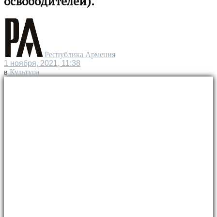
освободителей).
Республика Армения
1 ноября, 2021, 11:38
в
Культура