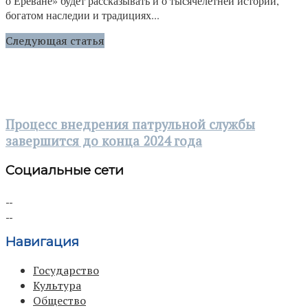
о Ереване» будет рассказывать и о тысячелетней истории,
богатом наследии и традициях...
Следующая статья
Процесс внедрения патрульной службы
завершится до конца 2024 года
Социальные сети
Навигация
Государство
Культура
Общество