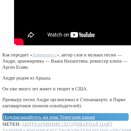
Как передает «
Арменпресс
», автор слов и музыки песни —
Андре, аранжировка — Ваана Нахапетяна, режиссер клипа —
Арсен Есаян.
Андре родом из Арцаха.
Он уже много лет живет и творит в США.
Премьеру песни Андре организовал в Степанакерте, в Парке
азатамартиков (воинов-освободителей).
Подписывайтесь на наш Телеграм канал
МЕТКИ:
АНДРЕ
АРМЕНИЯ СЕГОДНЯ
АРЦАХ ЦАВТ
ТАНИМ
ВАЖНОЕ
ИСКУССТВО
КУЛЬТУРА
МУЗЫКА
ПЕСНИ