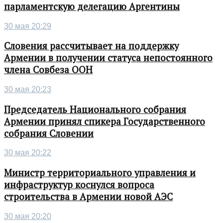
парламентскую делегацию Аргентины
30 мая 20:29
Словения рассчитывает на поддержку
Армении в получении статуса непостоянного
члена Совбеза ООН
30 мая 20:23
Председатель Национального собрания
Армении принял спикера Государственного
собрания Словении
30 мая 20:22
Министр территориального управления и
инфраструктур коснулся вопроса
строительства в Армении новой АЭС
30 мая 20:20