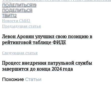
ПОДЕЛИТЬСЯ
19
ПОДЕЛИТЬСЯ
ТВИТ
12
Новости СМИ2
Предыдущая статья
Левон Аронян улучшил свою позицию в
рейтинговой таблице ФИДЕ
Следующая статья
Процесс внедрения патрульной службы
завершится до конца 2024 года
Похожие
Статьи