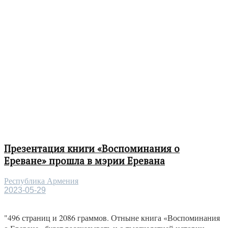
Презентация книги «Воспоминания о
Ереване» прошла в мэрии Еревана
Республика Армения
2023-05-29
"496 страниц и 2086 граммов. Отныне книга «Воспоминания