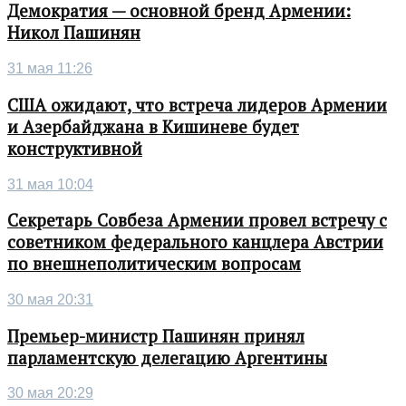
Демократия — основной бренд Армении:
Никол Пашинян
31 мая 11:26
США ожидают, что встреча лидеров Армении
и Азербайджана в Кишиневе будет
конструктивной
31 мая 10:04
Секретарь Совбеза Армении провел встречу с
советником федерального канцлера Австрии
по внешнеполитическим вопросам
30 мая 20:31
Премьер-министр Пашинян принял
парламентскую делегацию Аргентины
30 мая 20:29