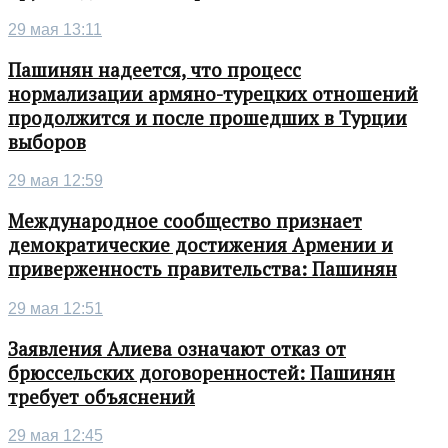
29 мая 13:11
Пашинян надеется, что процесс
нормализации армяно-турецких отношений
продолжится и после прошедших в Турции
выборов
29 мая 12:59
Международное сообщество признает
демократические достижения Армении и
приверженность правительства: Пашинян
29 мая 12:51
Заявления Алиева означают отказ от
брюссельских договоренностей: Пашинян
требует объяснений
29 мая 12:45