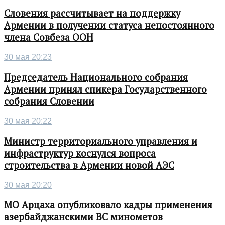
Словения рассчитывает на поддержку
Армении в получении статуса непостоянного
члена Совбеза ООН
30 мая 20:23
Председатель Национального собрания
Армении принял спикера Государственного
собрания Словении
30 мая 20:22
Министр территориального управления и
инфраструктур коснулся вопроса
строительства в Армении новой АЭС
30 мая 20:20
МО Арцаха опубликовало кадры применения
азербайджанскими ВС минометов