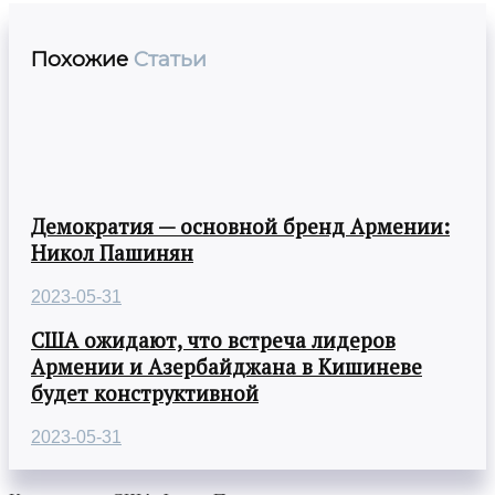
Похожие
Статьи
Демократия — основной бренд Армении:
Никол Пашинян
2023-05-31
США ожидают, что встреча лидеров
Армении и Азербайджана в Кишиневе
будет конструктивной
2023-05-31