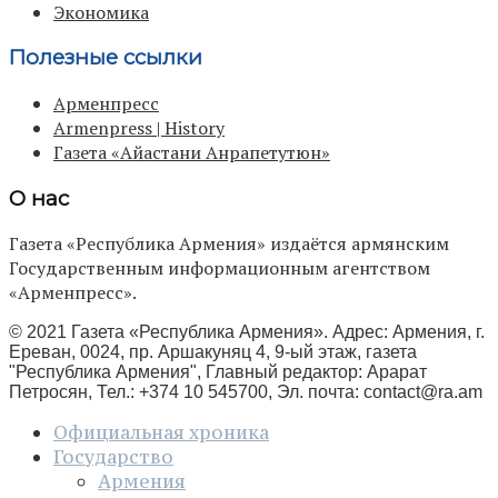
Экономика
Полезные ссылки
Арменпресс
Armenpress | History
Газета «Айастани Анрапетутюн»
О нас
Газета «Республика Армения» издаётся армянским
Государственным информационным агентством
«Арменпресс».
© 2021 Газета «Республика Армения». Адрес: Армения, г.
Ереван, 0024, пр. Аршакуняц 4, 9-ый этаж, газета
"Республика Армения", Главный редактор: Арарат
Петросян, Тел.: +374 10 545700, Эл. почта:
contact@ra.am
Официальная хроника
Государство
Армения