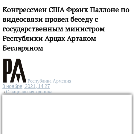
Конгрессмен США Фрэнк Паллоне по
видеосвязи провел беседу с
государственным министром
Республики Арцах Артаком
Бегларяном
Республика Армения
3 ноября, 2021, 14:27
в
Официальная хроника