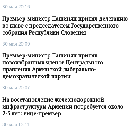
30 мая 20:16
Премьер-министр Пашинян принял делегацию
во главе с председателем Государственного
собрания Республики Словения
30 мая 20:09
Премьер-министр Пашинян принял
новоизбранных членов Центрального
правления Армянской либерально-
демократической партии
30 мая 20:07
На восстановление железнодорожной
инфраструктуры Армении потребуется около
2-3 лет: вице-премьер
30 мая 13:11