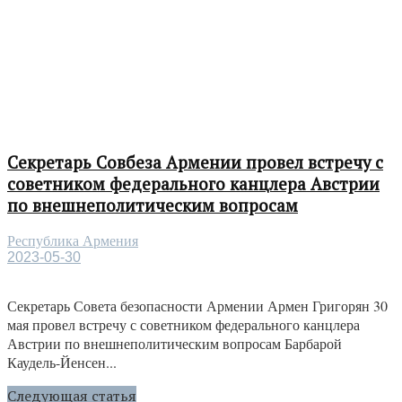
Секретарь Совбеза Армении провел встречу с
советником федерального канцлера Австрии
по внешнеполитическим вопросам
Республика Армения
2023-05-30
Секретарь Совета безопасности Армении Армен Григорян 30
мая провел встречу с советником федерального канцлера
Австрии по внешнеполитическим вопросам Барбарой
Каудель-Йенсен...
Следующая статья