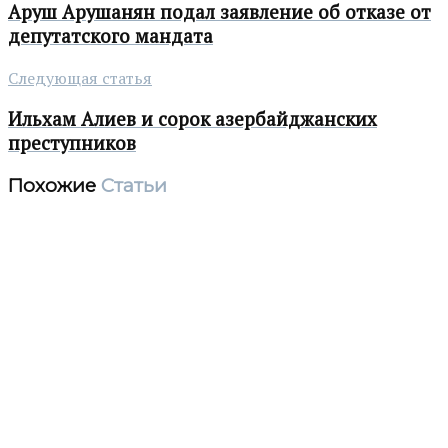
Аруш Арушанян подал заявление об отказе от
депутатского мандата
Следующая статья
Ильхам Алиев и сорок азербайджанских
преступников
Похожие
Статьи