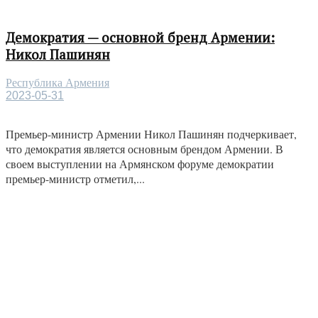
Демократия — основной бренд Армении:
Никол Пашинян
Республика Армения
2023-05-31
Премьер-министр Армении Никол Пашинян подчеркивает,
что демократия является основным брендом Армении. В
своем выступлении на Армянском форуме демократии
премьер-министр отметил,...