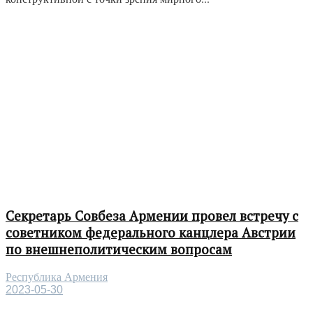
Секретарь Совбеза Армении провел встречу с
советником федерального канцлера Австрии
по внешнеполитическим вопросам
Республика Армения
2023-05-30