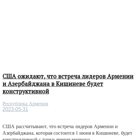
США ожидают, что встреча лидеров Армении
и Азербайджана в Кишиневе будет
конструктивной
Республика Армения
2023-05-31
США рассчитывают, что встреча лидеров Армении и
Азербайджана, которая состоится 1 июня в Кишиневе, будет
конструктивной с точки зрения мирного...