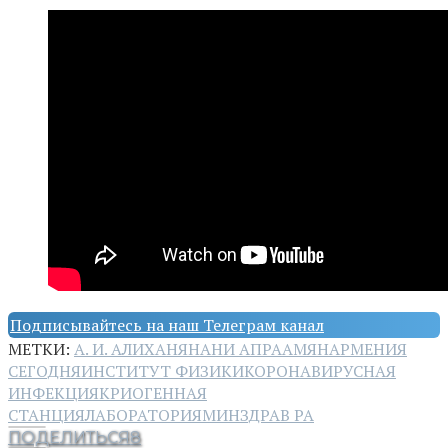
Подписывайтесь на наш Телеграм канал
МЕТКИ:
А. И. АЛИХАНЯН
АНИ АПРААМЯН
АРМЕНИЯ
СЕГОДНЯ
ИНСТИТУТ ФИЗИКИ
КОРОНАВИРУСНАЯ
ИНФЕКЦИЯ
КРИОГЕННАЯ
СТАНЦИЯ
ЛАБОРАТОРИЯ
МИНЗДРАВ РА
ПОДЕЛИТЬСЯ
8