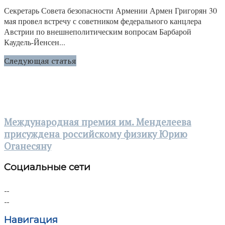
Секретарь Совета безопасности Армении Армен Григорян 30
мая провел встречу с советником федерального канцлера
Австрии по внешнеполитическим вопросам Барбарой
Каудель-Йенсен...
Следующая статья
Международная премия им. Менделеева
присуждена российскому физику Юрию
Оганесяну
Социальные сети
Навигация