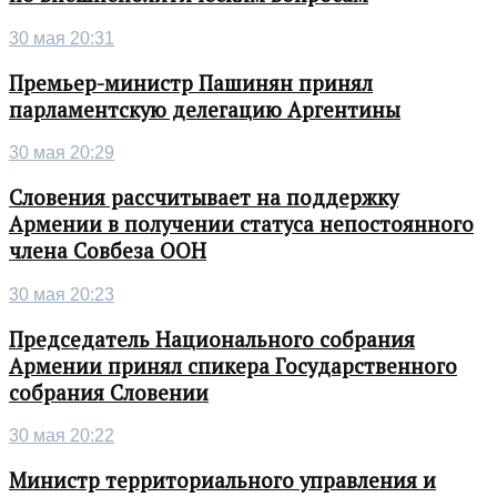
30 мая 20:31
Премьер-министр Пашинян принял
парламентскую делегацию Аргентины
30 мая 20:29
Словения рассчитывает на поддержку
Армении в получении статуса непостоянного
члена Совбеза ООН
30 мая 20:23
Председатель Национального собрания
Армении принял спикера Государственного
собрания Словении
30 мая 20:22
Министр территориального управления и