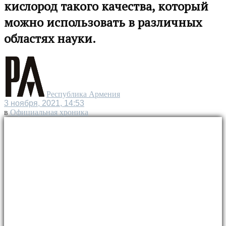
кислород такого качества, который
можно использовать в различных
областях науки.
Республика Армения
3 ноября, 2021, 14:53
в
Официальная хроника