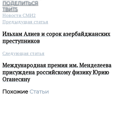
ПОДЕЛИТЬСЯ
ТВИТ
5
Новости СМИ2
Предыдущая статья
Ильхам Алиев и сорок азербайджанских
преступников
Следующая статья
Международная премия им. Менделеева
присуждена российскому физику Юрию
Оганесяну
Похожие
Статьи