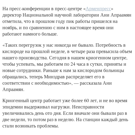
На пресс-конференции в пресс-центре «
Арменпресс
»
директор Национальной научной лаборатории Ани Апраамян
отметила, что в прошлом году пик работы пришелся на
ноябрь, и по сравнению с ним в настоящее время они
работают намного больше.
«Таких перегрузок у нас никогда не бывало. Потребность в
кислороде на прошлой неделе, в четыре раза превысила объем
нашего производства. Сегодня в нашем криогенном центре,
чтобы успевать, мы работаем по 24 часа в сутки, приняты и
новые сотрудники. Раньше к нам за кислородом больницы
обращались, теперь Минздрав распределяет его в
соответствии с необходимостью», — рассказала Ани
Апраамян.
Криогенный центр работает уже более 60 лет, и не во время
эпидемии выдерживал нагрузки. Неисправности
увеличивались день ото дня. Если вначале они бывали раз в
две недели, то потом раз в неделю. На станции каждый день
стали возникать проблемы.