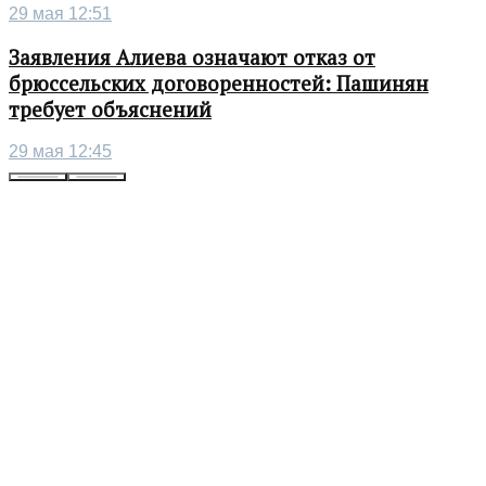
29 мая 12:51
Заявления Алиева означают отказ от
брюссельских договоренностей: Пашинян
требует объяснений
29 мая 12:45