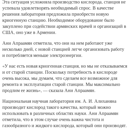
Эта ситуация усложняла производство кислорода, станция не
успевала удовлетворять необходимый спрос. В качестве
решения лаборатория предложила приобрести новую
криогенную станцию. Необходимое оборудование было
закуплено при содействии армянских врачей и организаций в
США, оно уже в Армении.
Ани Апраамян отметила, что они на нем работают уже
несколько дней, с новой станцией легче организовать работу
и потребляется меньше электроэнергии.
«У нас есть новая криогенная станция, но мы не отказываемся
и от старой станции. Поскольку потребность в кислороде
очень высока, мы думаем, что сделаем все возможное для
ремонта и эксплуатации старой станции. Мы максимально
продлим ее жизнь», — сказала Ани Апраамян.
Национальная научная лаборатория им. А. И. Алиханяна
производит кислород такого качества, который можно
использовать в различных областях науки. Ани Апраамян
отметила, что в этом случае очень важна чистота и
газообразного и жидкого кислорода, который они производят.