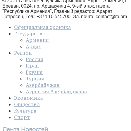
© 2021 Газета «Республика Армения». Адрес: Армения, г.
Ереван, 0024, пр. Аршакуняц 4, 9-ый этаж, газета
"Республика Армения", Главный редактор: Арарат
Петросян, Тел.: +374 10 545700, Эл. почта:
contact@ra.am
Официальная хроника
Государство
Армения
Арцах
Регион
Россия
Иран
Грузия
Турция
Азербайджан
Агрессия Азербайджана
Экономика
Общество
Культура
Спорт
Лента Новостей