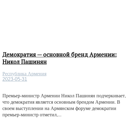
Демократия — основной бренд Армении:
Никол Пашинян
Республика Армения
2023-05-31
Премьер-министр Армении Никол Пашинян подчеркивает,
что демократия является основным брендом Армении. В
своем выступлении на Армянском форуме демократии
премьер-министр отметил,...