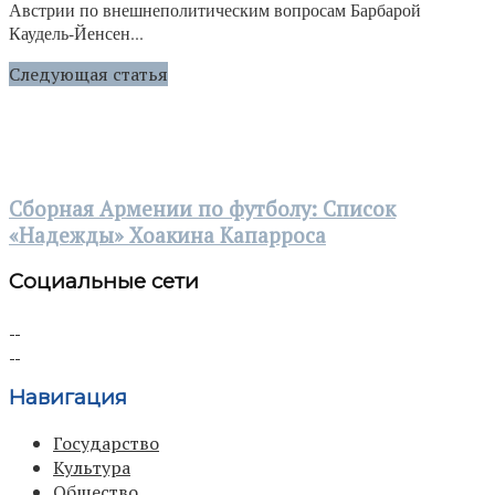
Австрии по внешнеполитическим вопросам Барбарой
Каудель-Йенсен...
Следующая статья
Сборная Армении по футболу: Список
«Надежды» Хоакина Капарроса
Социальные сети
Навигация
Государство
Культура
Общество