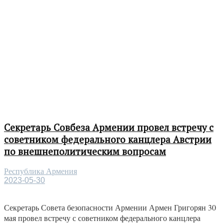
Секретарь Совбеза Армении провел встречу с
советником федерального канцлера Австрии
по внешнеполитическим вопросам
Республика Армения
2023-05-30
Секретарь Совета безопасности Армении Армен Григорян 30
мая провел встречу с советником федерального канцлера