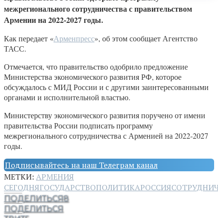
межрегионального сотрудничества с правительством
Армении на 2022-2027 годы.
Как передает «
Арменпресс
», об этом сообщает Агентство
ТАСС.
Отмечается, что правительство одобрило предложение
Министерства экономического развития РФ, которое
обсуждалось с МИД России и с другими заинтересованными
органами и исполнительной властью.
Министерству экономического развития поручено от имени
правительства России подписать программу
межрегионального сотрудничества с Арменией на 2022-2027
годы.
Подписывайтесь на наш Телеграм канал
МЕТКИ:
АРМЕНИЯ
СЕГОДНЯ
ГОСУДАРСТВО
ПОЛИТИКА
РОССИЯ
СОТРУДНИ
ПОДЕЛИТЬСЯ
8
ПОДЕЛИТЬСЯ