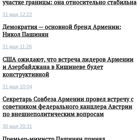
участке границы: она относительно стабильна
31 мая 12:22
Демократия — основной бренд Армении:
Никол Пашинян
31 мая 11:26
США ожидают, что встреча лидеров Армении
и Азербайджана в Кишиневе будет
конструктивной
31 мая 10:04
Секретарь Совбеза Армении провел встречу с
советником федерального канцлера Австрии
по внешнеполитическим вопросам
30 мая 20:31
Премьер-министр Пашинян принял