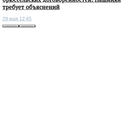
требует объяснений
29 мая 12:45