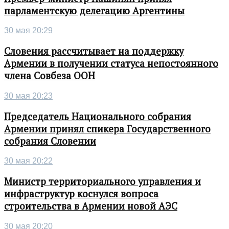
парламентскую делегацию Аргентины
30 мая 20:29
Словения рассчитывает на поддержку
Армении в получении статуса непостоянного
члена Совбеза ООН
30 мая 20:23
Председатель Национального собрания
Армении принял спикера Государственного
собрания Словении
30 мая 20:22
Министр территориального управления и
инфраструктур коснулся вопроса
строительства в Армении новой АЭС
30 мая 20:20