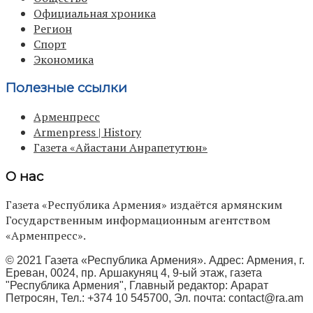
Официальная хроника
Регион
Спорт
Экономика
Полезные ссылки
Арменпресс
Armenpress | History
Газета «Айастани Анрапетутюн»
О нас
Газета «Республика Армения» издаётся армянским
Государственным информационным агентством
«Арменпресс».
© 2021 Газета «Республика Армения». Адрес: Армения, г.
Ереван, 0024, пр. Аршакуняц 4, 9-ый этаж, газета
"Республика Армения", Главный редактор: Арарат
Петросян, Тел.: +374 10 545700, Эл. почта:
contact@ra.am