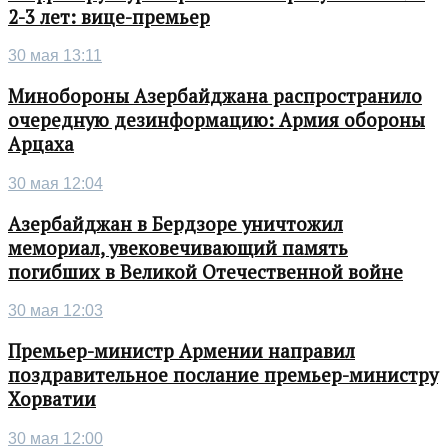
2-3 лет: вице-премьер
30 мая 13:11
Минобороны Азербайджана распространило
очередную дезинформацию: Армия обороны
Арцаха
30 мая 12:04
Азербайджан в Бердзоре уничтожил
мемориал, увековечивающий память
погибших в Великой Отечественной войне
30 мая 12:03
Премьер-министр Армении направил
поздравительное послание премьер-министру
Хорватии
30 мая 12:00