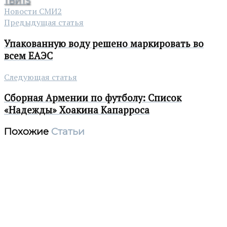
ТВИТ
5
Новости СМИ2
Предыдущая статья
Упакованную воду решено маркировать во
всем ЕАЭС
Следующая статья
Сборная Армении по футболу: Список
«Надежды» Хоакина Капарроса
Похожие
Статьи