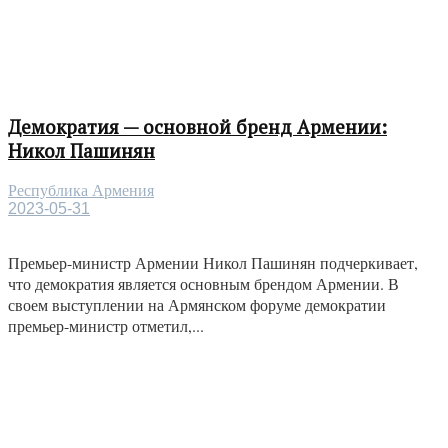
Демократия — основной бренд Армении:
Никол Пашинян
Республика Армения
2023-05-31
Премьер-министр Армении Никол Пашинян подчеркивает,
что демократия является основным брендом Армении. В
своем выступлении на Армянском форуме демократии
премьер-министр отметил,...