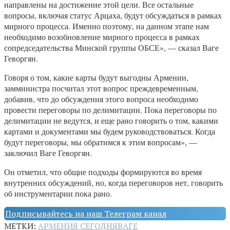
направлены на достижение этой цели. Все остальные
вопросы, включая статус Арцаха, будут обсуждаться в рамках
мирного процесса. Именно поэтому, на данном этапе нам
необходимо возобновление мирного процесса в рамках
сопредседательства Минской группы ОБСЕ», — сказал Ваге
Геворгян.
Говоря о том, какие карты будут выгодны Армении,
замминистра посчитал этот вопрос преждевременным,
добавив, что до обсуждения этого вопроса необходимо
провести переговоры по делимитации. Пока переговоры по
делимитации не ведутся, и еще рано говорить о том, какими
картами и документами мы будем руководствоваться. Когда
будут переговоры, мы обратимся к этим вопросам», —
заключил Ваге Геворгян.
Он отметил, что общие подходы формируются во время
внутренних обсуждений, но, когда переговоров нет, говорить
об инструментарии пока рано.
Подписывайтесь на наш Телеграм канал
МЕТКИ:
АРМЕНИЯ СЕГОДНЯ
ВАГЕ