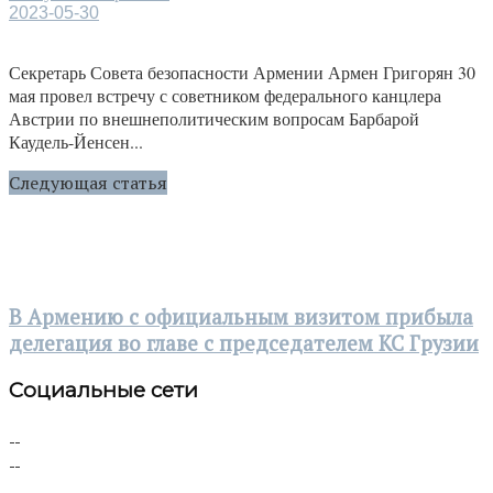
2023-05-30
Секретарь Совета безопасности Армении Армен Григорян 30
мая провел встречу с советником федерального канцлера
Австрии по внешнеполитическим вопросам Барбарой
Каудель-Йенсен...
Следующая статья
В Армению с официальным визитом прибыла
делегация во главе с председателем КС Грузии
Социальные сети