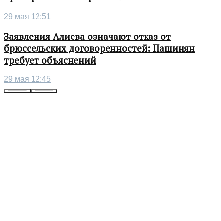
29 мая 12:51
Заявления Алиева означают отказ от
брюссельских договоренностей: Пашинян
требует объяснений
29 мая 12:45