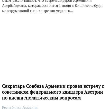
США рассчитывают, что встреча лидеров Армении и
Азербайджана, которая состоится 1 июня в Кишиневе, будет
конструктивной с точки зрения мирного...
Секретарь Совбеза Армении провел встречу с
советником федерального канцлера Австрии
по внешнеполитическим вопросам
Республика Армения