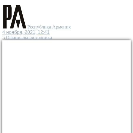
Республика Армения
4 ноября, 2021, 12:41
в
Официальная хроника