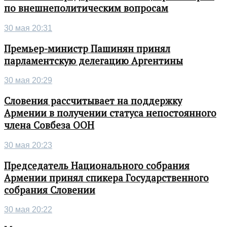
по внешнеполитическим вопросам
30 мая 20:31
Премьер-министр Пашинян принял
парламентскую делегацию Аргентины
30 мая 20:29
Словения рассчитывает на поддержку
Армении в получении статуса непостоянного
члена Совбеза ООН
30 мая 20:23
Председатель Национального собрания
Армении принял спикера Государственного
собрания Словении
30 мая 20:22