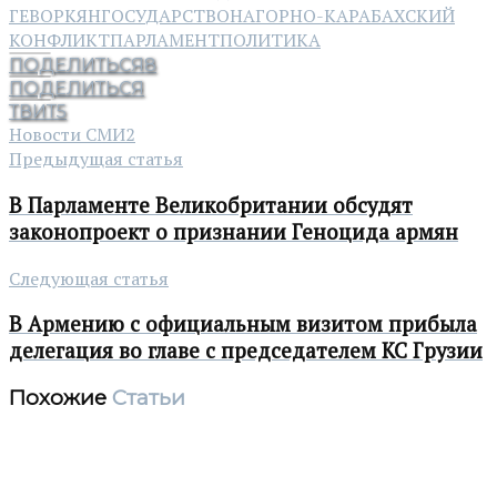
ГЕВОРКЯН
ГОСУДАРСТВО
НАГОРНО-КАРАБАХСКИЙ
КОНФЛИКТ
ПАРЛАМЕНТ
ПОЛИТИКА
ПОДЕЛИТЬСЯ
8
ПОДЕЛИТЬСЯ
ТВИТ
5
Новости СМИ2
Предыдущая статья
В Парламенте Великобритании обсудят
законопроект о признании Геноцида армян
Следующая статья
В Армению с официальным визитом прибыла
делегация во главе с председателем КС Грузии
Похожие
Статьи