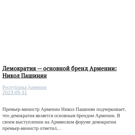
Демократия — основной бренд Армении:
Никол Пашинян
Республика Армения
2023-05-31
Премьер-министр Армении Никол Пашинян подчеркивает,
что демократия является основным брендом Армении. В
своем выступлении на Армянском форуме демократии
премьер-министр отметил,...