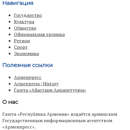
Навигация
Государство
Культура
Общество
Официальная хроника
Регион
Спорт
Экономика
Полезные ссылки
Арменпресс
Armenpress | History
Газета «Айастани Анрапетутюн»
О нас
Газета «Республика Армения» издаётся армянским
Государственным информационным агентством
«Арменпресс».