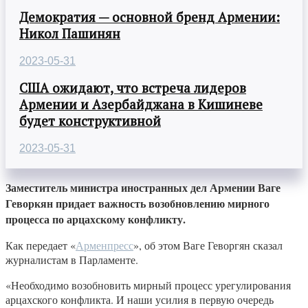
Демократия — основной бренд Армении:
Никол Пашинян
2023-05-31
США ожидают, что встреча лидеров
Армении и Азербайджана в Кишиневе
будет конструктивной
2023-05-31
Заместитель министра иностранных дел Армении Ваге
Геворкян придает важность возобновлению мирного
процесса по арцахскому конфликту.
Как передает «
Арменпресс
», об этом Ваге Геворгян сказал
журналистам в Парламенте.
«Необходимо возобновить мирный процесс урегулирования
арцахского конфликта. И наши усилия в первую очередь