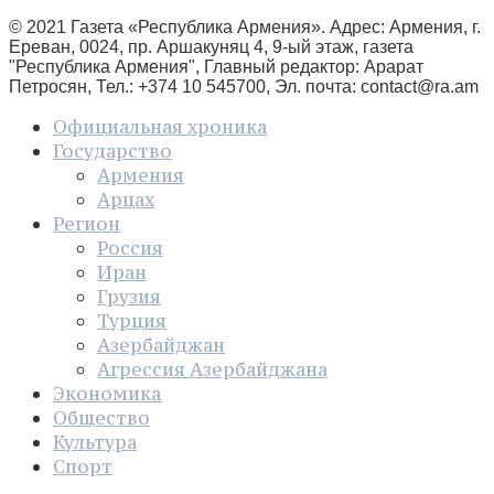
© 2021 Газета «Республика Армения». Адрес: Армения, г.
Ереван, 0024, пр. Аршакуняц 4, 9-ый этаж, газета
"Республика Армения", Главный редактор: Арарат
Петросян, Тел.: +374 10 545700, Эл. почта:
contact@ra.am
Официальная хроника
Государство
Армения
Арцах
Регион
Россия
Иран
Грузия
Турция
Азербайджан
Агрессия Азербайджана
Экономика
Общество
Культура
Спорт