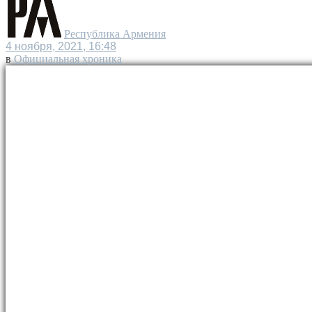
Республика Армения
4 ноября, 2021, 16:48
в
Официальная хроника