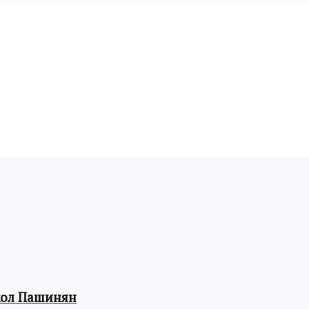
кол Пашинян