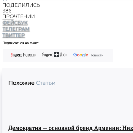
ПОДЕЛИЛИСЬ
386
ПРОЧТЕНИЙ
ФЕЙСБУК
ТЕЛЕГРАМ
ТВИТТЕР
Подписаться на ra.am:
Похожие
Статьи
Демократия — основной бренд Армении: Ни