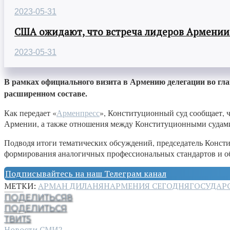
2023-05-31
США ожидают, что встреча лидеров Армении
2023-05-31
В рамках официального визита в Армению делегации во глав
расширенном составе.
Как передает «
Арменпресс
», Конституционный суд сообщает, 
Армении, а также отношения между Конституционными судами
Подводя итоги тематических обсуждений, председатель Конст
формирования аналогичных профессиональных стандартов и об
Подписывайтесь на наш Телеграм канал
МЕТКИ:
АРМАН ДИЛАНЯН
АРМЕНИЯ СЕГОДНЯ
ГОСУДАР
ПОДЕЛИТЬСЯ
8
ПОДЕЛИТЬСЯ
ТВИТ
5
Новости СМИ2