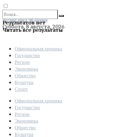
Отправить
Республика Армения
Результатов нет
Суббота, 8 августа, 2026
Читать все результаты
Официальная хроника
Государство
Регион
Экономика
Общество
Культура
Спорт
Официальная хроника
Государство
Регион
Экономика
Общество
Культура