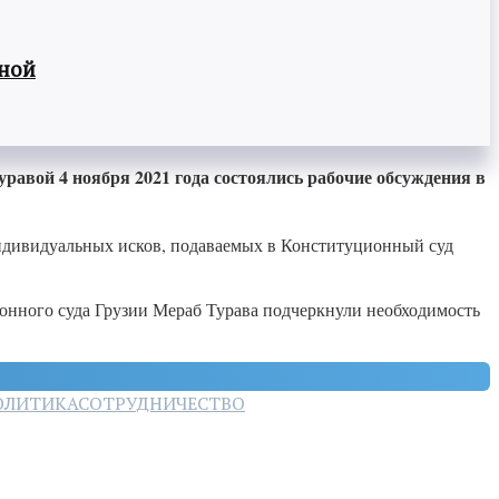
вной
равой 4 ноября 2021 года состоялись рабочие обсуждения в
индивидуальных исков, подаваемых в Конституционный суд
онного суда Грузии Мераб Турава подчеркнули необходимость
ОЛИТИКА
СОТРУДНИЧЕСТВО