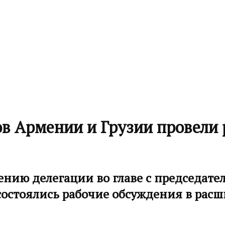
в Армении и Грузии провели 
ению делегации во главе с председате
состоялись рабочие обсуждения в рас