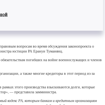
вной
-правовым вопросам во время обсуждения законопроекта о
инистра юстиции РА Ерануи Туманянц.
м обязательствам погибших на войне военнослужащих и членов
рганизации, а также многие кредиторы в этот период из-за
 в рамках этого производства взыскиваются долги, которые
итор», — представила замминистра.
овый кодекс РА, которым банкам и кредитным организациям