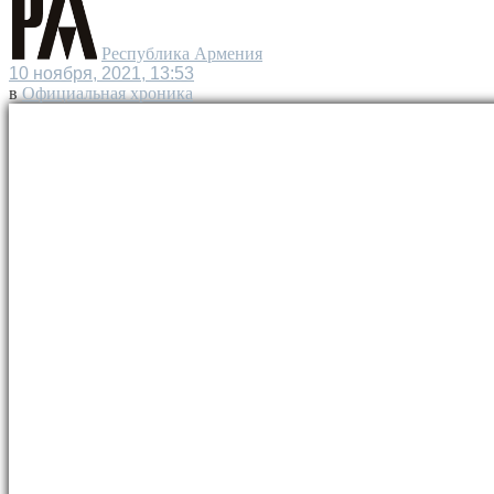
Республика Армения
10 ноября, 2021, 13:53
в
Официальная хроника