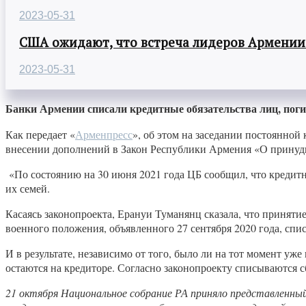
2023-05-31
США ожидают, что встреча лидеров Армении
2023-05-31
Банки Армении списали кредитные обязательства лиц, погиб
Как передает «
Арменпресс
», об этом на заседании постоянно
внесении дополнений в Закон Республики Армения «О принуд
«По состоянию на 30 июня 2021 года ЦБ сообщил, что кредит
их семей.
Касаясь законопроекта, Ерануи Туманянц сказала, что принятие
военного положения, объявленного 27 сентября 2020 года, спис
И в результате, независимо от того, было ли на тот момент уж
остаются на кредиторе. Согласно законопроекту списываются 
21 октября Национальное собрание РА приняло представленный