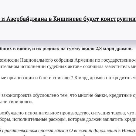
 и Азербайджана в Кишиневе будет конструкти
ших в войне, и их родных на сумму около 2,8 млрд драмов.
й комиссии Национального собрания Армении по государственно
ительном исполнении судебных актов» сообщила заместитель м
ные организации и банки списали 2,8 млрд драмов по кредитны
 законопроекта обусловлено тем, что многие банки, кредитные о
али свои долги.
е возбуждено исполнительное производство, ситуация такова, что
сборы, исполнительные расходы, которые должен заплатить кред
 правительством проект закона О внесении дополнений в Налог