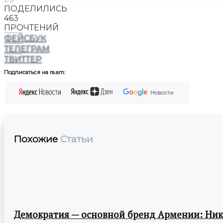
ПОДЕЛИЛИСЬ
463
ПРОЧТЕНИЙ
ФЕЙСБУК
ТЕЛЕГРАМ
ТВИТТЕР
Подписаться на ra.am:
Похожие
Статьи
Демократия — основной бренд Армении: Ни