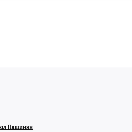
кол Пашинян