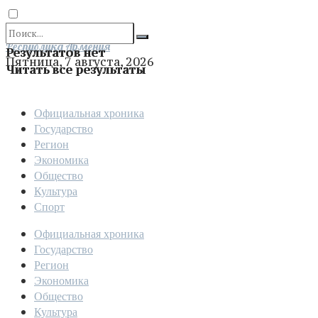
Отправить
Республика Армения
Результатов нет
Пятница, 7 августа, 2026
Читать все результаты
Официальная хроника
Государство
Регион
Экономика
Общество
Культура
Спорт
Официальная хроника
Государство
Регион
Экономика
Общество
Культура