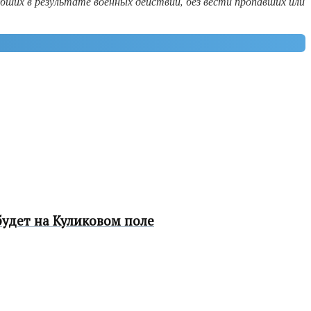
бших в результате военных действий, без вести пропавших или
будет на Куликовом поле