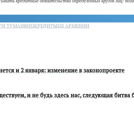
ывать кредитные обязательства определенных кругов лиц: поги
УИ ТУМАНЯНЦ
КРЕДИТЫ
ЦБ АРМЕНИИ
ется и 2 января: изменение в законопроекте
ествуем, и не будь здесь нас, следующая битва 