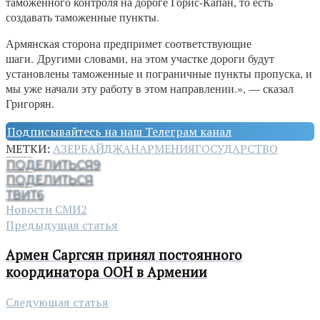
таможенного контроля на дороге Горис-Капан, то есть
создавать таможенные пункты.
Армянская сторона предпримет соответствующие
шаги. Другими словами, на этом участке дороги будут
установлены таможенные и пограничные пункты пропуска, и
мы уже начали эту работу в этом направлении.», — сказал
Григорян.
Подписывайтесь на наш Телеграм канал
МЕТКИ:
АЗЕРБАЙДЖАН
АРМЕНИЯ
ГОСУДАРСТВО
ПОДЕЛИТЬСЯ
9
ПОДЕЛИТЬСЯ
ТВИТ
6
Новости СМИ2
Предыдущая статья
Армен Саргсян принял постоянного
координатора ООН в Армении
Следующая статья