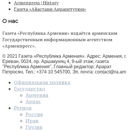
Armenpress | History
Газета «Айастани Анрапетутюн»
О нас
Газета «Республика Армения» издаётся армянским
Государственным информационным агентством
«Арменпресс».
© 2021 Газета «Республика Армения». Адрес: Армения, г.
Ереван, 0024, пр. Аршакуняц 4, 9-ый этаж, газета
"Республика Армения", Главный редактор: Арарат
Петросян, Тел.: +374 10 545700, Эл. почта:
contact@ra.am
Официальная хроника
Государство
Армения
Арцах
Регион
Россия
Иран
Грузия