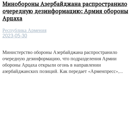
Минобороны Азербайджана распространило
очередную дезинформацию: Армия обороны
Арцаха
Республика Армения
2023-05-30
Министерство обороны Азербайджана распространило
очередную дезинформацию, что подразделения Армии
обороны Арцаха открыли огонь в направлении
азербайджанских позиций. Как передает «Арменпресс»,...