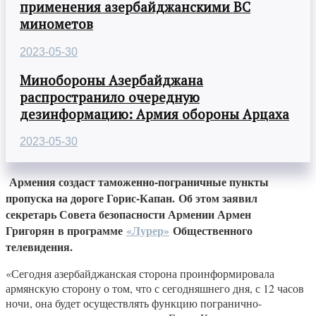
применения азербайджанскими ВС
минометов
2023-05-30
Минобороны Азербайджана
распространило очередную
дезинформацию: Армия обороны Арцаха
2023-05-30
Армения создаст таможенно-пограничные пункты
пропуска на дороге Горис-Капан. Об этом заявил
секретарь Совета безопасности Армении Армен
Григорян в программе
«Лурер»
Общественного
телевидения.
«Сегодня азербайджанская сторона проинформировала
армянскую сторону о том, что с сегодняшнего дня, с 12 часов
ночи, она будет осуществлять функцию погранично-