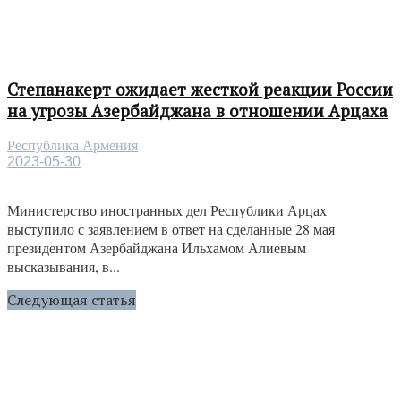
Степанакерт ожидает жесткой реакции России
на угрозы Азербайджана в отношении Арцаха
Республика Армения
2023-05-30
Министерство иностранных дел Республики Арцах
выступило с заявлением в ответ на сделанные 28 мая
президентом Азербайджана Ильхамом Алиевым
высказывания, в...
Следующая статья