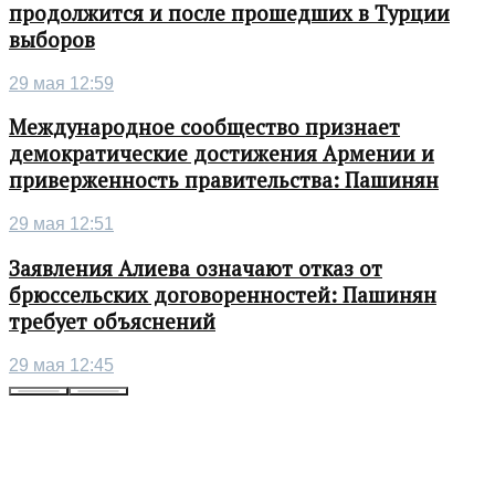
продолжится и после прошедших в Турции
выборов
29 мая 12:59
Международное сообщество признает
демократические достижения Армении и
приверженность правительства: Пашинян
29 мая 12:51
Заявления Алиева означают отказ от
брюссельских договоренностей: Пашинян
требует объяснений
29 мая 12:45