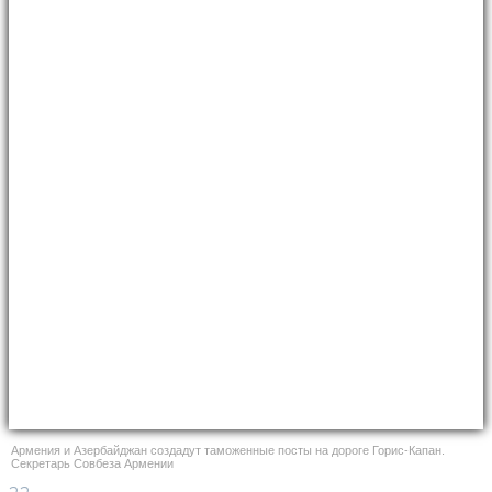
Армения и Азербайджан создадут таможенные посты на дороге Горис-Капан.
Секретарь Совбеза Армении