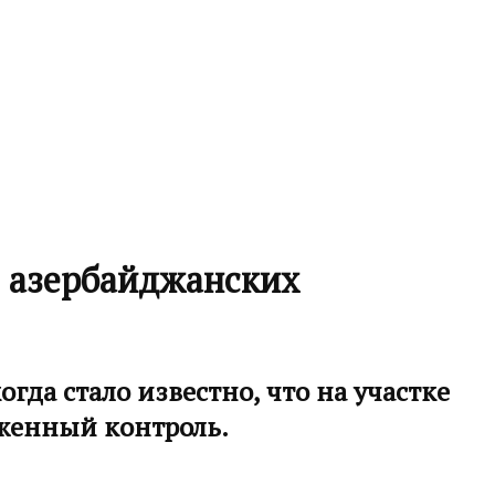
я азербайджанских
да стало известно, что на участке
женный контроль.