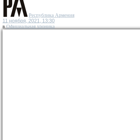
Республика Армения
11 ноября, 2021, 13:30
в
Официальная хроника