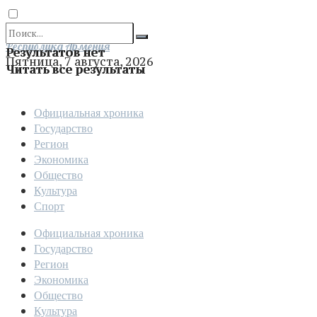
Отправить
Республика Армения
Результатов нет
Пятница, 7 августа, 2026
Читать все результаты
Официальная хроника
Государство
Регион
Экономика
Общество
Культура
Спорт
Официальная хроника
Государство
Регион
Экономика
Общество
Культура