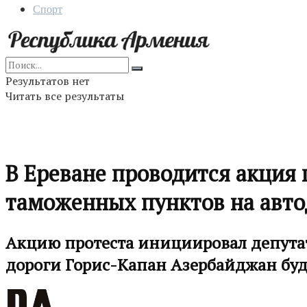
Спорт
Результатов нет
Читать все результаты
В Ереване проводится акция
таможенных пунктов на авто
Акцию протеста инициировал депутат 
дороги Горис-Капан Азербайджан бу