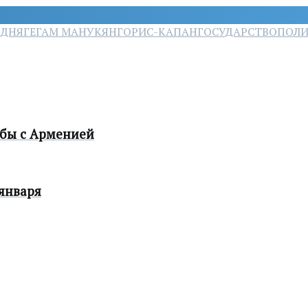
ОДНЯ
ГЕГАМ МАНУКЯН
ГОРИС-КАПАН
ГОСУДАРСТВО
ПОЛИ
жбы с Арменией
января