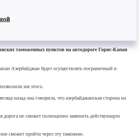
вной
анских таможенных пунктов на автодороге Горис-Капан
Капан Азербайджан будет осуществлять пограничный и
позволили им этого.
есяца назад она говорила, что азербайджанская сторона на
вная дорога не сможет полноценно заменить действующую
анин сможет пройти через эту таможню.