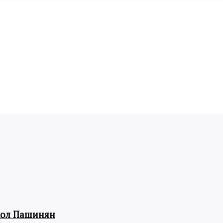
кол Пашинян