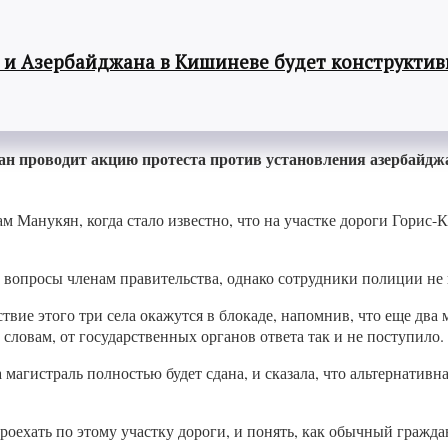
 и Азербайджана в Кишиневе будет конструкти
ан проводит акцию протеста против установления азербайдж
 Манукян, когда стало известно, что на участке дороги Горис-
ь вопросы членам правительства, однако сотрудники полиции не 
вие этого три села окажутся в блокаде, напомнив, что еще два м
 словам, от государственных органов ответа так и не поступило.
 магистраль полностью будет сдана, и сказала, что альтернати
проехать по этому участку дороги, и понять, как обычный гражд