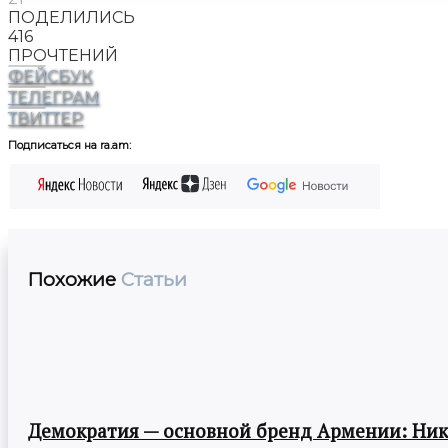
ПОДЕЛИЛИСЬ
416
ПРОЧТЕНИЙ
ФЕЙСБУК
ТЕЛЕГРАМ
ТВИТТЕР
Подписаться на ra.am:
Похожие
Статьи
Демократия — основной бренд Армении: Ни