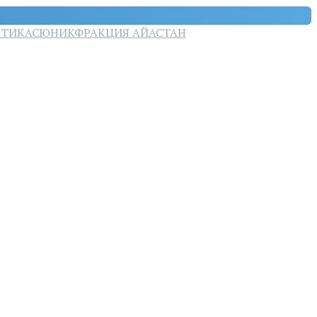
ТИКА
СЮНИК
ФРАКЦИЯ АЙАСТАН