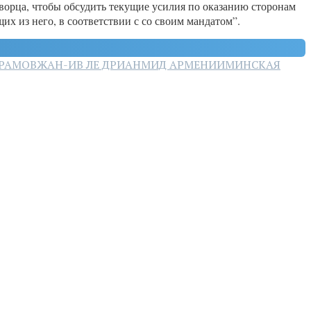
ворца, чтобы обсудить текущие усилия по оказанию сторонам
 из него, в соответствии с со своим мандатом”.
РАМОВ
ЖАН-ИВ ЛЕ ДРИАН
МИД АРМЕНИИ
МИНСКАЯ