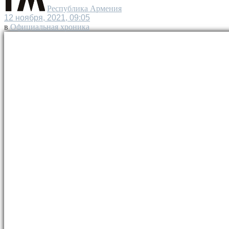
Республика Армения
12 ноября, 2021, 09:05
в
Официальная хроника