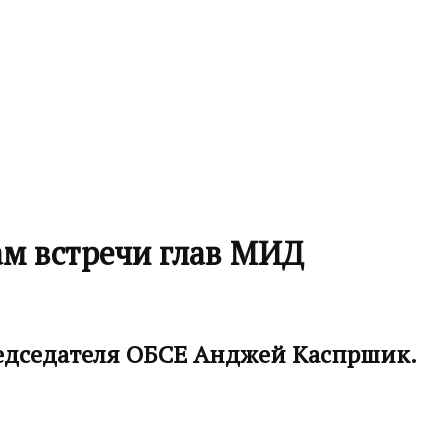
ам встречи глав МИД
редседателя ОБСЕ Анджей Каспршик.