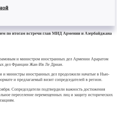
вной
ием по итогам встречи глав МИД Армении и Азербайджана
айрамовым и министром иностранных дел Армении Араратом
ных дел Франции Жан-Ив Ле Дриан.
ли и министры иностранных дел продолжили начатые в Нью-
ормате и предлагаемый визит сопредседателей в регион.
ноября. Сопредседатели подтвердили важность достижения
вольное переселение перемещенных лиц и защиту исторических
изациям.