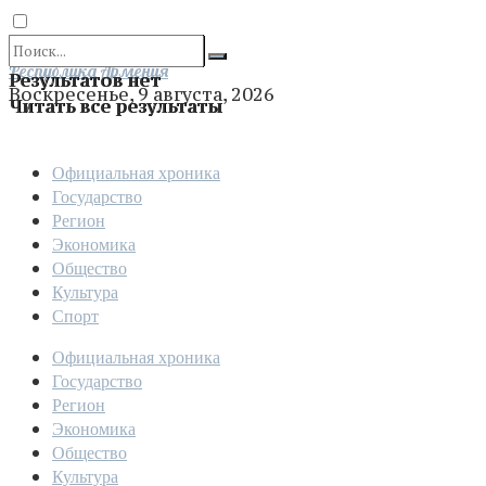
Отправить
Республика Армения
Результатов нет
Воскресенье, 9 августа, 2026
Читать все результаты
Официальная хроника
Государство
Регион
Экономика
Общество
Культура
Спорт
Официальная хроника
Государство
Регион
Экономика
Общество
Культура