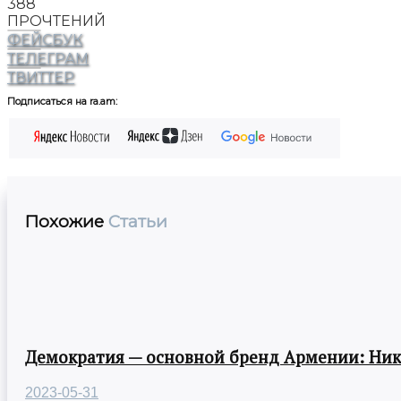
388
ПРОЧТЕНИЙ
ФЕЙСБУК
ТЕЛЕГРАМ
ТВИТТЕР
Подписаться на ra.am:
Похожие
Статьи
Демократия — основной бренд Армении: Ни
2023-05-31