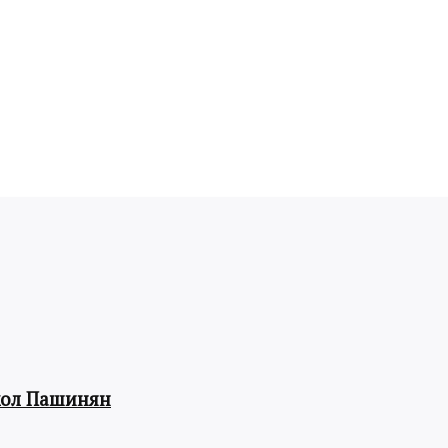
кол Пашинян