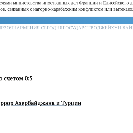
ителями министерства иностранных дел Франции и Елисейского д
, связанных с нагорно-карабахским конфликтом или вытекающих
ИРЗОЯН
АРМЕНИЯ СЕГОДНЯ
ГОСУДАРСТВО
ДЖЕЙХУН БАЙ
 счетом 0:5
еррор Азербайджана и Турции