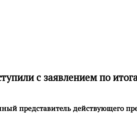
тупили с заявлением по итог
ичный представитель действующего п