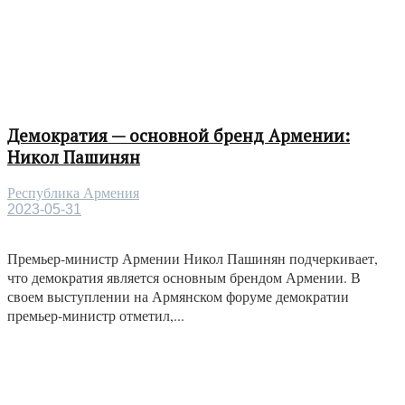
Демократия — основной бренд Армении:
Никол Пашинян
Республика Армения
2023-05-31
Премьер-министр Армении Никол Пашинян подчеркивает,
что демократия является основным брендом Армении. В
своем выступлении на Армянском форуме демократии
премьер-министр отметил,...