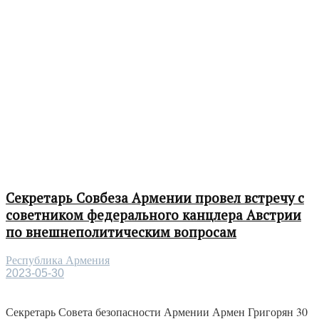
Секретарь Совбеза Армении провел встречу с
советником федерального канцлера Австрии
по внешнеполитическим вопросам
Республика Армения
2023-05-30
Секретарь Совета безопасности Армении Армен Григорян 30