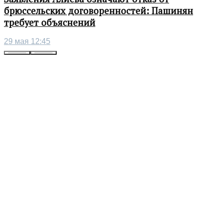
брюссельских договоренностей: Пашинян
требует объяснений
29 мая 12:45