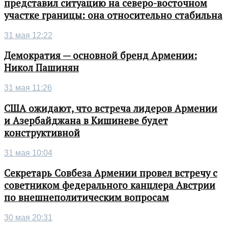
представил ситуацию на северо-восточном
участке границы: она относительно стабильна
31 мая 12:22
Демократия — основной бренд Армении:
Никол Пашинян
31 мая 11:26
США ожидают, что встреча лидеров Армении
и Азербайджана в Кишиневе будет
конструктивной
31 мая 10:04
Секретарь Совбеза Армении провел встречу с
советником федерального канцлера Австрии
по внешнеполитическим вопросам
30 мая 20:31