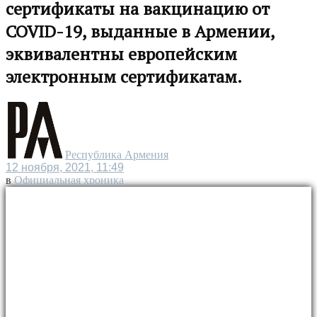
сертификаты на вакцинацию от
COVID-19, выданные в Армении,
эквивалентны европейским
электронным сертификатам.
Республика Армения
12 ноября, 2021, 11:49
в
Официальная хроника