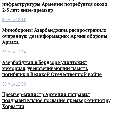
инфраструктуры Армении потребуется около
2-3 лет: вице-премьер
30 мая 13:11
Минобороны Азербайджана распространило
очередную дезинформацию: Армия обороны
Арцаха
30 мая 12:04
Азербайджан в Бердзоре уничтожил
мемориал, увековечивающий память
погибших в Великой Отечественной войне
30 мая 12:03
Премьер-министр Армении направил
поздравительное послание премьер-министру
Хорватии