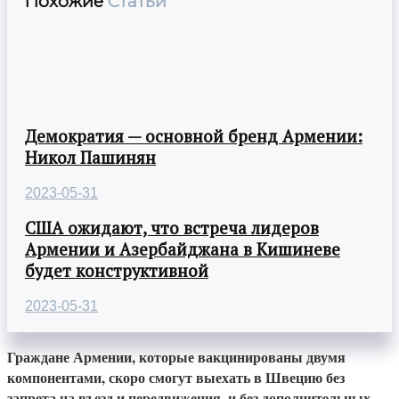
Похожие
Статьи
Демократия — основной бренд Армении:
Никол Пашинян
2023-05-31
США ожидают, что встреча лидеров
Армении и Азербайджана в Кишиневе
будет конструктивной
2023-05-31
Граждане Армении, которые вакцинированы двумя
компонентами, скоро смогут выехать в Швецию без
запрета на въезд и передвижения, и без дополнительных