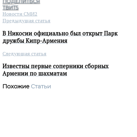
ПОДЕЛИТЬСЯ
ТВИТ
5
Новости СМИ2
Предыдущая статья
В Никосии официально был открыт Парк
дружбы Кипр-Армения
Следующая статья
Известны первые соперники сборных
Армении по шахматам
Похожие
Статьи