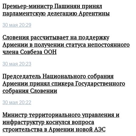
Премьер-министр Пашинян принял
парламентскую делегацию Аргентины
30 мая 20:29
Словения рассчитывает на поддержку
Армении в получении статуса непостоянного
члена Совбеза ООН
30 мая 20:23
Председатель Национального собрания
Армении принял спикера Государственного
собрания Словении
30 мая 20:22
Министр территориального управления и
инфраструктур коснулся вопроса
строительства в Армении новой АЭС