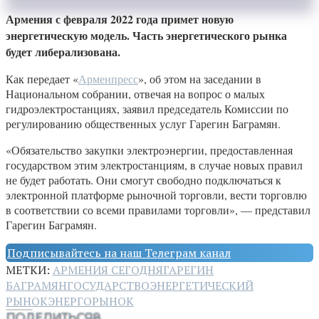
Армения с февраля 2022 года примет новую
энергетическую модель. Часть энергетического рынка
будет либерализована.
Как передает «
Арменпресс
», об этом на заседании в
Национальном собрании, отвечая на вопрос о малых
гидроэлектростанциях, заявил председатель Комиссии по
регулированию общественных услуг Гарегин Баграмян.
«Обязательство закупки электроэнергии, предоставленная
государством этим электростанциям, в случае новых правил
не будет работать. Они смогут свободно подключаться к
электронной платформе рыночной торговли, вести торговлю
в соответствии со всеми правилами торговли», — представил
Гарегин Баграмян.
Подписывайтесь на наш Телеграм канал
МЕТКИ:
АРМЕНИЯ СЕГОДНЯ
ГАРЕГИН
БАГРАМЯН
ГОСУДАРСТВО
ЭНЕРГЕТИЧЕСКИЙ
РЫНОК
ЭНЕРГОРЫНОК
ПОДЕЛИТЬСЯ
8