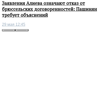
Заявления Алиева означают отказ от
брюссельских договоренностей: Пашинян
требует объяснений
29 мая 12:45