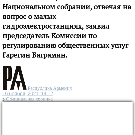
Национальном собрании, отвечая на
вопрос о малых
гидроэлектростанциях, заявил
председатель Комиссии по
регулированию общественных услуг
Гарегин Баграмян.
Республика Армения
16 ноября, 2021, 14:12
в
Официальная хроника