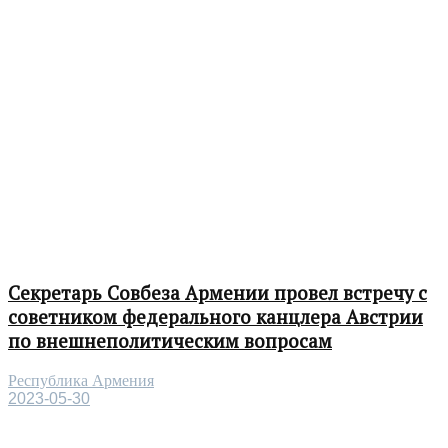
Секретарь Совбеза Армении провел встречу с
советником федерального канцлера Австрии
по внешнеполитическим вопросам
Республика Армения
2023-05-30