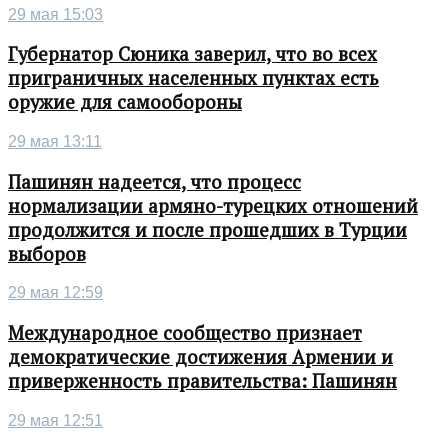
29 мая 15:03
Губернатор Сюника заверил, что во всех
приграничных населенных пунктах есть
оружие для самообороны
29 мая 13:11
Пашинян надеется, что процесс
нормализации армяно-турецких отношений
продолжится и после прошедших в Турции
выборов
29 мая 12:59
Международное сообщество признает
демократические достижения Армении и
приверженность правительства: Пашинян
29 мая 12:51