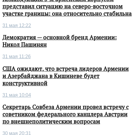
представил ситуацию на северо-восточном
участке границы: она относительно стабильна
31 мая 12:22
Демократия — основной бренд Армении:
Никол Пашинян
31 мая 11:26
США ожидают, что встреча лидеров Армении
и Азербайджана в Кишиневе будет
конструктивной
31 мая 10:04
Секретарь Совбеза Армении провел встречу с
советником федерального канцлера Австрии
по внешнеполитическим вопросам
30 мая 20:31