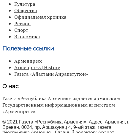
Культура
Общество
Официальная хроника
Регион
Спорт
Экономика
Полезные ссылки
Арменпресс
Armenpress | History
Газета «Айастани Анрапетутюн»
О нас
Газета «Республика Армения» издаётся армянским
Государственным информационным агентством
«Арменпресс».
© 2021 Газета «Республика Армения». Адрес: Армения, г.
Ереван, 0024, пр. Аршакуняц 4, 9-ый этаж, газета
"Республика Армения", Главный редактор: Арарат