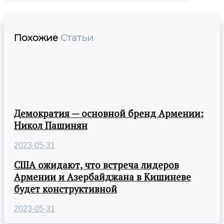
Похожие
Статьи
Демократия — основной бренд Армении:
Никол Пашинян
2023-05-31
США ожидают, что встреча лидеров
Армении и Азербайджана в Кишиневе
будет конструктивной
2023-05-31