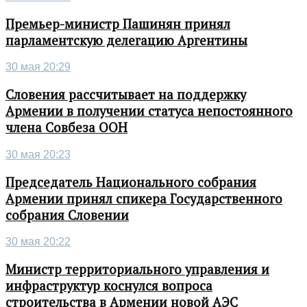
Премьер-министр Пашинян принял
парламентскую делегацию Аргентины
30 мая 20:29
Словения рассчитывает на поддержку
Армении в получении статуса непостоянного
члена Совбеза ООН
30 мая 20:23
Председатель Национального собрания
Армении принял спикера Государственного
собрания Словении
30 мая 20:22
Министр территориального управления и
инфраструктур коснулся вопроса
строительства в Армении новой АЭС