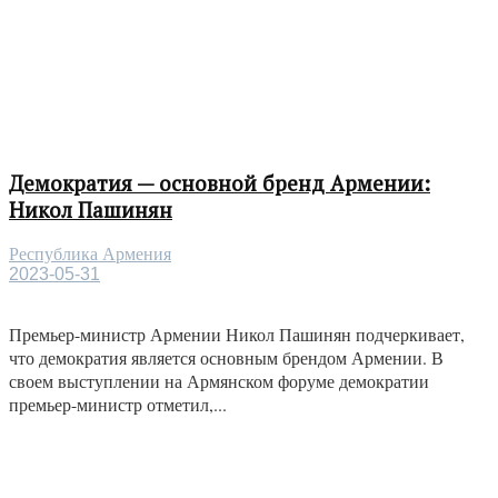
Демократия — основной бренд Армении:
Никол Пашинян
Республика Армения
2023-05-31
Премьер-министр Армении Никол Пашинян подчеркивает,
что демократия является основным брендом Армении. В
своем выступлении на Армянском форуме демократии
премьер-министр отметил,...