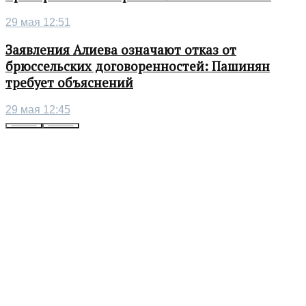
29 мая 12:51
Заявления Алиева означают отказ от
брюссельских договоренностей: Пашинян
требует объяснений
29 мая 12:45