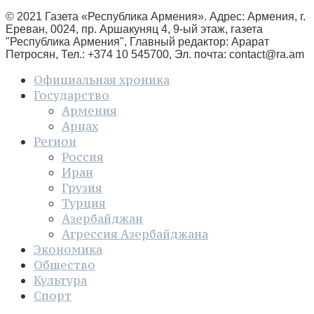
© 2021 Газета «Республика Армения». Адрес: Армения, г.
Ереван, 0024, пр. Аршакуняц 4, 9-ый этаж, газета
"Республика Армения", Главный редактор: Арарат
Петросян, Тел.: +374 10 545700, Эл. почта:
contact@ra.am
Официальная хроника
Государство
Армения
Арцах
Регион
Россия
Иран
Грузия
Турция
Азербайджан
Агрессия Азербайджана
Экономика
Общество
Культура
Спорт