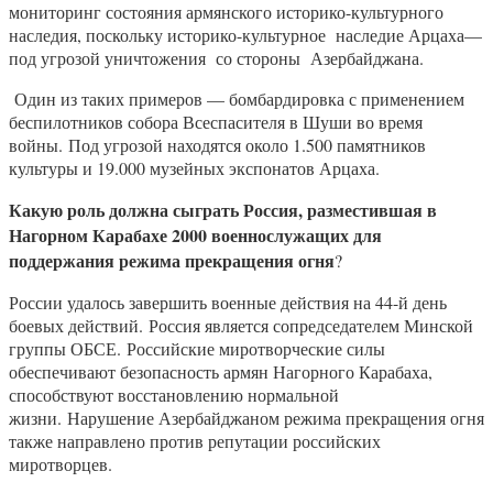
мониторинг состояния армянского историко-культурного
наследия, поскольку историко-культурное наследие Арцаха—
под угрозой уничтожения со стороны Азербайджана.
Один из таких примеров — бомбардировка с применением
беспилотников собора Всеспасителя в Шуши во время
войны. Под угрозой находятся около 1.500 памятников
культуры и 19.000 музейных экспонатов Арцаха.
Какую роль должна сыграть Россия, разместившая в
Нагорном Карабахе 2000 военнослужащих для
поддержания режима прекращения огня
?
России удалось завершить военные действия на 44-й день
боевых действий. Россия является сопредседателем Минской
группы ОБСЕ. Российские миротворческие силы
обеспечивают безопасность армян Нагорного Карабаха,
способствуют восстановлению нормальной
жизни. Нарушение Азербайджаном режима прекращения огня
также направлено против репутации российских
миротворцев.