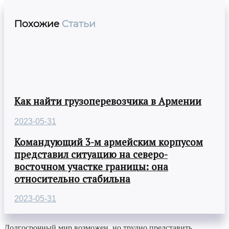
Похожие
Статьи
Как найти грузоперевозчика в Армении
2023-05-31
Командующий 3-м армейским корпусом
представил ситуацию на северо-
восточном участке границы: она
относительно стабильна
2023-05-31
Долгосрочный мир возможен, но трудно представить