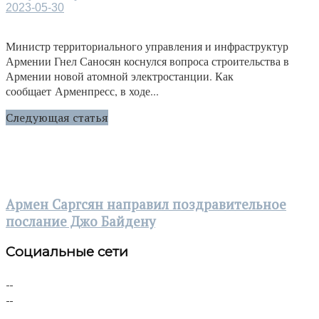
2023-05-30
Министр территориального управления и инфраструктур
Армении Гнел Саносян коснулся вопроса строительства в
Армении новой атомной электростанции. Как
сообщает Арменпресс, в ходе...
Следующая статья
Армен Саргсян направил поздравительное
послание Джо Байдену
Социальные сети