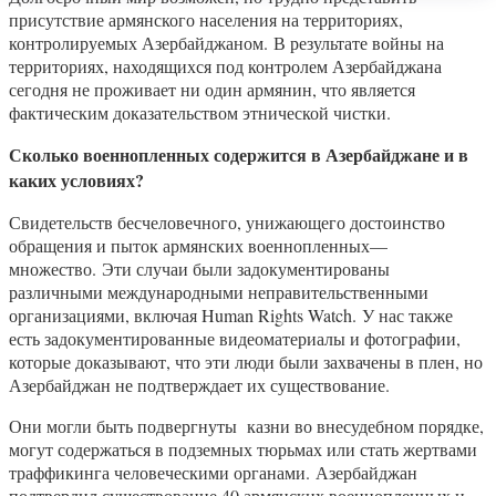
присутствие армянского населения на территориях,
контролируемых Азербайджаном. В результате войны на
территориях, находящихся под контролем Азербайджана
сегодня не проживает ни один армянин, что является
фактическим доказательством этнической чистки.
Сколько военнопленных содержится в Азербайджане и в
каких условиях?
Свидетельств бесчеловечного, унижающего достоинство
обращения и пыток армянских военнопленных—
множество. Эти случаи были задокументированы
различными международными неправительственными
организациями, включая Human Rights Watch. У нас также
есть задокументированные видеоматериалы и фотографии,
которые доказывают, что эти люди были захвачены в плен, но
Азербайджан не подтверждает их существование.
Они могли быть подвергнуты казни во внесудебном порядке,
могут содержаться в подземных тюрьмах или стать жертвами
траффикинга человеческими органами. Азербайджан
подтвердил существование 40 армянских военнопленных и