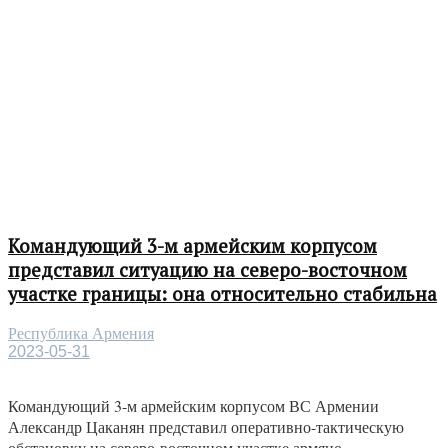
Командующий 3-м армейским корпусом
представил ситуацию на северо-восточном
участке границы: она относительно стабильна
Республика Армения
2023-05-31
Командующий 3-м армейским корпусом ВС Армении
Александр Цаканян представил оперативно-тактическую
обстановку на северо-восточном участке армяно-