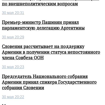
по внешнеполитическим вопросам
30 мая 20:31
Премьер-министр Пашинян принял
парламентскую делегацию Аргентины
30 мая 20:29
Словения рассчитывает на поддержку
Армении в получении статуса непостоянного
члена Совбеза ООН
30 мая 20:23
Председатель Национального собрания
Армении принял спикера Государственного
собрания Словении
30 мая 20:22