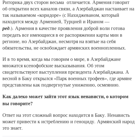
Риторика двух сторон весьма отличается. Армения говорит
об открытии всех каналов связи, а Азербайджан настаивает на
так называемом «коридоре» (с Нахиджеваном, который
находится между Арменией, Турцией и Ираном —
ред
.). Армения в качестве проявления доброй воли готова
передать все имеющиеся в ее распоряжении карты мин в
регионе, но Азербайджан, несмотря на взятые на себя
обязательства, не освобождает армянских военнопленных.
И в то время, когда мы говорим о мире, в Азербайджане
множатся ксенофобские высказывания. Об этом
свидетельствуют выступления президента Азербайджана. А
весной в Баку открылся «Парк военных трофеев», где армяне
представлены как подвергнутые унижению, осмеянию.
Как далеко может зайти этот язык ненависти, о котором
вы говорите?
Ответ на этот сложный вопрос находится в Баку. Ненависть
может привести к истреблению и геноциду. Армянский народ
это знает.