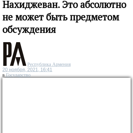
Нахиджеван. Это абсолютно
не может быть предметом
обсуждения
Республика Армения
20 ноября, 2021, 16:41
в
Государство